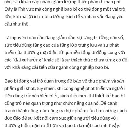
nhu cầu khẩn cấp nhằm giảm lượng thực phẩm bị hao phí.
Đây là lĩnh vực mà công nghệ bao bì có thể đóng một vai trò
lớn, khi mà lợi ích môi trường, kinh tế và nhân văn đang yêu
cầu như thế.
Tài nguyên toàn cầu đang giảm dần, sự tăng trưởng dân số,
sức tiêu dùng tăng cao của tầng lớp trung lưu và sự phát
triển của thương mại điện tử qua nền tảng di động cùng với
các “đại xu hướng” khác sẽ là sự thách thức chưa từng có đối
với khả năng cải tiến của ngành công nghiệp bao bì.
Bao bì đóng vai trò quan trọng để bảo vệ thực phẩm và sản
phẩm giải khát, tuy nhiên, khi công nghệ phát triển và người
tiêu dùng trở nên hiểu biết, sành điệu hơn thì thiết kế bao bì
cũng trở nên quan trọng như chức năng của nó. Để cạnh
tranh thành công, các công ty thực phẩm cần tìm những cách
độc đáo để sự kết nối cảm xúc giữa người tiêu dùng với
thương hiệu mạnh mẽ hơn và bao bì là một cách như vậy.