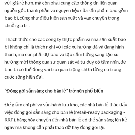
với giá rẻ hơn, mà còn phải cung cấp thông tin liên quan
nguồn gốc thành phần và nguyên liệu của sản phẩm bao gồm
bao bì, cũng như điều kiện sản xuất và vận chuyển trong
chuỗi giá trị.
Thách thức cho các công ty thực phẩm và nhà sản xuất bao
bì không chỉ là thích nghi với các xu hướng đã và đang hình
thành, mà còn phải dự báo và tạo cảm hứng sáng tạo xu
hướng mới thông qua sự quan sát và tư duy có tầm nhìn, để
bao bì có thể đóng vai trò quan trọng chưa từng có trong
cuộc sống hiện đại.
“Đóng gói sẵn sàng cho bán lẻ” trở nên phổ biến
Để giảm chi phí và vận hành lưu kho, các nhà bán lẻ thúc đẩy
việc đóng gói sẵn sàng cho bán lẻ (retail-ready packaging –
RRP), hàng hóa chuyển đến nhà bán lẻ có thể sẵn sàng lên kệ
ngay mà không cần phải tháo dỡ hay đóng gói lại.