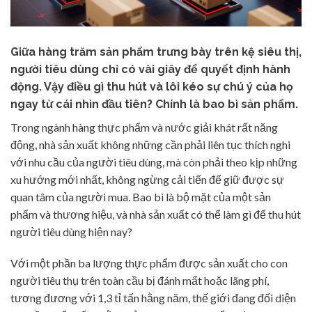
Giữa hàng trăm sản phẩm trưng bày trên kệ siêu thị,
người tiêu dùng chỉ có vài giây để quyết định hành
động. Vậy điều gì thu hút và lôi kéo sự chú ý của họ
ngay từ cái nhìn đầu tiên? Chính là bao bì sản phẩm.
Trong ngành hàng thực phẩm và nước giải khát rất năng
động, nhà sản xuất không những cần phải liên tục thích nghi
với nhu cầu của người tiêu dùng, mà còn phải theo kịp những
xu hướng mới nhất, không ngừng cải tiến để giữ được sự
quan tâm của người mua. Bao bì là bộ mặt của một sản
phẩm và thương hiệu, và nhà sản xuất có thể làm gì để thu hút
người tiêu dùng hiện nay?
Với một phần ba lượng thực phẩm được sản xuất cho con
người tiêu thụ trên toàn cầu bị đánh mất hoặc lãng phí,
tương đương với 1,3 tỉ tấn hằng năm, thế giới đang đối diện