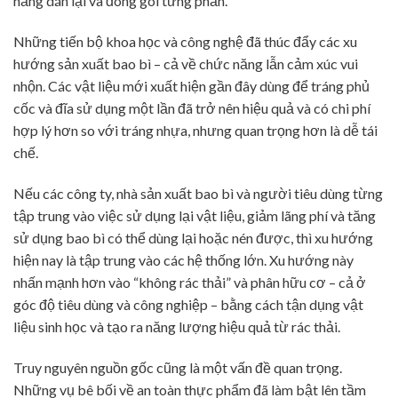
năng dán lại và đóng gói từng phần.
Những tiến bộ khoa học và công nghệ đã thúc đẩy các xu
hướng sản xuất bao bì – cả về chức năng lẫn cảm xúc vui
nhộn. Các vật liệu mới xuất hiện gần đây dùng để tráng phủ
cốc và đĩa sử dụng một lần đã trở nên hiệu quả và có chi phí
hợp lý hơn so với tráng nhựa, nhưng quan trọng hơn là dễ tái
chế.
Nếu các công ty, nhà sản xuất bao bì và người tiêu dùng từng
tập trung vào việc sử dụng lại vật liệu, giảm lãng phí và tăng
sử dụng bao bì có thể dùng lại hoặc nén được, thì xu hướng
hiện nay là tập trung vào các hệ thống lớn. Xu hướng này
nhấn mạnh hơn vào “không rác thải” và phân hữu cơ – cả ở
góc độ tiêu dùng và công nghiệp – bằng cách tận dụng vật
liệu sinh học và tạo ra năng lượng hiệu quả từ rác thải.
Truy nguyên nguồn gốc cũng là một vấn đề quan trọng.
Những vụ bê bối về an toàn thực phẩm đã làm bật lên tầm