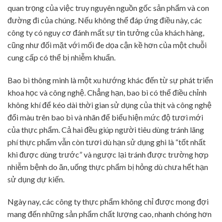
quan trọng của việc truy nguyên nguồn gốc sản phẩm và con
đường đi của chúng. Nếu không thể đáp ứng điều này, các
công ty có nguy cơ đánh mất sự tin tưởng của khách hàng,
cũng như đối mặt với mối đe dọa cận kề hơn của một chuỗi
cung cấp có thể bị nhiễm khuẩn.
Bao bì thông minh là một xu hướng khác đến từ sự phát triển
khoa học và công nghệ. Chẳng hạn, bao bì có thể điều chỉnh
không khí để kéo dài thời gian sử dụng của thịt và công nghệ
đổi màu trên bao bì và nhãn để biểu hiện mức độ tươi mới
của thực phẩm. Cả hai đều giúp người tiêu dùng tránh lãng
phí thực phẩm vẫn còn tươi dù hạn sử dụng ghi là “tốt nhất
khi được dùng trước” và ngược lại tránh được trường hợp
nhiễm bệnh do ăn, uống thực phẩm bị hỏng dù chưa hết hạn
sử dụng dự kiến.
Ngày nay, các công ty thực phẩm không chỉ được mong đợi
mang đến những sản phẩm chất lượng cao, nhanh chóng hơn