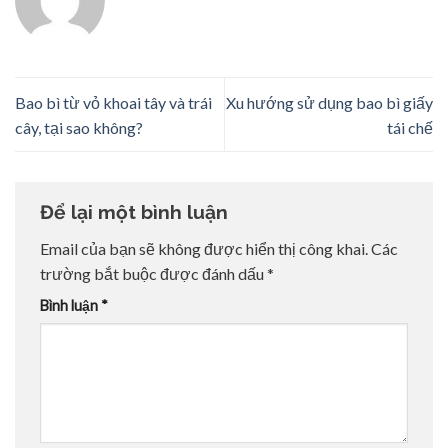
Bao bì từ vỏ khoai tây và trái
Xu hướng sử dụng bao bì giấy
cây, tại sao không?
tái chế
Để lại một bình luận
Email của bạn sẽ không được hiển thị công khai.
Các
trường bắt buộc được đánh dấu
*
Bình luận
*