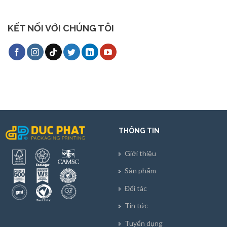
KẾT NỐI VỚI CHÚNG TÔI
THÔNG TIN
Giới thiệu
Sản phẩm
Đối tác
Tin tức
Tuyển dụng