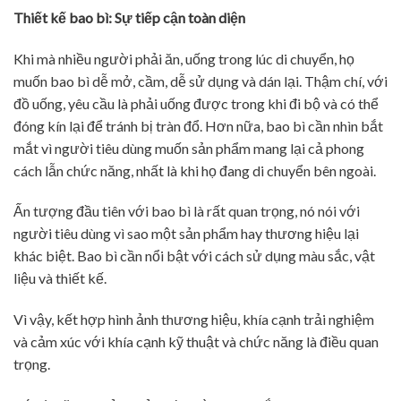
Thiết kế bao bì: Sự tiếp cận toàn diện
Khi mà nhiều người phải ăn, uống trong lúc di chuyển, họ
muốn bao bì dễ mở, cầm, dễ sử dụng và dán lại. Thậm chí, với
đồ uống, yêu cầu là phải uống được trong khi đi bộ và có thể
đóng kín lại để tránh bị tràn đổ. Hơn nữa, bao bì cần nhìn bắt
mắt vì người tiêu dùng muốn sản phẩm mang lại cả phong
cách lẫn chức năng, nhất là khi họ đang di chuyển bên ngoài.
Ấn tượng đầu tiên với bao bì là rất quan trọng, nó nói với
người tiêu dùng vì sao một sản phẩm hay thương hiệu lại
khác biệt. Bao bì cần nổi bật với cách sử dụng màu sắc, vật
liệu và thiết kế.
Vì vậy, kết hợp hình ảnh thương hiệu, khía cạnh trải nghiệm
và cảm xúc với khía cạnh kỹ thuật và chức năng là điều quan
trọng.