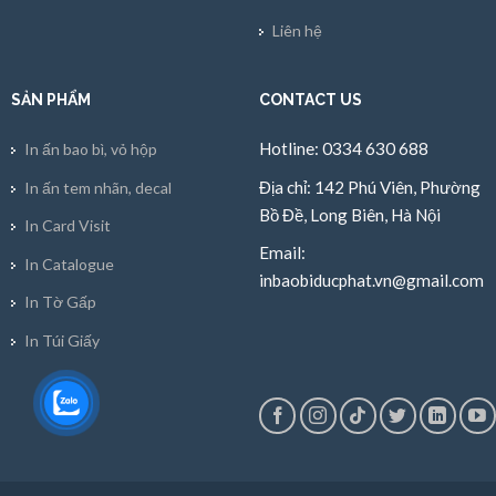
Liên hệ
SẢN PHẨM
CONTACT US
Hotline: 0334 630 688
In ấn bao bì, vỏ hộp
Địa chỉ: 142 Phú Viên, Phường
In ấn tem nhãn, decal
Bồ Đề, Long Biên, Hà Nội
In Card Visit
Email:
In Catalogue
inbaobiducphat.vn@gmail.com
In Tờ Gấp
In Túi Giấy