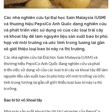
Các nhà nghiên cứu tại Đại học Sain Malaysia (USM)
và thương hiệu PepsiCo Anh Quốc đang nghiên cứu
và phát triển việc sử dụng vỏ của các loại trái cây
và khoai tây để làm nguyên liệu sản xuất bao bì phù
hợp với môi trường và ước tính trong tương lai gần
sẽ giới thiệu loại bao bì này ra thị trường.
Các nhà nghiên cứu tại Đại học Sain Malaysia (USM) và
thương hiệu PepsiCo Anh Quốc đang nghiên cứu và phát
triển việc sử dụng vỏ của các loại trái cây và khoai tây để làm
nguyên liệu sản xuất bao bì phù hợp với môi trường và ước
tính trong tương lai gần sẽ giới thiệu loại bao bì này ra thị
trường.
Bao bì từ vỏ khoai tây
Nhà máy sản xuất khoai tây lát tại Leicester của PepsiCo,