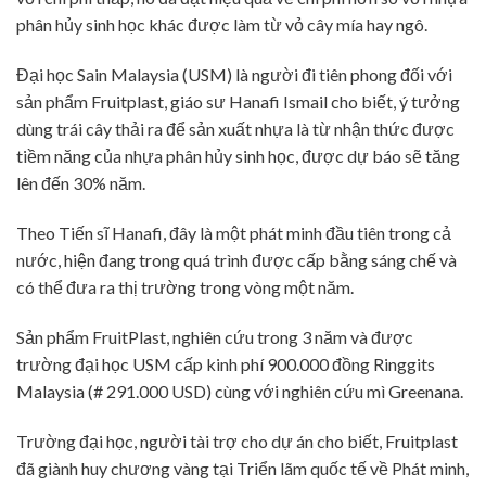
phân hủy sinh học khác được làm từ vỏ cây mía hay ngô.
Đại học Sain Malaysia (USM) là người đi tiên phong đối với
sản phẩm Fruitplast, giáo sư Hanafi Ismail cho biết, ý tưởng
dùng trái cây thải ra để sản xuất nhựa là từ nhận thức được
tiềm năng của nhựa phân hủy sinh học, được dự báo sẽ tăng
lên đến 30% năm.
Theo Tiến sĩ Hanafi, đây là một phát minh đầu tiên trong cả
nước, hiện đang trong quá trình được cấp bằng sáng chế và
có thể đưa ra thị trường trong vòng một năm.
Sản phẩm FruitPlast, nghiên cứu trong 3 năm và được
trường đại học USM cấp kinh phí 900.000 đồng Ringgits
Malaysia (# 291.000 USD) cùng với nghiên cứu mì Greenana.
Trường đại học, người tài trợ cho dự án cho biết, Fruitplast
đã giành huy chương vàng tại Triển lãm quốc tế về Phát minh,