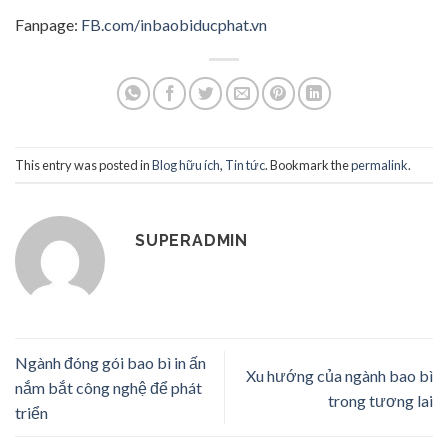
Fanpage:
FB.com/inbaobiducphat.vn
This entry was posted in
Blog hữu ích
,
Tin tức
. Bookmark the
permalink
.
SUPERADMIN
Ngành đóng gói bao bì in ấn
Xu hướng của ngành bao bì
nắm bắt công nghệ để phát
trong tương lai
triển