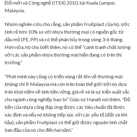
Đổi mới và Công nghệ (ITEX) 2010, tại Kuala Lumpur,
Malaysia.
Nhóm nghiên cứu cho rằng, sản phẩm Fruitplast của họ, ước
tính rẻ hơn 10% so với nhựa thương mại có nguồn gốc từ
dầu mỏ (PE, PP) và có thể phân hủy trong vòng 3-6 tháng,
Hơn nữa, họ cho biết thêm, nó có thể “cạnh tranh chất lượng
với các sản phẩm nhựa thương mại hiện đang có trên thị
trường.”
“Phát minh này cũng có triển vọng rất lớn về thương mại
không chỉ ở Malaysia mà còn trên toàn thế giới bởi nó dựa
trên khái niệm về tính bền vững, giá rẻ và là sự kiện xuất sắc
cho ngành công nghiệp bao bì” Giáo sư Hanafi nói thêm. “Độ
bền của nhựa cũng đáp ứng được các tiêu chuẩn đã được
xác định và nếu nó không tiếp xúc với các yếu tố (đất và khí
hậu), sản phẩm Fruitplast có thể giữ được nguyên tính chất
ban đầu của nó cho đến hai năm.”