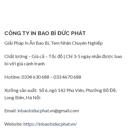
CÔNG TY IN BAO BÌ ĐỨC PHÁT
Giải Pháp In Ấn Bao Bì, Tem Nhãn Chuyên Nghiệp
Chất lượng – Giá cả – Tốc độ | Chỉ 3-5 ngày nhận được bao
bì với giá cạnh tranh
Hotline: 0334 630 688 – 033 4670 688
Xưởng sản xuất: Số 6, ngõ 142 Phú Viên, Phường Bồ Đề,
Long Biên, Hà Nội
Email:
inbaobiducphat.vn
@gmail.com
Website:
https://inbaobiducphat.vn/