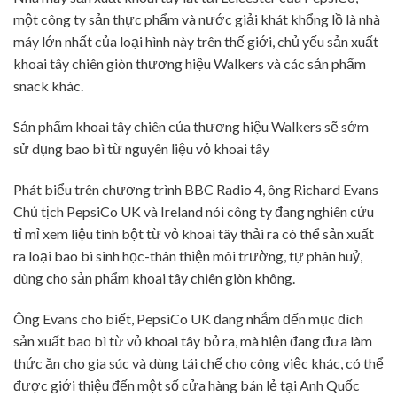
một công ty sản thực phẩm và nước giải khát khổng lồ là nhà
máy lớn nhất của loại hình này trên thế giới, chủ yếu sản xuất
khoai tây chiên giòn thương hiệu Walkers và các sản phẩm
snack khác.
Sản phẩm khoai tây chiên của thương hiệu Walkers sẽ sớm
sử dụng bao bì từ nguyên liệu vỏ khoai tây
Phát biểu trên chương trình BBC Radio 4, ông Richard Evans
Chủ tịch PepsiCo UK và Ireland nói công ty đang nghiên cứu
tỉ mỉ xem liệu tinh bột từ vỏ khoai tây thải ra có thể sản xuất
ra loại bao bì sinh học-thân thiện môi trường, tự phân huỷ,
dùng cho sản phẩm khoai tây chiên giòn không.
Ông Evans cho biết, PepsiCo UK đang nhắm đến mục đích
sản xuất bao bì từ vỏ khoai tây bỏ ra, mà hiện đang đưa làm
thức ăn cho gia súc và dùng tái chế cho công việc khác, có thể
được giới thiệu đến một số cửa hàng bán lẻ tại Anh Quốc