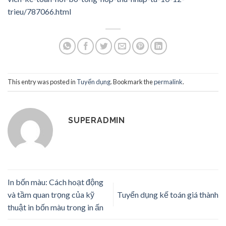
trieu/787066.html
This entry was posted in
Tuyển dụng
. Bookmark the
permalink
.
SUPERADMIN
In bốn màu: Cách hoạt động
và tầm quan trọng của kỹ
Tuyển dụng kế toán giá thành
thuật in bốn màu trong in ấn