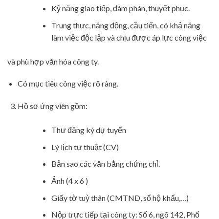
Kỹ năng giao tiếp, đàm phán, thuyết phục.
Trung thực, năng động, cầu tiến, có khả năng
làm việc độc lập và chịu được áp lực công việc
và phù hợp văn hóa công ty.
Có mục tiêu công việc rõ ràng.
Hồ sơ ứng viên gồm:
Thư đăng ký dự tuyển
Lý lịch tự thuật (CV)
Bản sao các văn bằng chứng chỉ.
Ảnh (4 x 6 )
Giấy tờ tuỳ thân (CMTND, sổ hộ khẩu,…)
Nộp trực tiếp tại công ty: Số 6, ngõ 142, Phố