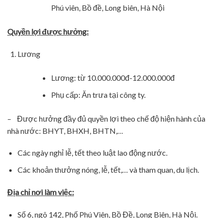
Phú viên, Bồ đề, Long biên, Hà Nội
Quyền lợi được hưởng:
Lương
Lương: từ 10.000.000đ-12.000.000đ
Phụ cấp: Ăn trưa tại công ty.
– Được hưởng đầy đủ quyền lợi theo chế độ hiện hành của
nhà nước: BHYT, BHXH, BHTN,…
Các ngày nghỉ lễ, tết theo luật lao động nước.
Các khoản thưởng nóng, lễ, tết,… và tham quan, du lịch.
Địa chỉ nơi làm việc:
Số 6, ngõ 142, Phố Phú Viên, Bồ Đề, Long Biên, Hà Nội.