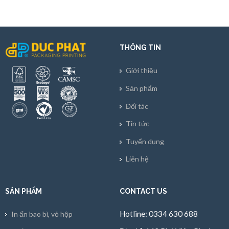
THÔNG TIN
Giới thiệu
Sản phẩm
Đối tác
Tin tức
Tuyển dụng
Liên hệ
SẢN PHẨM
CONTACT US
Hotline: 0334 630 688
In ấn bao bì, vỏ hộp