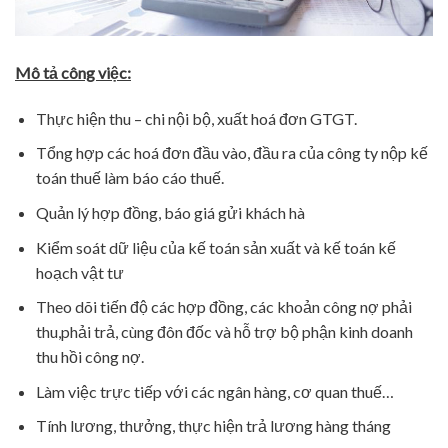
Mô tả công việc:
Thực hiện thu – chi nội bộ, xuất hoá đơn GTGT.
Tổng hợp các hoá đơn đầu vào, đầu ra của công ty nộp kế
toán thuế làm báo cáo thuế.
Quản lý hợp đồng, báo giá gửi khách hà
Kiểm soát dữ liệu của kế toán sản xuất và kế toán kế
hoạch vật tư
Theo dõi tiến độ các hợp đồng, các khoản công nợ phải
thu,phải trả, cùng đôn đốc và hỗ trợ bộ phận kinh doanh
thu hồi công nợ.
Làm việc trực tiếp với các ngân hàng, cơ quan thuế…
Tính lương, thưởng, thực hiện trả lương hàng tháng