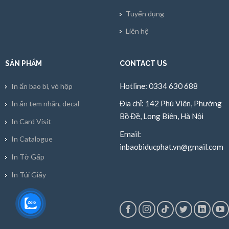
Tuyển dụng
Liên hệ
SẢN PHẨM
CONTACT US
Hotline: 0334 630 688
In ấn bao bì, vỏ hộp
Địa chỉ: 142 Phú Viên, Phường
In ấn tem nhãn, decal
Bồ Đề, Long Biên, Hà Nội
In Card Visit
Email:
In Catalogue
inbaobiducphat.vn@gmail.com
In Tờ Gấp
In Túi Giấy