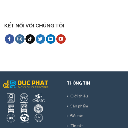
KẾT NỐI VỚI CHÚNG TÔI
THÔNG TIN
Giới thiệu
Sản phẩm
Đối tác
Tin tức