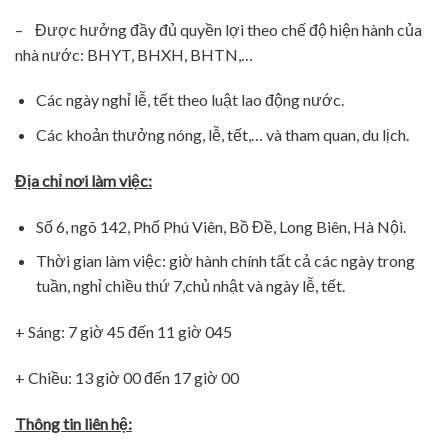
– Được hưởng đầy đủ quyền lợi theo chế độ hiện hành của
nhà nước: BHYT, BHXH, BHTN,…
Các ngày nghỉ lễ, tết theo luật lao động nước.
Các khoản thưởng nóng, lễ, tết,… và tham quan, du lịch.
Địa chỉ nơi làm việc:
Số 6, ngõ 142, Phố Phú Viên, Bồ Đề, Long Biên, Hà Nội.
Thời gian làm việc: giờ hành chính tất cả các ngày trong
tuần, nghỉ chiều thứ 7,chủ nhật và ngày lễ, tết.
+ Sáng: 7 giờ 45 đến 11 giờ 045
+ Chiều: 13 giờ 00 đến 17 giờ 00
Thông tin liên hệ: