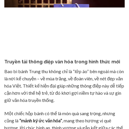
Truyền tải thông điệp văn hóa trong hình thức mới
Bao bì bánh Trung thu không chỉ là “lớp áo” bên ngoài mà còn
là nơi kể chuyện – về mùa trăng, về đoàn viên, về nét đẹp văn
hóa Việt. Thiết kế hiện đại giúp những thông điệp này dễ tiếp
cận hơn với thế hệ trẻ, từ đó khơi gợi niềm tự hào và sự gìn
giữ văn hóa truyền thống.
Một chiếc hộp bánh có thể là món quà sang trọng, nhưng
cũng là
“mảnh ký ức văn hóa”
, mang theo hương vị quê
hương, lời chúc bình an, thịnh vượng và gắn kết giữa các thế