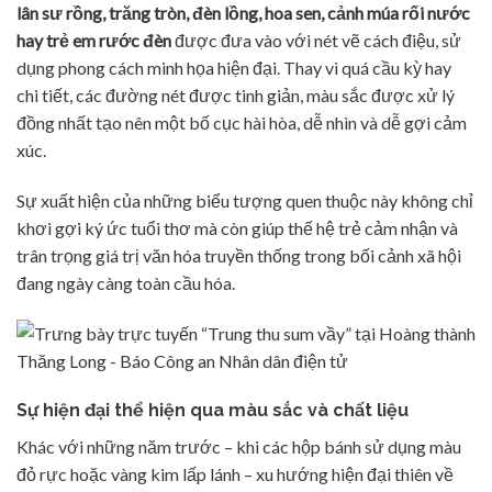
lân sư rồng, trăng tròn, đèn lồng, hoa sen, cảnh múa rối nước
hay trẻ em rước đèn
được đưa vào với nét vẽ cách điệu, sử
dụng phong cách minh họa hiện đại. Thay vì quá cầu kỳ hay
chi tiết, các đường nét được tinh giản, màu sắc được xử lý
đồng nhất tạo nên một bố cục hài hòa, dễ nhìn và dễ gợi cảm
xúc.
Sự xuất hiện của những biểu tượng quen thuộc này không chỉ
khơi gợi ký ức tuổi thơ mà còn giúp thế hệ trẻ cảm nhận và
trân trọng giá trị văn hóa truyền thống trong bối cảnh xã hội
đang ngày càng toàn cầu hóa.
Sự hiện đại thể hiện qua màu sắc và chất liệu
Khác với những năm trước – khi các hộp bánh sử dụng màu
đỏ rực hoặc vàng kim lấp lánh – xu hướng hiện đại thiên về