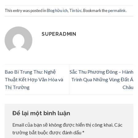
This entry was posted in
Blog hữu ích
,
Tin tức
. Bookmark the
permalink
.
SUPERADMIN
Bao Bì Trung Thu: Nghệ
Sắc Thu Phương Đông – Hành
Thuật Kết Hợp Văn Hóa và
Trình Qua Những Vùng Đất Á
Thị Trường
Châu
Để lại một bình luận
Email của bạn sẽ không được hiển thị công khai.
Các
trường bắt buộc được đánh dấu
*