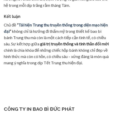
hệ trong mỗi dịp trăng rằm tháng Tám.
Kết luận
Chủ đề
“
Tái hiện Trung thu truyền thống trong diện mạo hiện
đại
”
không chỉ là hướng đi thẩm mỹ trong thiết kế bao bì
bánh Trung thu mà còn là một cách tiếp cận tinh tế, có chiều
sâu. Sự kết hợp giữa
giá trị truyền thống và tinh thần đổi mới
chính là chìa khóa để những chiếc hộp bánh không chỉ đẹp về
hình thức mà còn có hồn, có chiều sâu – xứng đáng là món quà
mang ý nghĩa trong dịp Tết Trung thu hiện đại.
CÔNG TY IN BAO BÌ ĐỨC PHÁT