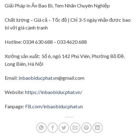
Giải Pháp In Ấn Bao Bì, Tem Nhãn Chuyên Nghiệp
Chất lượng – Giá cả – Tốc độ | Chỉ 3-5 ngày nhận được bao
bì với giá cạnh tranh
Hotline: 0334 630 688 – 033 4620 688
Xưởng sản xuất: Số 6, ngõ 142 Phú Viên, Phường Bồ Đề,
Long Biên, Hà Nội
Email:
inbaobiducphat.vn
@gmail.com
Website:
https://inbaobiducphat.vn/
Fanpage:
FB.com/inbaobiducphat.vn