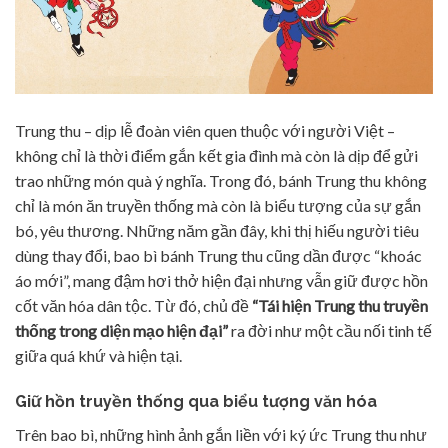
Trung thu – dịp lễ đoàn viên quen thuộc với người Việt –
không chỉ là thời điểm gắn kết gia đình mà còn là dịp để gửi
trao những món quà ý nghĩa. Trong đó, bánh Trung thu không
chỉ là món ăn truyền thống mà còn là biểu tượng của sự gắn
bó, yêu thương. Những năm gần đây, khi thị hiếu người tiêu
dùng thay đổi, bao bì bánh Trung thu cũng dần được “khoác
áo mới”, mang đậm hơi thở hiện đại nhưng vẫn giữ được hồn
cốt văn hóa dân tộc. Từ đó, chủ đề
“Tái hiện Trung thu truyền
thống trong diện mạo hiện đại”
ra đời như một cầu nối tinh tế
giữa quá khứ và hiện tại.
Giữ hồn truyền thống qua biểu tượng văn hóa
Trên bao bì, những hình ảnh gắn liền với ký ức Trung thu như