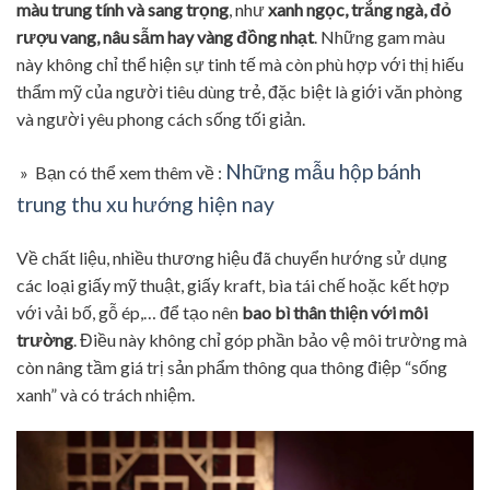
màu trung tính và sang trọng
, như
xanh ngọc, trắng ngà, đỏ
rượu vang, nâu sẫm hay vàng đồng nhạt
. Những gam màu
này không chỉ thể hiện sự tinh tế mà còn phù hợp với thị hiếu
thẩm mỹ của người tiêu dùng trẻ, đặc biệt là giới văn phòng
và người yêu phong cách sống tối giản.
Những mẫu hộp bánh
» Bạn có thể xem thêm về :
trung thu xu hướng hiện nay
Về chất liệu, nhiều thương hiệu đã chuyển hướng sử dụng
các loại giấy mỹ thuật, giấy kraft, bìa tái chế hoặc kết hợp
với vải bố, gỗ ép,… để tạo nên
bao bì thân thiện với môi
trường
. Điều này không chỉ góp phần bảo vệ môi trường mà
còn nâng tầm giá trị sản phẩm thông qua thông điệp “sống
xanh” và có trách nhiệm.