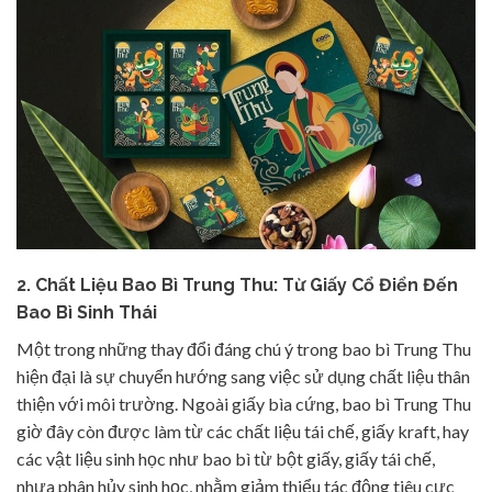
2.
Chất Liệu Bao Bì Trung Thu: Từ Giấy Cổ Điển Đến
Bao Bì Sinh Thái
Một trong những thay đổi đáng chú ý trong bao bì Trung Thu
hiện đại là sự chuyển hướng sang việc sử dụng chất liệu thân
thiện với môi trường. Ngoài giấy bìa cứng, bao bì Trung Thu
giờ đây còn được làm từ các chất liệu tái chế, giấy kraft, hay
các vật liệu sinh học như bao bì từ bột giấy, giấy tái chế,
nhựa phân hủy sinh học, nhằm giảm thiểu tác động tiêu cực