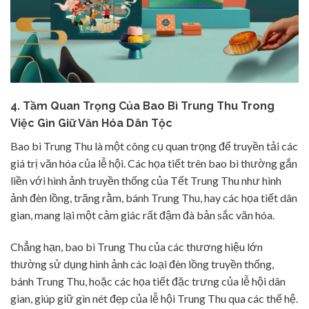
4.
Tầm Quan Trọng Của Bao Bì Trung Thu Trong
Việc Gìn Giữ Văn Hóa Dân Tộc
Bao bì Trung Thu là một công cụ quan trọng để truyền tải các
giá trị văn hóa của lễ hội. Các họa tiết trên bao bì thường gắn
liền với hình ảnh truyền thống của Tết Trung Thu như hình
ảnh đèn lồng, trăng rằm, bánh Trung Thu, hay các họa tiết dân
gian, mang lại một cảm giác rất đậm đà bản sắc văn hóa.
Chẳng hạn, bao bì Trung Thu của các thương hiệu lớn
thường sử dụng hình ảnh các loại đèn lồng truyền thống,
bánh Trung Thu, hoặc các họa tiết đặc trưng của lễ hội dân
gian, giúp giữ gìn nét đẹp của lễ hội Trung Thu qua các thế hệ.