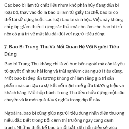
Các bao bì làm từ chất liệu nhựa khó phân hủy đang dần bị
loại bỏ, thay vào đó là bao bì làm từ giấy tái chế, bao bì có
thể tái sử dụng hoặc các loại bao bì sinh học. Việc này không
chỉ giúp giảm thiểu lượng rác thải mà còn làm cho bao bì trở
nên có giá trị về mặt lâu dài đối với người tiêu dùng.
7.
Bao Bì Trung Thu Và Mối Quan Hệ Với Người Tiêu
Dùng
Bao bì Trung Thu không chỉ là vỏ bọc bên ngoài mà còn là yếu
tố quyết định sự hài lòng và trải nghiệm của người tiêu dùng.
Một bao bì đẹp, ấn tượng không chỉ làm tăng giá trị sản
phẩm mà còn tạo ra sự kết nối mạnh mẽ giữa thương hiệu và
khách hàng. Mỗi hộp bánh Trung Thu đều chứa đựng một câu
chuyện và là món quà đầy ý nghĩa trong dịp lễ này.
Ngoài ra, bao bì cũng giúp người tiêu dùng nhận diện thương
hiệu, đặc biệt trong bối cảnh thị trường ngày càng cạnh
tranh. Những thiết kế bao bì nổi bật, dễ nhận diện sẽ giúp