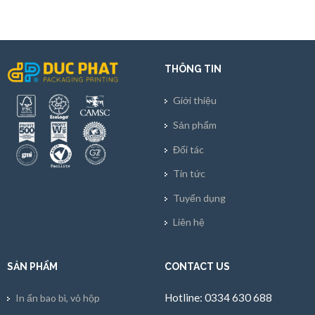
THÔNG TIN
Giới thiệu
Sản phẩm
Đối tác
Tin tức
Tuyển dụng
Liên hệ
SẢN PHẨM
CONTACT US
Hotline: 0334 630 688
In ấn bao bì, vỏ hộp