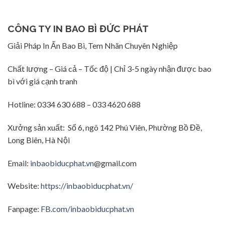
CÔNG TY IN BAO BÌ ĐỨC PHÁT
Giải Pháp In Ấn Bao Bì, Tem Nhãn Chuyên Nghiệp
Chất lượng – Giá cả – Tốc độ | Chỉ 3-5 ngày nhận được bao
bì với giá cạnh tranh
Hotline: 0334 630 688 – 033 4620 688
Xưởng sản xuất: Số 6, ngõ 142 Phú Viên, Phường Bồ Đề,
Long Biên, Hà Nội
Email:
inbaobiducphat.vn
@gmail.com
Website:
https://inbaobiducphat.vn/
Fanpage:
FB.com/inbaobiducphat.vn