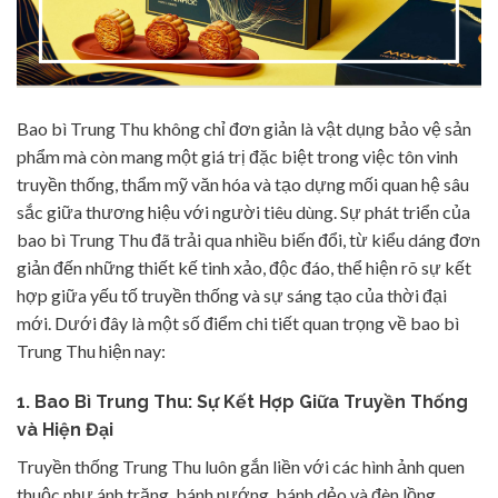
Bao bì Trung Thu không chỉ đơn giản là vật dụng bảo vệ sản
phẩm mà còn mang một giá trị đặc biệt trong việc tôn vinh
truyền thống, thẩm mỹ văn hóa và tạo dựng mối quan hệ sâu
sắc giữa thương hiệu với người tiêu dùng. Sự phát triển của
bao bì Trung Thu đã trải qua nhiều biến đổi, từ kiểu dáng đơn
giản đến những thiết kế tinh xảo, độc đáo, thể hiện rõ sự kết
hợp giữa yếu tố truyền thống và sự sáng tạo của thời đại
mới. Dưới đây là một số điểm chi tiết quan trọng về bao bì
Trung Thu hiện nay:
1.
Bao Bì Trung Thu: Sự Kết Hợp Giữa Truyền Thống
và Hiện Đại
Truyền thống Trung Thu luôn gắn liền với các hình ảnh quen
thuộc như ánh trăng, bánh nướng, bánh dẻo và đèn lồng.