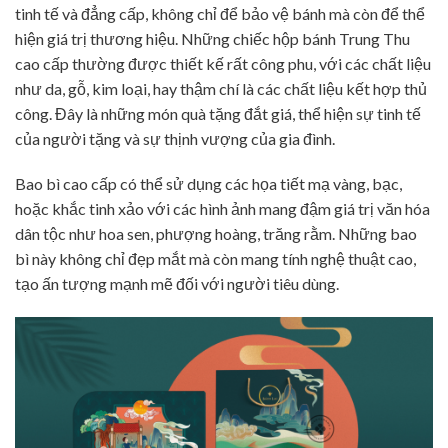
tinh tế và đẳng cấp, không chỉ để bảo vệ bánh mà còn để thể
hiện giá trị thương hiệu. Những chiếc hộp bánh Trung Thu
cao cấp thường được thiết kế rất công phu, với các chất liệu
như da, gỗ, kim loại, hay thậm chí là các chất liệu kết hợp thủ
công. Đây là những món quà tặng đắt giá, thể hiện sự tinh tế
của người tặng và sự thịnh vượng của gia đình.
Bao bì cao cấp có thể sử dụng các họa tiết mạ vàng, bạc,
hoặc khắc tinh xảo với các hình ảnh mang đậm giá trị văn hóa
dân tộc như hoa sen, phượng hoàng, trăng rằm. Những bao
bì này không chỉ đẹp mắt mà còn mang tính nghệ thuật cao,
tạo ấn tượng mạnh mẽ đối với người tiêu dùng.