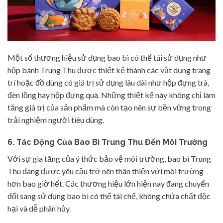
Một số thương hiệu sử dụng bao bì có thể tái sử dụng như
hộp bánh Trung Thu được thiết kế thành các vật dụng trang
trí hoặc đồ dùng có giá trị sử dụng lâu dài như hộp đựng trà,
đèn lồng hay hộp đựng quà. Những thiết kế này không chỉ làm
tăng giá trị của sản phẩm mà còn tạo nên sự bền vững trong
trải nghiệm người tiêu dùng.
6.
Tác Động Của Bao Bì Trung Thu Đến Môi Trường
Với sự gia tăng của ý thức bảo vệ môi trường, bao bì Trung
Thu đang được yêu cầu trở nên thân thiện với môi trường
hơn bao giờ hết. Các thương hiệu lớn hiện nay đang chuyển
đổi sang sử dụng bao bì có thể tái chế, không chứa chất độc
hại và dễ phân hủy.