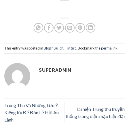
This entry was posted in
Blog hữu ích
,
Tin tức
. Bookmark the
permalink
.
SUPERADMIN
Trung Thu Và Những Lưu Ý
Tái hiện Trung thu truyền
Kiêng Kỵ Để Đón Lễ Hội An
thống trong diện mạo hiện đại
Lành