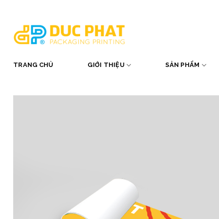
Skip
to
content
TRANG CHỦ
GIỚI THIỆU
SẢN PHẨM