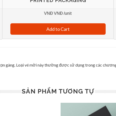
PRINTED PACKAGING
VNĐ
VNĐ
/unit
Add to Cart
ọn gàng. Loại vé mời này thường được sử dụng trong các chương tr
SẢN PHẨM TƯƠNG TỰ