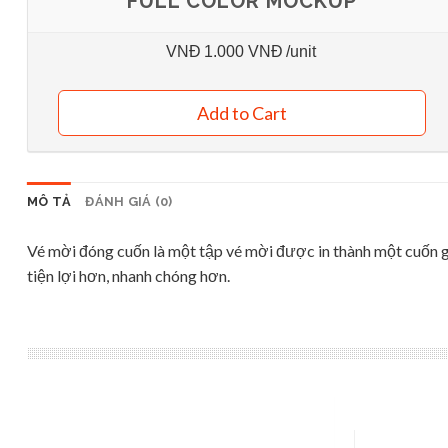
FULL COLOR MOCKUP
VNĐ
1.000 VNĐ
/unit
Add to Cart
MÔ TẢ
ĐÁNH GIÁ (0)
Vé mời đóng cuốn là một tập vé mời được in thành một cuốn g
tiện lợi hơn, nhanh chóng hơn.