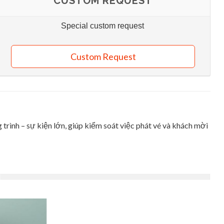
CUSTOM REQUEST
Special custom request
Custom Request
ình – sự kiện lớn, giúp kiểm soát việc phát vé và khách mời