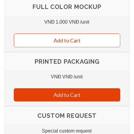
FULL COLOR MOCKUP
VNĐ
1.000 VNĐ
/unit
Add to Cart
PRINTED PACKAGING
VNĐ
VNĐ
/unit
Add to Cart
CUSTOM REQUEST
Special custom request