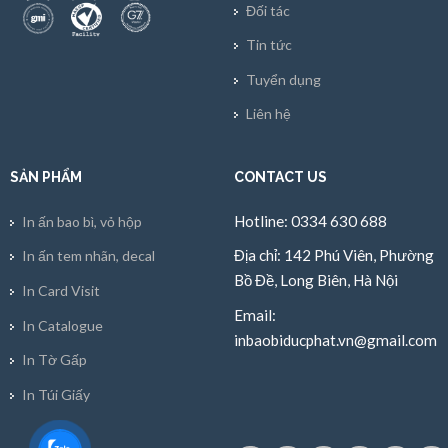
Đối tác
Tin tức
Tuyển dụng
Liên hệ
SẢN PHẨM
CONTACT US
Hotline: 0334 630 688
In ấn bao bì, vỏ hộp
Địa chỉ: 142 Phú Viên, Phường
In ấn tem nhãn, decal
Bồ Đề, Long Biên, Hà Nội
In Card Visit
Email:
In Catalogue
inbaobiducphat.vn@gmail.com
In Tờ Gấp
In Túi Giấy