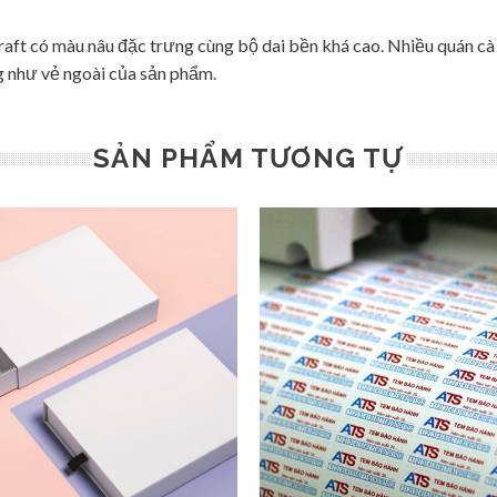
kraft có màu nâu đặc trưng cùng bộ dai bền khá cao. Nhiều quán cà
ng như vẻ ngoài của sản phẩm.
SẢN PHẨM TƯƠNG TỰ