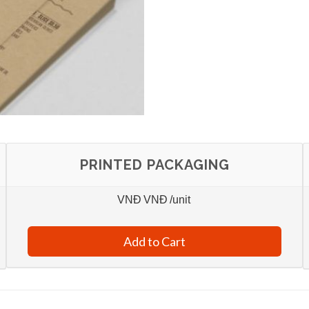
PRINTED PACKAGING
VNĐ
VNĐ
/unit
Add to Cart