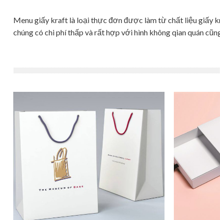
Menu giấy kraft là loại thực đơn được làm từ chất liệu giấy 
chúng có chi phí thấp và rất hợp với hình không qian quán cũ