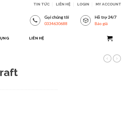
TIN TỨC
LIÊN HỆ
LOGIN
MY ACCOUNT
Gọi chúng tôi
Hỗ trợ 24/7
0334630688
Báo giá
DỤNG
LIÊN HỆ
raft