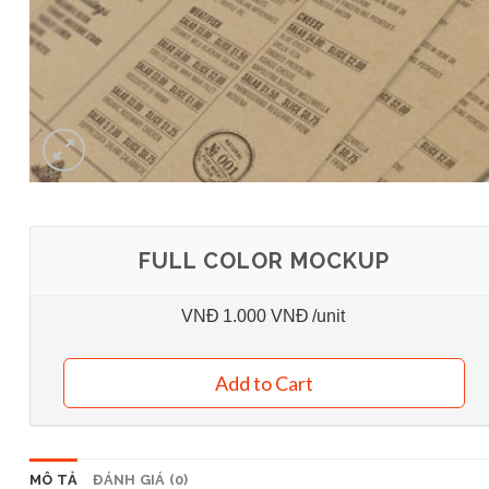
FULL COLOR MOCKUP
VNĐ
1.000 VNĐ
/unit
Add to Cart
MÔ TẢ
ĐÁNH GIÁ (0)