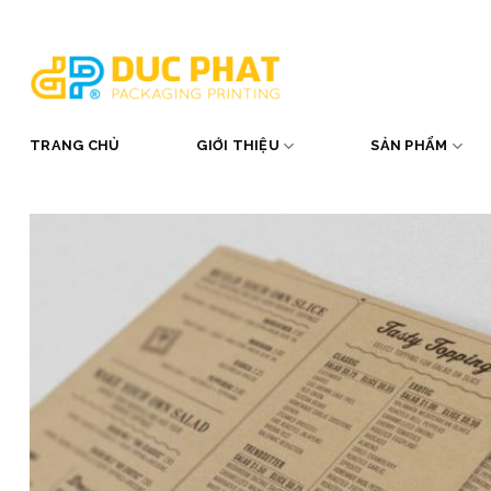
Skip
to
content
TRANG CHỦ
GIỚI THIỆU
SẢN PHẨM