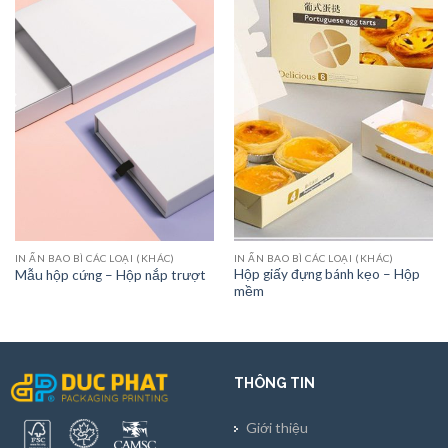
IN ẤN BAO BÌ CÁC LOẠI (KHÁC)
IN ẤN BAO BÌ CÁC LOẠI (KHÁC)
Hộp giấy đựng bánh kẹo – Hộp
Mẫu hộp cứng – Hộp nắp trượt
mềm
THÔNG TIN
Giới thiệu