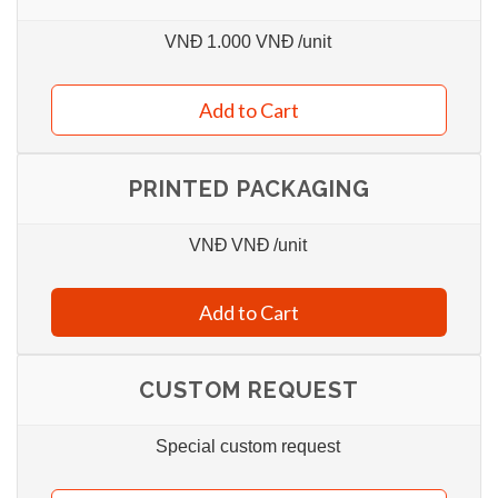
VNĐ
1.000 VNĐ
/unit
Add to Cart
PRINTED PACKAGING
VNĐ
VNĐ
/unit
Add to Cart
CUSTOM REQUEST
Special custom request