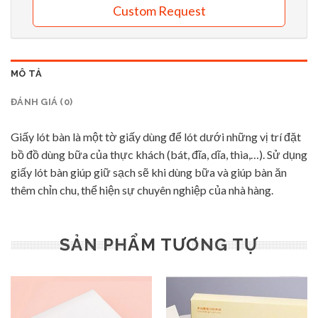
Custom Request
MÔ TẢ
ĐÁNH GIÁ (0)
Giấy lót bàn là một tờ giấy dùng để lót dưới những vị trí đặt
bồ đồ dùng bữa của thực khách (bát, đĩa, dĩa, thìa,…). Sử dụng
giấy lót bàn giúp giữ sạch sẽ khi dùng bữa và giúp bàn ăn
thêm chỉn chu, thể hiện sự chuyên nghiệp của nhà hàng.
SẢN PHẨM TƯƠNG TỰ