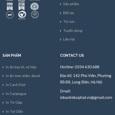
Sản phẩm
Đối tác
Tin tức
Tuyển dụng
Liên hệ
SẢN PHẨM
CONTACT US
Hotline: 0334 630 688
In ấn bao bì, vỏ hộp
Địa chỉ: 142 Phú Viên, Phường
In ấn tem nhãn, decal
Bồ Đề, Long Biên, Hà Nội
In Card Visit
Email:
In Catalogue
inbaobiducphat.vn@gmail.com
In Tờ Gấp
In Túi Giấy