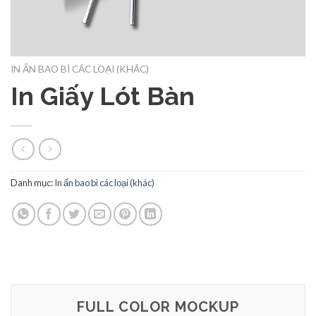
IN ẤN BAO BÌ CÁC LOẠI (KHÁC)
In Giấy Lót Bàn
Danh mục:
In ấn bao bì các loại (khác)
FULL COLOR MOCKUP