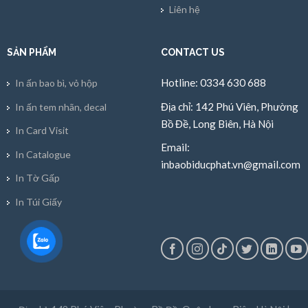
Liên hệ
SẢN PHẨM
CONTACT US
Hotline: 0334 630 688
In ấn bao bì, vỏ hộp
Địa chỉ: 142 Phú Viên, Phường
In ấn tem nhãn, decal
Bồ Đề, Long Biên, Hà Nội
In Card Visit
Email:
In Catalogue
inbaobiducphat.vn@gmail.com
In Tờ Gấp
In Túi Giấy