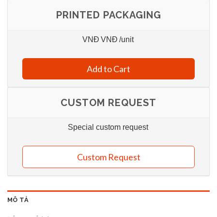
PRINTED PACKAGING
VNĐ
VNĐ
/unit
Add to Cart
CUSTOM REQUEST
Special custom request
Custom Request
MÔ TẢ