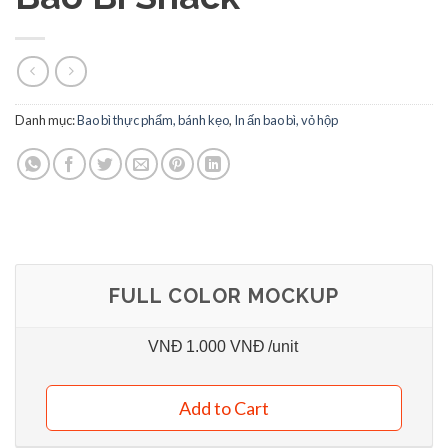
Danh mục:
Bao bì thực phẩm, bánh kẹo
,
In ấn bao bì, vỏ hộp
FULL COLOR MOCKUP
VNĐ
1.000 VNĐ
/unit
Add to Cart