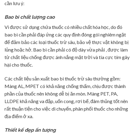
cần lưu ý:
Bao bì chất lượng cao
Vì được sử dụng chứa thuốc có nhiều chất hóa học, do đó
bao bì cần phải đáp ứng các quy định đóng gói nghiêm ngặt
để đảm bảo các loại thuốc trừ sâu, bảo vệ thực vật không bị
lủng hoặc hở. Bao bì cần phải có độ dày vừa phải , được làm
từ chất liệu chống được ánh nắng mặt trời và tia cực tím gây
hại cho thuốc.
Các chất liệu sản xuất bao bì thuốc trừ sâu thường gồm:
Màng AL, MPET có khả năng chống thấm, chịu được thành
phần của thuốc nên không dễ bị ăn mòn. Màng PET, PA,
LLDPE khả năng va đập, uốn cong, rơi bể, đâm thủng tốt nên
rất thuận tiện cho việc di chuyển, phân phối thuốc cho những
địa điểm ở xa.
Thiết kế đẹp ấn tượng