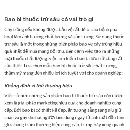
Bao bì thuốc trừ sâu có vai trò gì
Cây trồng nếu không được bảo vệ rất dễ bị sâu bệnh phá
hoại làm ảnh hưởng chất lượng và sản lượng. Sử dụng thuốc
trừ sâu là một trong những biện pháp bảo vệ cây trồng hiệu
quả nhất để mùa màng bội thu. Bên cạnh việc tạo ra những
loại thuốc chất lượng, việc tìm kiếm bao bì lưu trữ cũng rất
cần thiết. Lựa chọn mẫu bao bì thuốc trừ sâu chất lượng,
thẩm mỹ mang đến nhiều lợi ích tuyệt vời cho doanh nghiệp:
Khẳng định vị thế thương hiệu
Việc sở hữu những sản phẩm bao bì thuốc trừ sâu còn được
xem là giải pháp marketing hiệu quả cho doanh nghiệp cung
cấp. Bởi bao bì có thiết kế đẹp, ấn tượng sẵng sàng níu giữ
chân và gây thu hút người tiêu dùng ngay từ ánh mắt đầu tiên
giữa hàng trăm thương hiệu cung cấp, trưng bày xung quanh.