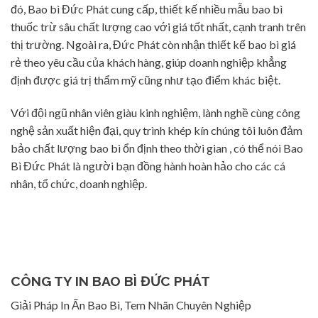
đó, Bao bì Đức Phát cung cấp, thiết kế nhiều mẫu bao bì
thuốc trừ sâu chất lượng cao với giá tốt nhất, cạnh tranh trên
thị trường. Ngoài ra, Đức Phát còn nhận thiết kế bao bì giá
rẻ theo yêu cầu của khách hàng, giúp doanh nghiệp khẳng
định được giá trị thẩm mỹ cũng như tạo điểm khác biệt.
Với đội ngũ nhân viên giàu kinh nghiệm, lành nghề cùng công
nghệ sản xuất hiện đại, quy trình khép kín chúng tôi luôn đảm
bảo chất lượng bao bì ổn định theo thời gian , có thể nói Bao
Bì Đức Phát là người bạn đồng hành hoàn hảo cho các cá
nhân, tổ chức, doanh nghiệp.
CÔNG TY IN BAO BÌ ĐỨC PHÁT
Giải Pháp In Ấn Bao Bì, Tem Nhãn Chuyên Nghiệp