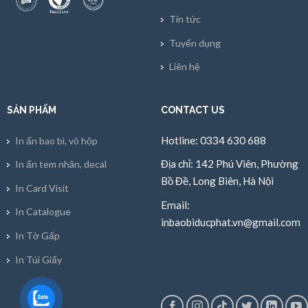
Tin tức
Tuyển dụng
Liên hệ
SẢN PHẨM
CONTACT US
Hotline: 0334 630 688
In ấn bao bì, vỏ hộp
Địa chỉ: 142 Phú Viên, Phường
In ấn tem nhãn, decal
Bồ Đề, Long Biên, Hà Nội
In Card Visit
Email:
In Catalogue
inbaobiducphat.vn@gmail.com
In Tờ Gấp
In Túi Giấy