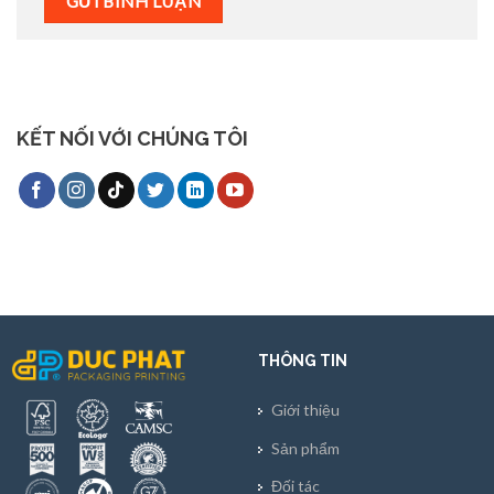
KẾT NỐI VỚI CHÚNG TÔI
THÔNG TIN
Giới thiệu
Sản phẩm
Đối tác