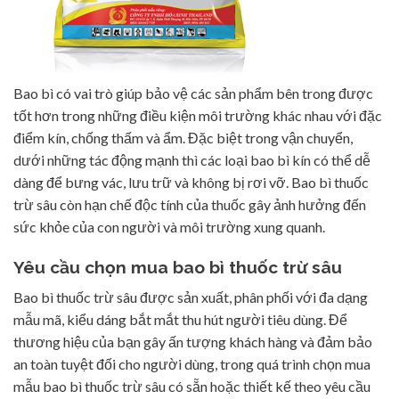
Bao bì có vai trò giúp bảo vệ các sản phẩm bên trong được
tốt hơn trong những điều kiện môi trường khác nhau với đặc
điểm kín, chống thấm và ẩm. Đặc biệt trong vận chuyển,
dưới những tác động mạnh thì các loại bao bì kín có thể dễ
dàng để bưng vác, lưu trữ và không bị rơi vỡ. Bao bì thuốc
trừ sâu còn hạn chế độc tính của thuốc gây ảnh hưởng đến
sức khỏe của con người và môi trường xung quanh.
Yêu cầu chọn mua bao bì thuốc trừ sâu
Bao bì thuốc trừ sâu được sản xuất, phân phối với đa dạng
mẫu mã, kiểu dáng bắt mắt thu hút người tiêu dùng. Để
thương hiệu của bạn gây ấn tượng khách hàng và đảm bảo
an toàn tuyệt đối cho người dùng, trong quá trình chọn mua
mẫu bao bì thuốc trừ sâu có sẵn hoặc thiết kế theo yêu cầu