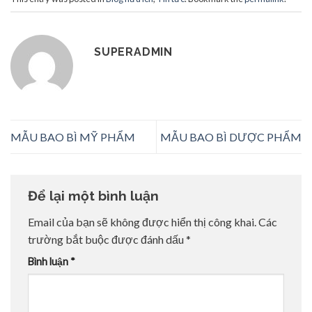
SUPERADMIN
MẪU BAO BÌ MỸ PHẨM
MẪU BAO BÌ DƯỢC PHẨM
Để lại một bình luận
Email của bạn sẽ không được hiển thị công khai.
Các
trường bắt buộc được đánh dấu
*
Bình luận
*