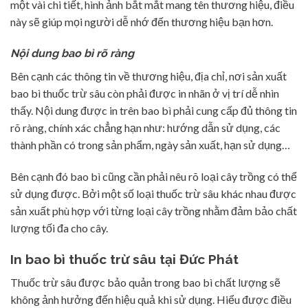
một vài chi tiết, hình ảnh bắt mắt mang tên thương hiệu, điều
này sẽ giúp mọi người dễ nhớ đến thương hiệu bạn hơn.
Nội dung bao bì rõ ràng
Bên cạnh các thông tin về thương hiệu, địa chỉ, nơi sản xuất
bao bì thuốc trừ sâu còn phải được in nhãn ở vị trí dễ nhìn
thấy. Nội dung được in trên bao bì phải cung cấp đủ thông tin
rõ ràng, chính xác chẳng hạn như: hướng dẫn sử dụng, các
thành phần có trong sản phẩm, ngày sản xuất, hạn sử dụng…
Bên cạnh đó bao bì cũng cần phải nêu rõ loại cây trồng có thể
sử dụng được. Bởi một số loại thuốc trừ sâu khác nhau được
sản xuất phù hợp với từng loại cây trồng nhằm đảm bảo chất
lượng tối đa cho cây.
In bao bì thuốc trừ sâu tại Đức Phát
Thuốc trừ sâu được bảo quản trong bao bì chất lượng sẽ
không ảnh hưởng đến hiệu quả khi sử dụng. Hiểu được điều