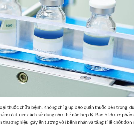
oại thuốc chữa bệnh. Không chỉ giúp bảo quản thuốc bên trong, duy
 nắm rõ được cách sử dụng như thế nào hợp lý. Bao bì dược phẩm 
 thương hiệu, gây ấn tượng với bệnh nhân và tăng tỉ lệ chốt đơn 