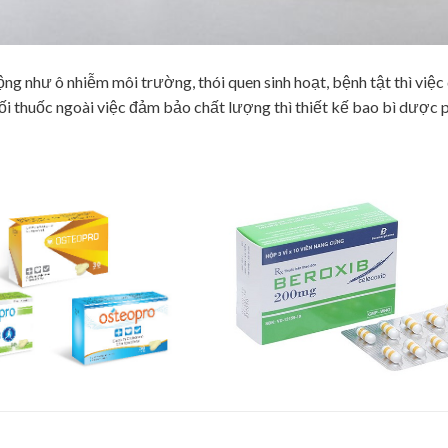
ng như ô nhiễm môi trường, thói quen sinh hoạt, bệnh tật thì việc
phối thuốc ngoài việc đảm bảo chất lượng thì thiết kế bao bì dược