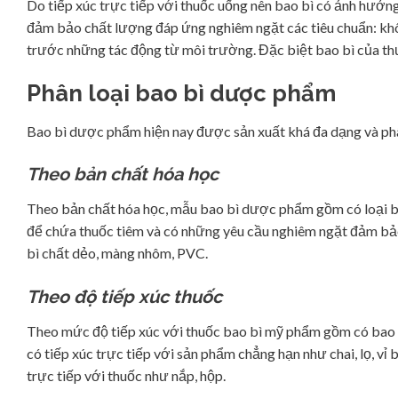
Do tiếp xúc trực tiếp với thuốc uống nên bao bì có ảnh hưởn
đảm bảo chất lượng đáp ứng nghiêm ngặt các tiêu chuẩn: khôn
trước những tác động từ môi trường. Đặc biệt bao bì của thư
Phân loại bao bì dược phẩm
Bao bì dược phẩm hiện nay được sản xuất khá đa dạng và phân
Theo bản chất hóa học
Theo bản chất hóa học, mẫu bao bì dược phẩm gồm có loại bao
để chứa thuốc tiêm và có những yêu cầu nghiêm ngặt đảm bảo
bì chất dẻo, màng nhôm, PVC.
Theo độ tiếp xúc thuốc
Theo mức độ tiếp xúc với thuốc bao bì mỹ phẩm gồm có bao b
có tiếp xúc trực tiếp với sản phẩm chẳng hạn như chai, lọ, vỉ
trực tiếp với thuốc như nắp, hộp.