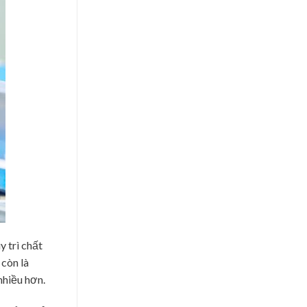
 trì chất
còn là
nhiều hơn.