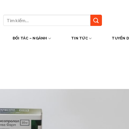
Tìm
kiếm:
ĐỐI TÁC – NGÀNH
TIN TỨC
TUYỂN 