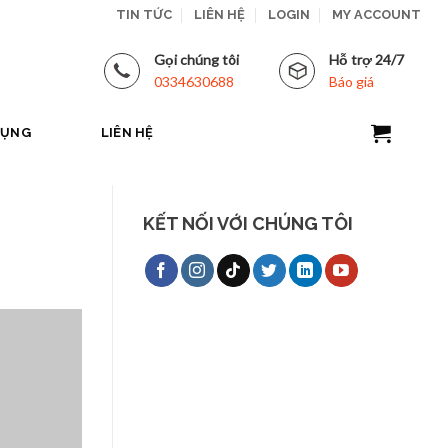
TIN TỨC
LIÊN HỆ
LOGIN
MY ACCOUNT
Gọi chúng tôi
Hỗ trợ 24/7
0334630688
Báo giá
DỤNG
LIÊN HỆ
KẾT NỐI VỚI CHÚNG TÔI