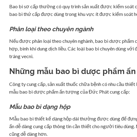
Bao bì sơ cấp thường có quy trình sản xuất được kiểm soát 
bao bì thứ cấp được dùng trong khu vực ít được kiểm soát h
Phân loại theo chuyên ngành
Nếu được phân loại theo chuyên nghành, bao bì dược phẩm chu
hợp, bình khí dung dịch liều. Các loại bao bì chuyên dùng với đ
tráng vecni.
Những mẫu bao bì dược phẩm ấn
Công ty cung cấp, sản xuất thuốc chữa bệnh có nhu cầu thiết
mẫu bao bì dược phẩm ấn tượng của Đức Phát cung cấp:
Mẫu bao bì dạng hộp
Mẫu bao bì thiết kế dạng hộp dài thường được dùng để đựng cá
ấn dễ dàng cung cấp thông tin cần thiết cho người tiêu dùng
cũng dễ dàng hơn.