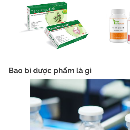
Bao bì dược phẩm là gì