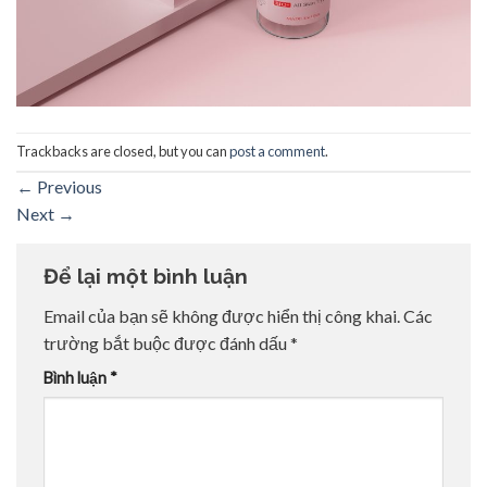
Trackbacks are closed, but you can
post a comment
.
←
Previous
Next
→
Để lại một bình luận
Email của bạn sẽ không được hiển thị công khai.
Các
trường bắt buộc được đánh dấu
*
Bình luận
*