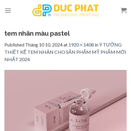
Skip
to
content
tem nhãn màu pastel
Published
Tháng 10 10, 2024
at
1920 × 1408
in
Ý TƯỞNG
THIẾT KẾ TEM NHÃN CHO SẢN PHẨM MỸ PHẨM MỚI
NHẤT 2024