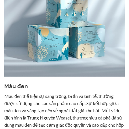
Màu đen
Màu đen thể hiện sự sang trọng, bí ẩn và tinh tế, thường
được sử dụng cho các sản phẩm cao cấp. Sự kết hợp giữa
màu đen và vàng tạo nên vẻ ngoài đắt giá, thu hút. Một ví dụ
điển hình là Trung Nguyên Weasel, thương hiệu cà phê đã sử
dụng màu đen để tạo cảm giác độc quyền và cao cấp cho hộp