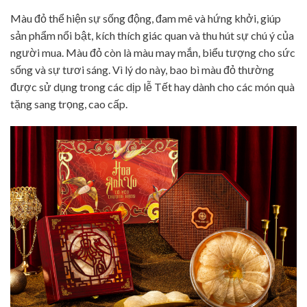
Màu đỏ thể hiện sự sống động, đam mê và hứng khởi, giúp
sản phẩm nổi bật, kích thích giác quan và thu hút sự chú ý của
người mua. Màu đỏ còn là màu may mắn, biểu tượng cho sức
sống và sự tươi sáng. Vì lý do này, bao bì màu đỏ thường
được sử dụng trong các dịp lễ Tết hay dành cho các món quà
tặng sang trọng, cao cấp.