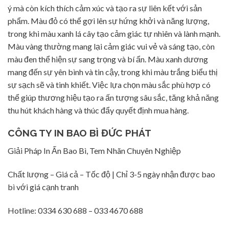
ý mà còn kích thích cảm xúc và tạo ra sự liên kết với sản
phẩm. Màu đỏ có thể gợi lên sự hứng khởi và năng lượng,
trong khi màu xanh lá cây tạo cảm giác tự nhiên và lành mạnh.
Màu vàng thường mang lại cảm giác vui vẻ và sáng tạo, còn
màu đen thể hiện sự sang trọng và bí ẩn. Màu xanh dương
mang đến sự yên bình và tin cậy, trong khi màu trắng biểu thị
sự sạch sẽ và tinh khiết. Việc lựa chọn màu sắc phù hợp có
thể giúp thương hiệu tạo ra ấn tượng sâu sắc, tăng khả năng
thu hút khách hàng và thúc đẩy quyết định mua hàng.
CÔNG TY IN BAO BÌ ĐỨC PHÁT
Giải Pháp In Ấn Bao Bì, Tem Nhãn Chuyên Nghiệp
Chất lượng – Giá cả – Tốc độ | Chỉ 3-5 ngày nhận được bao
bì với giá cạnh tranh
Hotline: 0334 630 688 – 033 4670 688