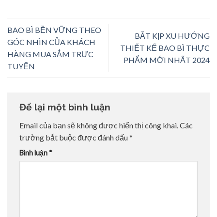
BAO BÌ BỀN VỮNG THEO
BẮT KỊP XU HƯỚNG
GÓC NHÌN CỦA KHÁCH
THIẾT KẾ BAO BÌ THỰC
HÀNG MUA SẮM TRỰC
PHẨM MỚI NHẤT 2024
TUYẾN
Để lại một bình luận
Email của bạn sẽ không được hiển thị công khai.
Các
trường bắt buộc được đánh dấu
*
Bình luận
*