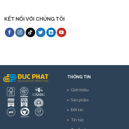
KẾT NỐI VỚI CHÚNG TÔI
THÔNG TIN
Giới thiệu
Sản phẩm
Đối tác
Tin tức