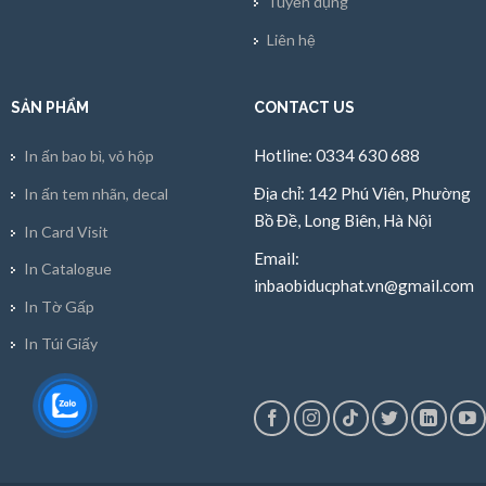
Tuyển dụng
Liên hệ
SẢN PHẨM
CONTACT US
Hotline: 0334 630 688
In ấn bao bì, vỏ hộp
Địa chỉ: 142 Phú Viên, Phường
In ấn tem nhãn, decal
Bồ Đề, Long Biên, Hà Nội
In Card Visit
Email:
In Catalogue
inbaobiducphat.vn@gmail.com
In Tờ Gấp
In Túi Giấy