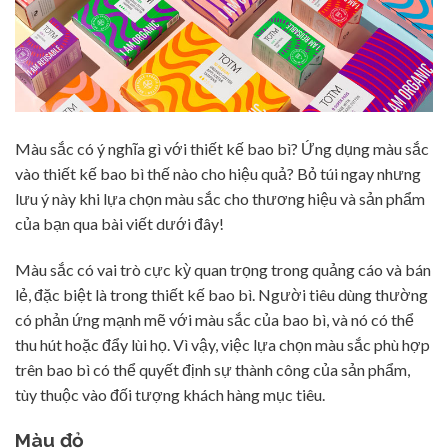
Màu sắc có ý nghĩa gì với thiết kế bao bì? Ứng dụng màu sắc
vào thiết kế bao bì thế nào cho hiệu quả? Bỏ túi ngay nhưng
lưu ý này khi lựa chọn màu sắc cho thương hiệu và sản phẩm
của bạn qua bài viết dưới đây!
Màu sắc có vai trò cực kỳ quan trọng trong quảng cáo và bán
lẻ, đặc biệt là trong thiết kế bao bì. Người tiêu dùng thường
có phản ứng mạnh mẽ với màu sắc của bao bì, và nó có thể
thu hút hoặc đẩy lùi họ. Vì vậy, việc lựa chọn màu sắc phù hợp
trên bao bì có thể quyết định sự thành công của sản phẩm,
tùy thuộc vào đối tượng khách hàng mục tiêu.
Màu đỏ