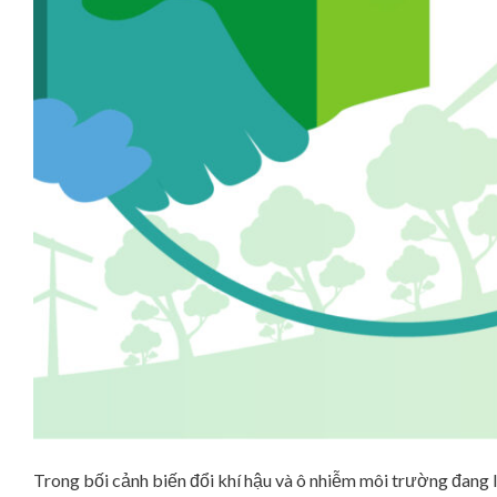
Trong bối cảnh biến đổi khí hậu và ô nhiễm môi trường đang l