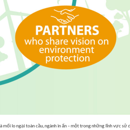
à mối lo ngại toàn cầu, ngành in ấn – một trong những lĩnh vực sử 