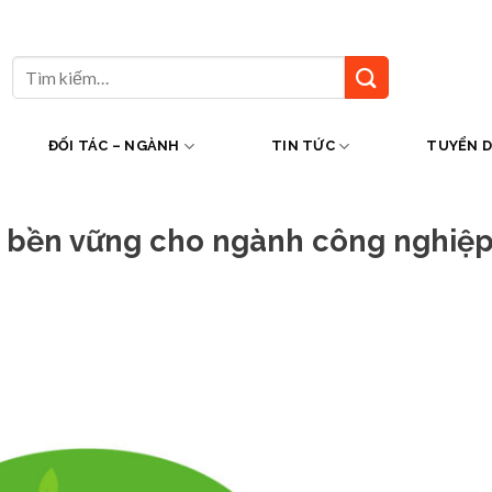
Tìm
kiếm:
ĐỐI TÁC – NGÀNH
TIN TỨC
TUYỂN 
i bền vững cho ngành công nghiệp