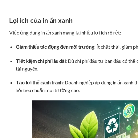
Lợi ích của in ấn xanh
Việc ứng dụng in ấn xanh mang lại nhiều lợi ích rõ rệt:
Giảm thiểu tác động đến môi trường
: Ít chất thải, giảm 
Tiết kiệm chi phí lâu dài
: Dù chi phí đầu tư ban đầu có thể
tài nguyên.
Tạo lợi thế cạnh tranh
: Doanh nghiệp áp dụng in ấn xanh t
hỏi tiêu chuẩn môi trường cao.