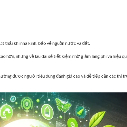
phát thải khí nhà kính, bảo vệ nguồn nước và đất.
 cao hơn, nhưng về lâu dài sẽ tiết kiệm nhờ giảm lãng phí và hiệu q
hường được người tiêu dùng đánh giá cao và dễ tiếp cận các thị t