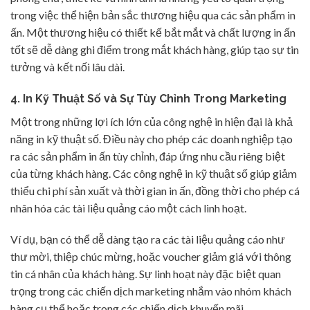
trong việc thể hiện bản sắc thương hiệu qua các sản phẩm in
ấn. Một thương hiệu có thiết kế bắt mắt và chất lượng in ấn
tốt sẽ dễ dàng ghi điểm trong mắt khách hàng, giúp tạo sự tin
tưởng và kết nối lâu dài.
4. In Kỹ Thuật Số và Sự Tùy Chỉnh Trong Marketing
Một trong những lợi ích lớn của công nghệ in hiện đại là khả
năng in kỹ thuật số. Điều này cho phép các doanh nghiệp tạo
ra các sản phẩm in ấn tùy chỉnh, đáp ứng nhu cầu riêng biệt
của từng khách hàng. Các công nghệ in kỹ thuật số giúp giảm
thiểu chi phí sản xuất và thời gian in ấn, đồng thời cho phép cá
nhân hóa các tài liệu quảng cáo một cách linh hoạt.
Ví dụ, bạn có thể dễ dàng tạo ra các tài liệu quảng cáo như
thư mời, thiệp chúc mừng, hoặc voucher giảm giá với thông
tin cá nhân của khách hàng. Sự linh hoạt này đặc biệt quan
trọng trong các chiến dịch marketing nhắm vào nhóm khách
hàng cụ thể hoặc trong các chiến dịch khuyến mãi.