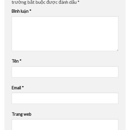
trường bắt buộc được đánh dấu
*
Bình luận
*
Tên
*
Email
*
Trang web