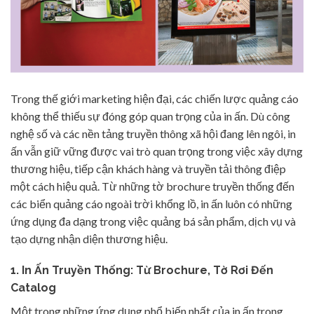
Trong thế giới marketing hiện đại, các chiến lược quảng cáo
không thể thiếu sự đóng góp quan trọng của in ấn. Dù công
nghệ số và các nền tảng truyền thông xã hội đang lên ngôi, in
ấn vẫn giữ vững được vai trò quan trọng trong việc xây dựng
thương hiệu, tiếp cận khách hàng và truyền tải thông điệp
một cách hiệu quả. Từ những tờ brochure truyền thống đến
các biển quảng cáo ngoài trời khổng lồ, in ấn luôn có những
ứng dụng đa dạng trong việc quảng bá sản phẩm, dịch vụ và
tạo dựng nhận diện thương hiệu.
1. In Ấn Truyền Thống: Từ Brochure, Tờ Rơi Đến
Catalog
Một trong những ứng dụng phổ biến nhất của in ấn trong