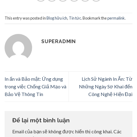
This entry was posted in
Blog hữu ích
,
Tin tức
. Bookmark the
permalink
.
SUPERADMIN
In ấn và Bảo mật: Ứng dụng
Lịch Sử Ngành In Ấn: Từ
trong việc Chống Giả Mạo và
Những Ngày Sơ Khai đến
Bảo Vệ Thông Tin
Công Nghệ Hiện Đại
Để lại một bình luận
Email của bạn sẽ không được hiển thị công khai.
Các