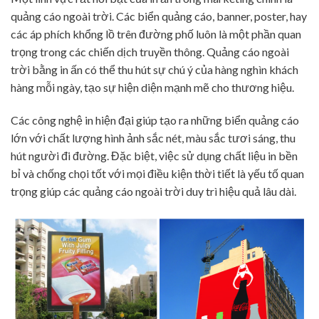
quảng cáo ngoài trời. Các biển quảng cáo, banner, poster, hay
các áp phích khổng lồ trên đường phố luôn là một phần quan
trọng trong các chiến dịch truyền thông. Quảng cáo ngoài
trời bằng in ấn có thể thu hút sự chú ý của hàng nghìn khách
hàng mỗi ngày, tạo sự hiện diện mạnh mẽ cho thương hiệu.
Các công nghệ in hiện đại giúp tạo ra những biển quảng cáo
lớn với chất lượng hình ảnh sắc nét, màu sắc tươi sáng, thu
hút người đi đường. Đặc biệt, việc sử dụng chất liệu in bền
bỉ và chống chọi tốt với mọi điều kiện thời tiết là yếu tố quan
trọng giúp các quảng cáo ngoài trời duy trì hiệu quả lâu dài.