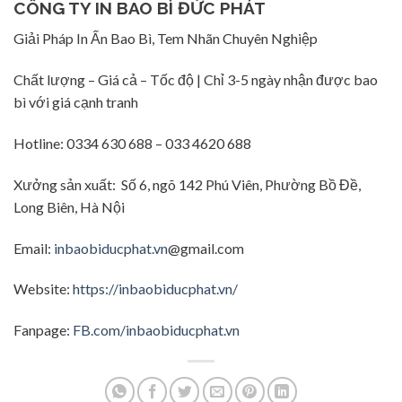
CÔNG TY IN BAO BÌ ĐỨC PHÁT
Giải Pháp In Ấn Bao Bì, Tem Nhãn Chuyên Nghiệp
Chất lượng – Giá cả – Tốc độ | Chỉ 3-5 ngày nhận được bao
bì với giá cạnh tranh
Hotline: 0334 630 688 – 033 4620 688
Xưởng sản xuất: Số 6, ngõ 142 Phú Viên, Phường Bồ Đề,
Long Biên, Hà Nội
Email:
inbaobiducphat.vn
@gmail.com
Website:
https://inbaobiducphat.vn/
Fanpage:
FB.com/inbaobiducphat.vn