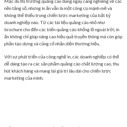
Mặc dù thị trường quảng cáo đang ngày càng nghiêng về các
nền tảng số, nhưng in ấn vẫn là một công cụ mạnh mẽ và
không thể thiếu trong chiến lược marketing của bất kỳ
doanh nghiệp nào. Từ các tài liệu quảng cáo nhỏ như
brochure cho đến các biển quảng cáo khổng lồ ngoài trời, in
ấn không chỉ giúp nâng cao hiệu quả truyền thông mà còn góp
phần tạo dựng và củng cố nhận diện thương hiệu.
Với sự phát triển của công nghệ in, các doanh nghiệp có thể
dễ dàng tạo ra các sản phẩm quảng cáo chất lượng cao, thu
hút khách hàng và mang lại giá trị lâu dài cho chiến lược
marketing của mình.