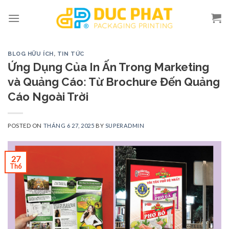
Skip
to
content
BLOG HỮU ÍCH
,
TIN TỨC
Ứng Dụng Của In Ấn Trong Marketing
và Quảng Cáo: Từ Brochure Đến Quảng
Cáo Ngoài Trời
POSTED ON
THÁNG 6 27, 2025
BY
SUPERADMIN
27
Th6