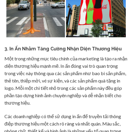
3. In Ấn Nhằm Tăng Cường Nhận Diện Thương Hiệu
Một trong những mục tiêu chính của marketing là tạo ra nhận
diện thương hiệu mạnh mẽ. In ấn đóng vai trò quan trọng
trong việc này thông qua các sản phẩm như bao bì sản phẩm,
thẻ tên, thiệp mời, vé sự kiện, và các sản phẩm quà tặng in
logo. Mỗi một chi tiết nhỏ trong các sản phẩm này đều góp
phần tạo dựng hình ảnh chuyên nghiệp và dễ nhận biết cho
thương hiệu.
Các doanh nghiệp có thể sử dụng in ấn để truyền tải thông
điệp thương hiệu một cách rõ ràng và nhất quán. Màu sắc,
phông chữ, thiết kế và hình ảnh là những yếu tố quan trọng