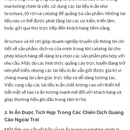
marketing chính là việc sử dụng các tài liệu in ấn như
brochure, tờ rơi và catalog để quảng bá sản phẩm. Những tài
liệu này có thể được phát tặng tại các sự kiện, triển lãm,
hoặc gửi qua thư trực tiếp đến khách hàng tiềm năng.
Brochure và tờ rơi giúp doanh nghiệp truyền tải thông tin chi
tiết về sản phẩm, dịch vụ của mình trong khi catalog lại cho
phép khách hàng dễ dàng lựa chọn các sản phẩm phù hợp với
nhu cầu. Mặc dù các hình thức quảng cáo trực tuyến đang trở
nên phổ biến, nhưng các tài liệu in ấn vẫn giữ được giá trị vì
chúng mang lại cảm giác trực tiếp và dễ dàng tương tác.
Việc cung cấp các tài liệu in ấn chất lượng cao với thiết kế
bắt mắt sẽ tạo ra ấn tượng mạnh mẽ đối với khách hàng và
giúp thương hiệu ghi dấu trong tâm trí họ.
2. In Ấn Được Tích Hợp Trong Các Chiến Dịch Quảng
Cáo Ngoài Trời
Một lĩnh vực rất nổi bật của in ấn trong marketing chính là