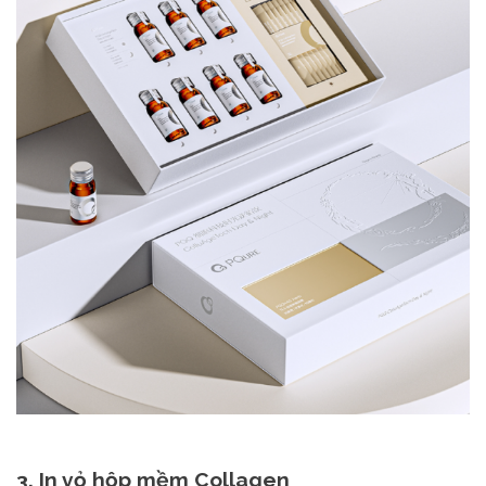
3. In vỏ hộp mềm Collagen