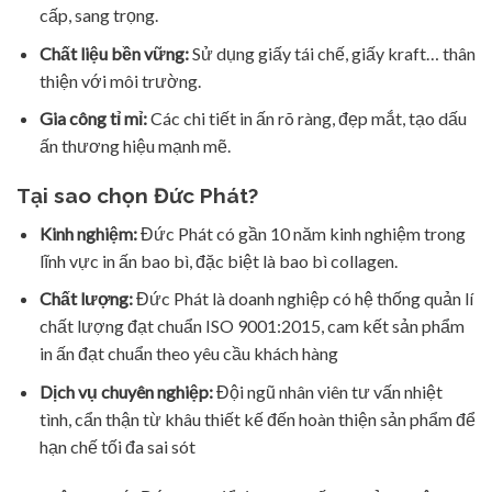
cấp, sang trọng.
Chất liệu bền vững:
Sử dụng giấy tái chế, giấy kraft… thân
thiện với môi trường.
Gia công tỉ mỉ:
Các chi tiết in ấn rõ ràng, đẹp mắt, tạo dấu
ấn thương hiệu mạnh mẽ.
Tại sao chọn Đức Phát?
Kinh nghiệm:
Đức Phát có gần 10 năm kinh nghiệm trong
lĩnh vực in ấn bao bì, đặc biệt là bao bì collagen.
Chất lượng:
Đức Phát là doanh nghiệp có hệ thống quản lí
chất lượng đạt chuẩn ISO 9001:2015, cam kết sản phẩm
in ấn đạt chuẩn theo yêu cầu khách hàng
Dịch vụ chuyên nghiệp:
Đội ngũ nhân viên tư vấn nhiệt
tình, cẩn thận từ khâu thiết kế đến hoàn thiện sản phẩm để
hạn chế tối đa sai sót