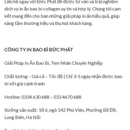
Liên hệ ngay với Đức Phát để được tư vấn và trải nghiệm
dịch vụ in ấn bao bì collagen uy tín và hợp lý. Chúng tôi cam
kết mang đến cho bạn những giải pháp in ấn hiệu quả, giúp
nâng tầm thương hiệu và thu hút khách hàng.
CÔNG TY IN BAO BÌ ĐỨC PHÁT
Giải Pháp In Ấn Bao Bì, Tem Nhãn Chuyên Nghiệp
Chất lượng – Giá cả – Tốc độ | Chỉ 3-5 ngày nhận được bao
bì với giá cạnh tranh
Hotline: 0334 630 688 – 033 4670 688
Xưởng sản xuất: Số 6, ngõ 142 Phú Viên, Phường Bồ Đề,
Long Biên, Hà Nội