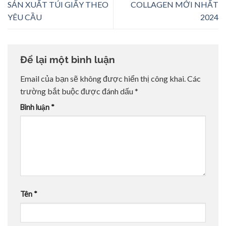
SẢN XUẤT TÚI GIẤY THEO
COLLAGEN MỚI NHẤT
YÊU CẦU
2024
Để lại một bình luận
Email của bạn sẽ không được hiển thị công khai.
Các
trường bắt buộc được đánh dấu
*
Bình luận
*
Tên
*