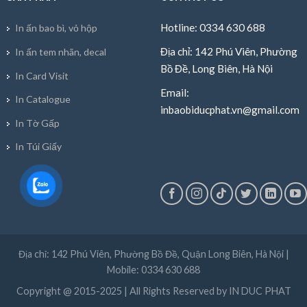
Hotline: 0334 630 688
In ấn bao bì, vỏ hộp
Địa chỉ: 142 Phú Viên, Phường
In ấn tem nhãn, decal
Bồ Đề, Long Biên, Hà Nội
In Card Visit
Email:
In Catalogue
inbaobiducphat.vn@gmail.com
In Tờ Gấp
In Túi Giấy
Địa chỉ: 142 Phú Viên, Phường Bồ Đề, Quận Long Biên, Hà Nội |
Mobile: 0334 630 688
Copyright @ 2015-2025 | All Rights Reserved by IN DUC PHAT