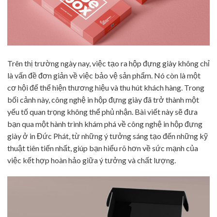
Trên thị trường ngày nay, việc tạo ra hộp đựng giày không chỉ
là vấn đề đơn giản về việc bảo vệ sản phẩm. Nó còn là một
cơ hội để thể hiện thương hiệu và thu hút khách hàng. Trong
bối cảnh này, công nghệ in hộp đựng giày đã trở thành một
yếu tố quan trọng không thể phủ nhận. Bài viết này sẽ đưa
bạn qua một hành trình khám phá về công nghệ in hộp đựng
giày ở in Đức Phát, từ những ý tưởng sáng tạo đến những kỹ
thuật tiên tiến nhất, giúp bạn hiểu rõ hơn về sức mạnh của
việc kết hợp hoàn hảo giữa ý tưởng và chất lượng.