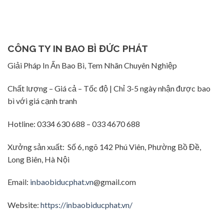
CÔNG TY IN BAO BÌ ĐỨC PHÁT
Giải Pháp In Ấn Bao Bì, Tem Nhãn Chuyên Nghiệp
Chất lượng – Giá cả – Tốc độ | Chỉ 3-5 ngày nhận được bao
bì với giá cạnh tranh
Hotline: 0334 630 688 – 033 4670 688
Xưởng sản xuất: Số 6, ngõ 142 Phú Viên, Phường Bồ Đề,
Long Biên, Hà Nội
Email:
inbaobiducphat.vn
@gmail.com
Website:
https://inbaobiducphat.vn/