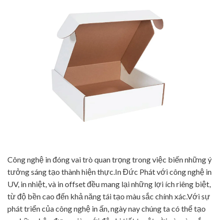
Công nghệ in đóng vai trò quan trọng trong việc biến những ý
tưởng sáng tạo thành hiện thực.In Đức Phát với công nghệ in
UV, in nhiệt, và in offset đều mang lại những lợi ích riêng biệt,
từ độ bền cao đến khả năng tái tạo màu sắc chính xác.Với sự
phát triển của công nghệ in ấn, ngày nay chúng ta có thể tạo