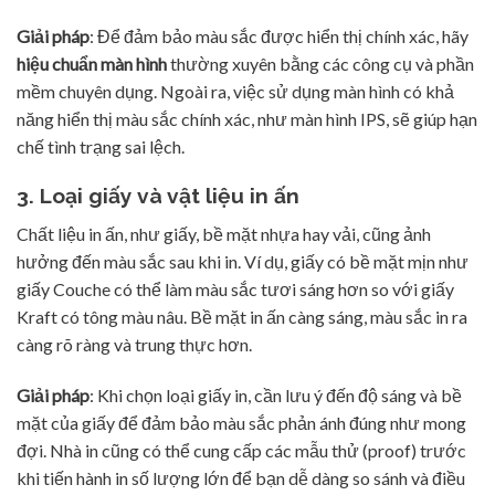
Giải pháp
: Để đảm bảo màu sắc được hiển thị chính xác, hãy
hiệu chuẩn màn hình
thường xuyên bằng các công cụ và phần
mềm chuyên dụng. Ngoài ra, việc sử dụng màn hình có khả
năng hiển thị màu sắc chính xác, như màn hình IPS, sẽ giúp hạn
chế tình trạng sai lệch.
3. Loại giấy và vật liệu in ấn
Chất liệu in ấn, như giấy, bề mặt nhựa hay vải, cũng ảnh
hưởng đến màu sắc sau khi in. Ví dụ, giấy có bề mặt mịn như
giấy Couche có thể làm màu sắc tươi sáng hơn so với giấy
Kraft có tông màu nâu. Bề mặt in ấn càng sáng, màu sắc in ra
càng rõ ràng và trung thực hơn.
Giải pháp
: Khi chọn loại giấy in, cần lưu ý đến độ sáng và bề
mặt của giấy để đảm bảo màu sắc phản ánh đúng như mong
đợi. Nhà in cũng có thể cung cấp các mẫu thử (proof) trước
khi tiến hành in số lượng lớn để bạn dễ dàng so sánh và điều