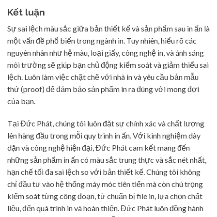
Kết luận
Sự sai lệch màu sắc giữa bản thiết kế và sản phẩm sau in ấn là
một vấn đề phổ biến trong ngành in. Tuy nhiên, hiểu rõ các
nguyên nhân như hệ màu, loại giấy, công nghệ in, và ánh sáng
môi trường sẽ giúp bạn chủ động kiểm soát và giảm thiểu sai
lệch. Luôn làm việc chặt chẽ với nhà in và yêu cầu bản mẫu
thử (proof) để đảm bảo sản phẩm in ra đúng với mong đợi
của bạn.
Tại Đức Phát, chúng tôi luôn đặt sự chính xác và chất lượng
lên hàng đầu trong mỗi quy trình in ấn. Với kinh nghiệm dày
dặn và công nghệ hiện đại, Đức Phát cam kết mang đến
những sản phẩm in ấn có màu sắc trung thực và sắc nét nhất,
hạn chế tối đa sai lệch so với bản thiết kế. Chúng tôi không
chỉ đầu tư vào hệ thống máy móc tiên tiến mà còn chú trọng
kiểm soát từng công đoạn, từ chuẩn bị file in, lựa chọn chất
liệu, đến quá trình in và hoàn thiện. Đức Phát luôn đồng hành