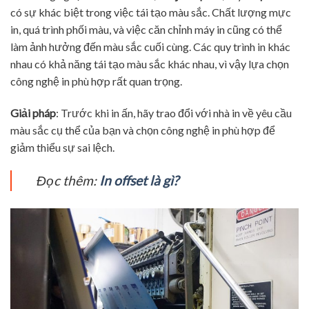
có sự khác biệt trong việc tái tạo màu sắc. Chất lượng mực
in, quá trình phối màu, và việc căn chỉnh máy in cũng có thể
làm ảnh hưởng đến màu sắc cuối cùng. Các quy trình in khác
nhau có khả năng tái tạo màu sắc khác nhau, vì vậy lựa chọn
công nghệ in phù hợp rất quan trọng.
Giải pháp
: Trước khi in ấn, hãy trao đổi với nhà in về yêu cầu
màu sắc cụ thể của bạn và chọn công nghệ in phù hợp để
giảm thiểu sự sai lệch.
Đọc thêm:
In offset là gì?