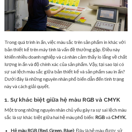
Trong quá trình in ấn, việc màu sắc trên sản phẩm in khác với
bản thiết kế trên máy tính là vấn đề thường gặp. Điều này
khiến nhiều doanh nghiệp và cá nhân cảm thấy lo lắng về chất
lượng in ấn và độ chính xác của sản phẩm. Vậy, tại sao lại có
sự sai lệch màu sắc giữa bản thiết kế và sản phẩm sau in ấn?
Dưới đây là những nguyên nhân phổ biến dẫn đến tình trạng
này và cách giải quyết.
1. Sự khác biệt giữa hệ màu RGB và CMYK
Một trong những nguyên nhân chủ yếu gây ra sự sai lệch màu
sắc là sự khác biệt giữa hai hệ màu phổ biến:
RGB
và
CMYK
.
Hệ màu RGB (Red, Green, Blue)
: Đây là hệ màu được sử