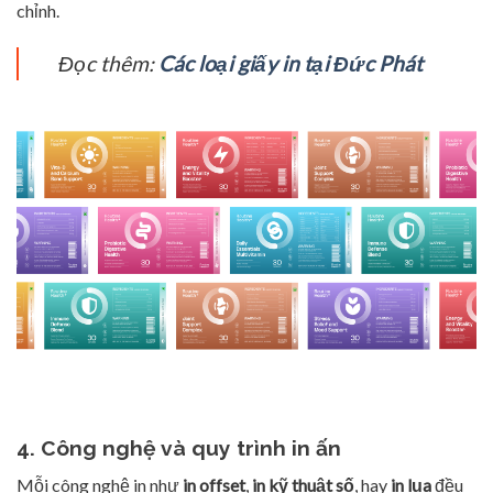
chỉnh.
Đọc thêm:
Các loại giấy in tại Đức Phát
4. Công nghệ và quy trình in ấn
Mỗi công nghệ in như
in offset
,
in kỹ thuật số
, hay
in lụa
đều