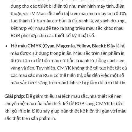
dụng cho các thiết bị điện tử như màn hình máy tính, điện
thoại, và TV. Màu sắc hiển thị trên màn hình máy tính được
tạo thành từ ba màu cơ bản là đỏ, xanh lá, và xanh dương,
kết hợp với nhau để tạo ra hàng triệu màu sắc khác nhau.
RGB phù hợp cho các thiết kế kỹ thuật số.
Hệ màu CMYK (Cyan, Magenta, Yellow, Black)
: Đây là hệ
màu được sử dụng trong in ấn. Màu sắc trên sản phẩm in
được tạo ra từ bốn màu cơ bản là xanh lơ, hồng cánh sen,
vàng và đen. Tuy nhiên, CMYK không thể tái tạo hết tất cả
các màu sắc mà RGB có thể hiển thị, dẫn đến việc một số
màu sắc tươi sáng trên màn hình sẽ bị giảm độ tươi khi in.
Giải pháp
: Để giảm thiểu sai lệch màu sắc, nhà thiết kế nên
chuyển hệ màu của bản thiết kế từ RGB sang CMYK trước
khi gửi file in. Điều này giúp bản thiết kế hiển thị gần với màu
sắc thật trên sản phẩm in.