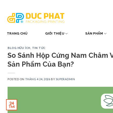
Skip
to
content
TRANG CHỦ
GIỚI THIỆU
SẢN PHẨM
BLOG HỮU ÍCH
,
TIN TỨC
So Sánh Hộp Cứng Nam Châm V
Sản Phẩm Của Bạn?
POSTED ON
THÁNG 4 24, 2026
BY
SUPERADMIN
24
Th4