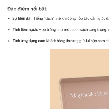
Đặc điểm nổi bật:
Sự hiện đại:
Tiếng “tạch” nhẹ khi đóng hộp tạo cảm giác đẳ
Tính liền mạch:
Hộp trông như một cuốn sách sang trọng, 
Tính ứng dụng cao:
Khách hàng thường giữ lại hộp nam châ