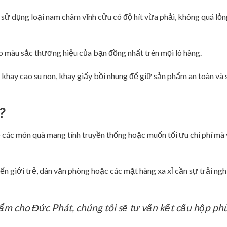
ử dụng loại nam châm vĩnh cửu có độ hít vừa phải, không quá lỏ
 màu sắc thương hiệu của bạn đồng nhất trên mọi lô hàng.
i khay cao su non, khay giấy bồi nhung để giữ sản phẩm an toàn và
?
 các món quà mang tính truyền thống hoặc muốn tối ưu chi phí mà
 giới trẻ, dân văn phòng hoặc các mặt hàng xa xỉ cần sự trải n
ẩm cho Đức Phát, chúng tôi sẽ tư vấn kết cấu hộp ph