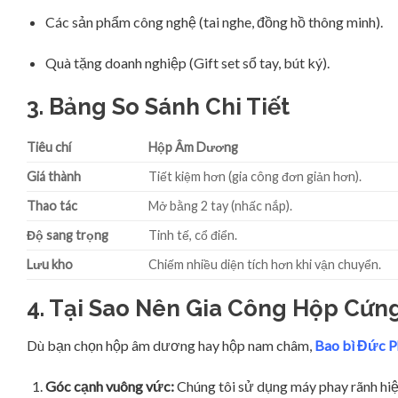
Các sản phẩm công nghệ (tai nghe, đồng hồ thông minh).
Quà tặng doanh nghiệp (Gift set sổ tay, bút ký).
3. Bảng So Sánh Chi Tiết
Tiêu chí
Hộp Âm Dương
Giá thành
Tiết kiệm hơn (gia công đơn giản hơn).
Thao tác
Mở bằng 2 tay (nhấc nắp).
Độ sang trọng
Tinh tế, cổ điển.
Lưu kho
Chiếm nhiều diện tích hơn khi vận chuyển.
4. Tại Sao Nên Gia Công Hộp Cứng
Dù bạn chọn hộp âm dương hay hộp nam châm,
Bao bì Đức P
Góc cạnh vuông vức:
Chúng tôi sử dụng máy phay rãnh hiệ