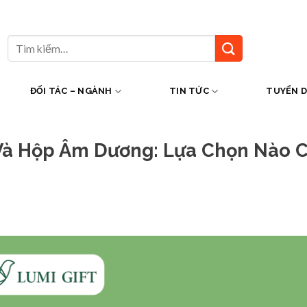
Tìm
kiếm:
ĐỐI TÁC – NGÀNH
TIN TỨC
TUYỂN 
à Hộp Âm Dương: Lựa Chọn Nào 