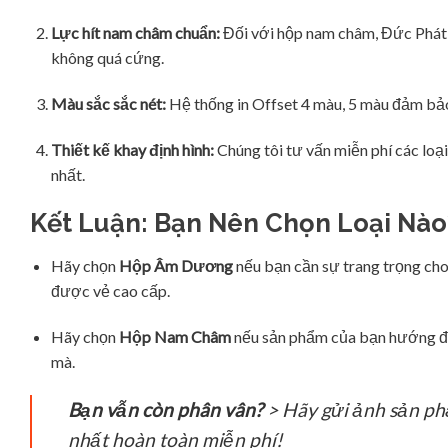
Lực hít nam châm chuẩn:
Đối với hộp nam châm, Đức Phát s
không quá cứng.
Màu sắc sắc nét:
Hệ thống in Offset 4 màu, 5 màu đảm bảo
Thiết kế khay định hình:
Chúng tôi tư vấn miễn phí các loạ
nhất.
Kết Luận: Bạn Nên Chọn Loại Nào
Hãy chọn
Hộp Âm Dương
nếu bạn cần sự trang trọng cho
được vẻ cao cấp.
Hãy chọn
Hộp Nam Châm
nếu sản phẩm của bạn hướng đến
mà.
Bạn vẫn còn phân vân?
> Hãy gửi ảnh sản ph
nhất hoàn toàn miễn phí!