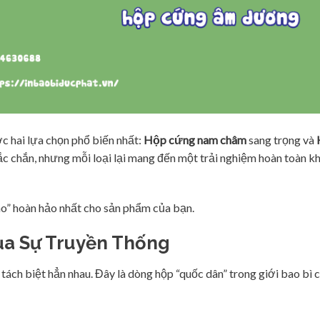
c hai lựa chọn phổ biến nhất:
Hộp cứng nam châm
sang trọng và
hắc chắn, nhưng mỗi loại lại mang đến một trải nghiệm hoàn toàn k
c áo” hoàn hảo nhất cho sản phẩm của bạn.
ủa Sự Truyền Thống
tách biệt hẳn nhau. Đây là dòng hộp “quốc dân” trong giới bao bì 