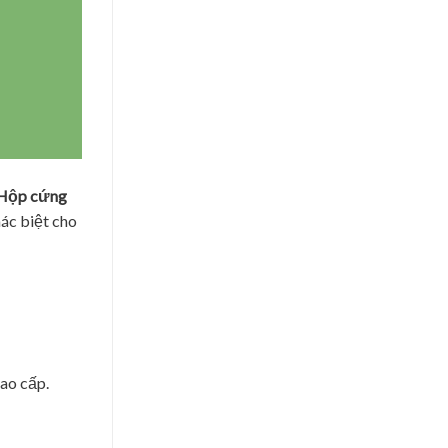
Hộp cứng
hác biệt cho
cao cấp.