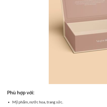
Phù hợp với:
Mỹ phẩm, nước hoa, trang sức.