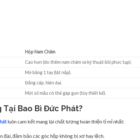
Hộp Nam Châm
Cao hơn (do thêm nam châm và kỹ thuật bồi phức tạp).
Mở bằng 1 tay (lật nắp).
Đẳng cấp, hiện đại.
Một số mẫu có thể gập gọn (tùy thiết kế).
 Tại Bao Bì Đức Phát?
hát
luôn cam kết mang lại chất lượng hoàn thiện tỉ mỉ nhất:
n đại, đảm bảo các góc hộp không bị xơ hay lệch.