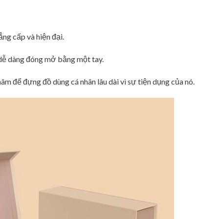
ng cấp và hiện đại.
dễ dàng đóng mở bằng một tay.
m để đựng đồ dùng cá nhân lâu dài vì sự tiện dụng của nó.