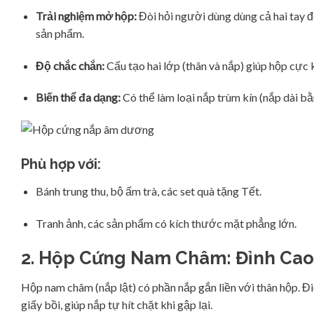
Trải nghiệm mở hộp:
Đòi hỏi người dùng dùng cả hai tay 
sản phẩm.
Độ chắc chắn:
Cấu tạo hai lớp (thân và nắp) giúp hộp cực 
Biến thể đa dạng:
Có thể làm loại nắp trùm kín (nắp dài bằ
Phù hợp với:
Bánh trung thu, bộ ấm trà, các set quà tặng Tết.
Tranh ảnh, các sản phẩm có kích thước mặt phẳng lớn.
2. Hộp Cứng Nam Châm: Đỉnh Cao 
Hộp nam châm (nắp lật) có phần nắp gắn liền với thân hộp.
giấy bồi, giúp nắp tự hít chặt khi gập lại.