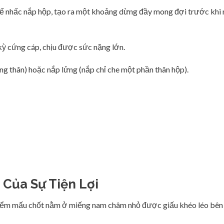
để nhấc nắp hộp, tạo ra một khoảng dừng đầy mong đợi trước khi 
kỳ cứng cáp, chịu được sức nặng lớn.
ng thân) hoặc nắp lửng (nắp chỉ che một phần thân hộp).
Của Sự Tiện Lợi
 Điểm mấu chốt nằm ở miếng nam châm nhỏ được giấu khéo léo bên