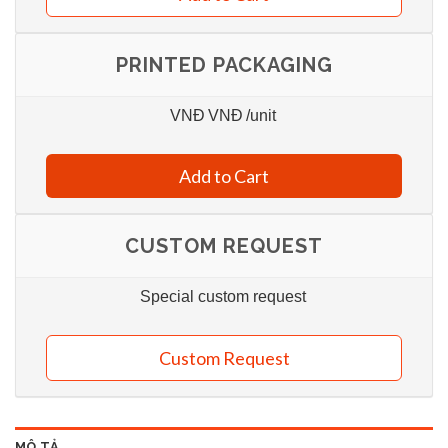
PRINTED PACKAGING
VNĐ
VNĐ
/unit
Add to Cart
CUSTOM REQUEST
Special custom request
Custom Request
MÔ TẢ