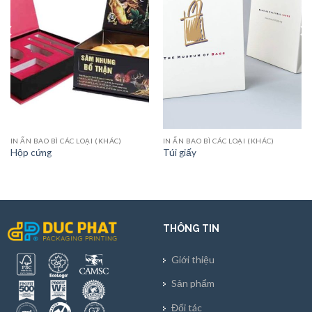
IN ẤN BAO BÌ CÁC LOẠI (KHÁC)
IN ẤN BAO BÌ CÁC LOẠI (KHÁC)
Hộp cứng
Túi giấy
THÔNG TIN
Giới thiệu
Sản phẩm
Đối tác