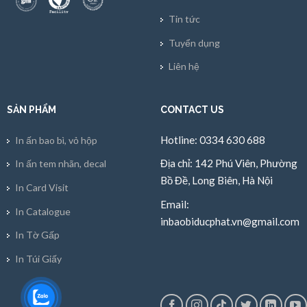
Tin tức
Tuyển dụng
Liên hệ
SẢN PHẨM
CONTACT US
Hotline: 0334 630 688
In ấn bao bì, vỏ hộp
Địa chỉ: 142 Phú Viên, Phường
In ấn tem nhãn, decal
Bồ Đề, Long Biên, Hà Nội
In Card Visit
Email:
In Catalogue
inbaobiducphat.vn@gmail.com
In Tờ Gấp
In Túi Giấy