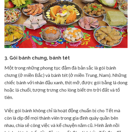
3. Gói bánh chưng, bánh tét
Một trong những phong tục đậm đà bản sắc là gói bánh
chưng (ở miền Bắc) và bánh tét (ở miền Trung, Nam). Những
chiếc bánh với nhân đậu xanh, thịt mỡ, được gói bằng lá dong
hoặc lá chuối, tượng trưng cho lòng biết ơn trời đất và tổ
tiên.
Việc gói bánh không chỉ là hoạt động chuẩn bị cho Tết mà
còn là dịp để mọi thành viên trong gia đình quây quần bên
nhau, chia sẻ công việc và kể chuyện năm cũ. Hình ảnh nồi