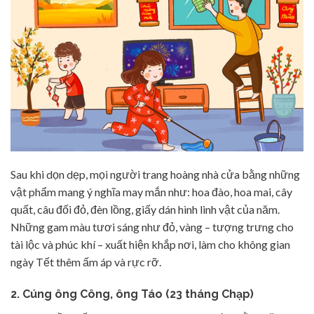
Sau khi dọn dẹp, mọi người trang hoàng nhà cửa bằng những
vật phẩm mang ý nghĩa may mắn như: hoa đào, hoa mai, cây
quất, câu đối đỏ, đèn lồng, giấy dán hình linh vật của năm.
Những gam màu tươi sáng như đỏ, vàng – tượng trưng cho
tài lộc và phúc khí – xuất hiện khắp nơi, làm cho không gian
ngày Tết thêm ấm áp và rực rỡ.
2. Cúng ông Công, ông Táo (23 tháng Chạp)