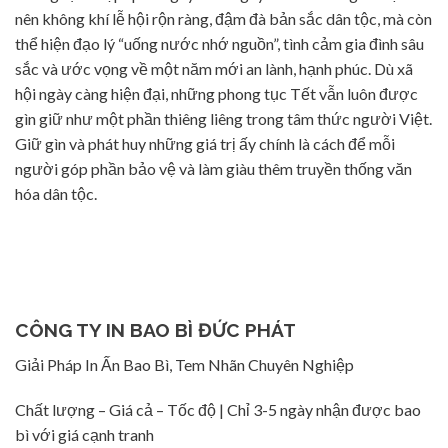
nên không khí lễ hội rộn ràng, đậm đà bản sắc dân tộc, mà còn
thể hiện đạo lý “uống nước nhớ nguồn”, tình cảm gia đình sâu
sắc và ước vọng về một năm mới an lành, hạnh phúc. Dù xã
hội ngày càng hiện đại, những phong tục Tết vẫn luôn được
gìn giữ như một phần thiêng liêng trong tâm thức người Việt.
Giữ gìn và phát huy những giá trị ấy chính là cách để mỗi
người góp phần bảo vệ và làm giàu thêm truyền thống văn
hóa dân tộc.
CÔNG TY IN BAO BÌ ĐỨC PHÁT
Giải Pháp In Ấn Bao Bì, Tem Nhãn Chuyên Nghiệp
Chất lượng – Giá cả – Tốc độ | Chỉ 3-5 ngày nhận được bao
bì với giá cạnh tranh