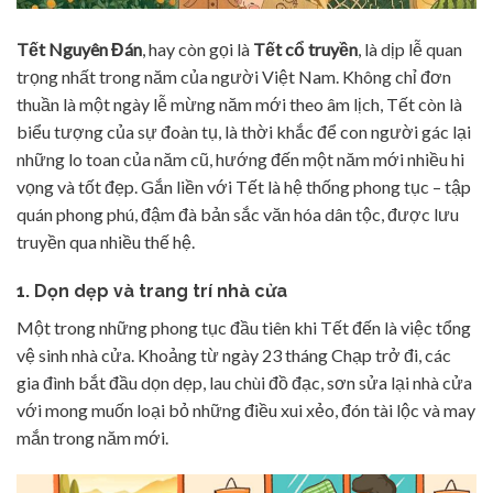
Tết Nguyên Đán
, hay còn gọi là
Tết cổ truyền
, là dịp lễ quan
trọng nhất trong năm của người Việt Nam. Không chỉ đơn
thuần là một ngày lễ mừng năm mới theo âm lịch, Tết còn là
biểu tượng của sự đoàn tụ, là thời khắc để con người gác lại
những lo toan của năm cũ, hướng đến một năm mới nhiều hi
vọng và tốt đẹp. Gắn liền với Tết là hệ thống phong tục – tập
quán phong phú, đậm đà bản sắc văn hóa dân tộc, được lưu
truyền qua nhiều thế hệ.
1. Dọn dẹp và trang trí nhà cửa
Một trong những phong tục đầu tiên khi Tết đến là việc tổng
vệ sinh nhà cửa. Khoảng từ ngày 23 tháng Chạp trở đi, các
gia đình bắt đầu dọn dẹp, lau chùi đồ đạc, sơn sửa lại nhà cửa
với mong muốn loại bỏ những điều xui xẻo, đón tài lộc và may
mắn trong năm mới.