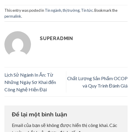
This entry was posted in
Tin ngành, thị trường
,
Tin tức
. Bookmark the
permalink
.
SUPERADMIN
Lịch Sử Ngành In Ấn: Từ
Chất Lượng Sản Phẩm OCOP
Những Ngày Sơ Khai đến
và Quy Trình Đánh Giá
Công Nghệ Hiện Đại
Để lại một bình luận
Email của bạn sẽ không được hiển thị công khai.
Các