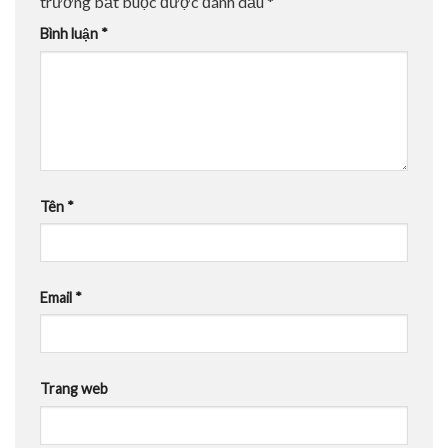
trường bắt buộc được đánh dấu
*
Bình luận
*
Tên
*
Email
*
Trang web