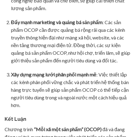
công nghệ bảo quản và chế biến, sẽ giúp cải thiện chất
lượng sản phẩm.
Đẩy mạnh marketing và quảng bá sản phẩm
: Các sản
phẩm OCOP cần được quảng bá rộng rãi qua các kênh
truyền thông hiện đại như mạng xã hội, website, và các
nền tảng thương mại điện tử. Đồng thời, các sự kiện
quảng bá sản phẩm OCOP, như hội chợ, triển lãm, sẽ giúp
giới thiệu sản phẩm đến người tiêu dùng và đối tác.
Xây dựng mạng lưới phân phối mạnh mẽ
: Việc thiết lập
các kênh phân phối vững chắc và phát triển hệ thống bán
hàng trực tuyến sẽ giúp sản phẩm OCOP có thể tiếp cận
người tiêu dùng trong và ngoài nước một cách hiệu quả
hơn.
Kết Luận
Chương trình
“Mỗi xã một sản phẩm” (OCOP)
đã và đang
đóng vai trò quan trọng trong việc phát triển các sản phẩm