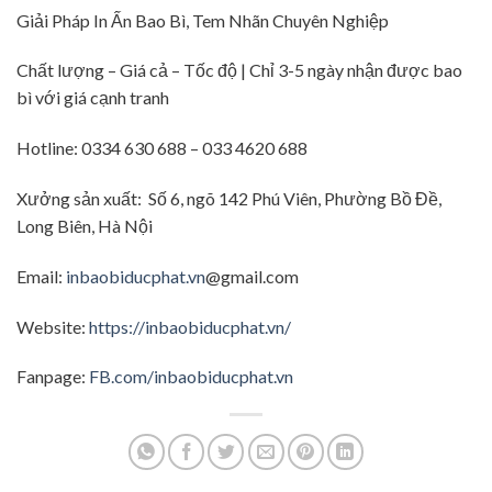
Giải Pháp In Ấn Bao Bì, Tem Nhãn Chuyên Nghiệp
Chất lượng – Giá cả – Tốc độ | Chỉ 3-5 ngày nhận được bao
bì với giá cạnh tranh
Hotline: 0334 630 688 – 033 4620 688
Xưởng sản xuất: Số 6, ngõ 142 Phú Viên, Phường Bồ Đề,
Long Biên, Hà Nội
Email:
inbaobiducphat.vn
@gmail.com
Website:
https://inbaobiducphat.vn/
Fanpage:
FB.com/inbaobiducphat.vn