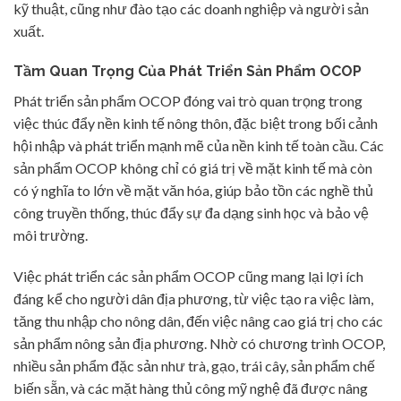
kỹ thuật, cũng như đào tạo các doanh nghiệp và người sản
xuất.
Tầm Quan Trọng Của Phát Triển Sản Phẩm OCOP
Phát triển sản phẩm OCOP đóng vai trò quan trọng trong
việc thúc đẩy nền kinh tế nông thôn, đặc biệt trong bối cảnh
hội nhập và phát triển mạnh mẽ của nền kinh tế toàn cầu. Các
sản phẩm OCOP không chỉ có giá trị về mặt kinh tế mà còn
có ý nghĩa to lớn về mặt văn hóa, giúp bảo tồn các nghề thủ
công truyền thống, thúc đẩy sự đa dạng sinh học và bảo vệ
môi trường.
Việc phát triển các sản phẩm OCOP cũng mang lại lợi ích
đáng kể cho người dân địa phương, từ việc tạo ra việc làm,
tăng thu nhập cho nông dân, đến việc nâng cao giá trị cho các
sản phẩm nông sản địa phương. Nhờ có chương trình OCOP,
nhiều sản phẩm đặc sản như trà, gạo, trái cây, sản phẩm chế
biến sẵn, và các mặt hàng thủ công mỹ nghệ đã được nâng