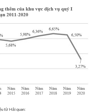
ệu từ Hải quan: