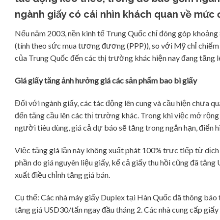
ngành giấy có cái nhìn khách quan về mức 
Nếu năm 2003, nền kinh tế Trung Quốc chỉ đóng góp khoảng 8.
(tính theo sức mua tương đương (PPP)), so với Mỹ chỉ chiế
của Trung Quốc đến các thị trường khác hiện nay đang tăng lê
Giá giấy tăng ảnh hưởng giá các sản phẩm bao bì giấy
Đối với ngành giấy, các tác động lên cung và cầu hiện chưa q
đến tăng cầu lên các thị trường khác. Trong khi việc mở rộng 
người tiêu dùng, giá cả dự báo sẽ tăng trong ngắn hạn, điển h
Việc tăng giá lần này không xuất phát 100% trực tiếp từ dịch
phần do giá nguyên liệu giấy, kể cả giấy thu hồi cũng đã tăn
xuất điều chỉnh tăng giá bán.
Cụ thể: Các nhà máy giấy Duplex tại Hàn Quốc đã thông báo
tăng giá USD30/tấn ngay đầu tháng 2. Các nhà cung cấp giấ