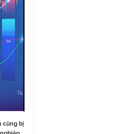
m cũng bị
 nghiệp