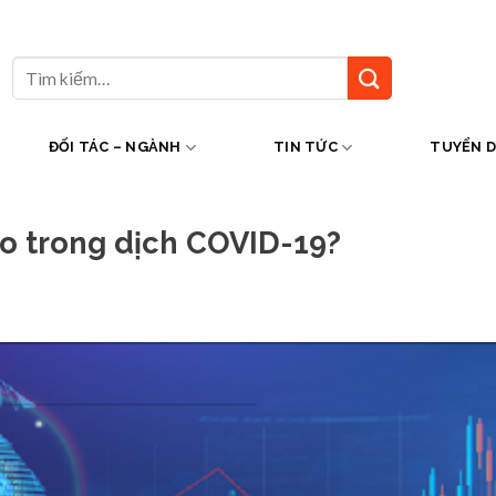
Tìm
kiếm:
ĐỐI TÁC – NGÀNH
TIN TỨC
TUYỂN 
o trong dịch COVID-19?