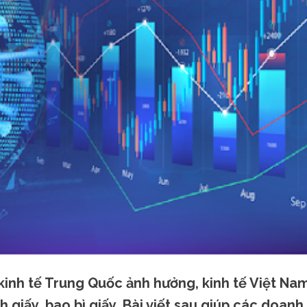
 kinh tế Trung Quốc ảnh hưởng, kinh tế Việt Na
giấy, bao bì giấy. Bài viết sau giúp các doanh