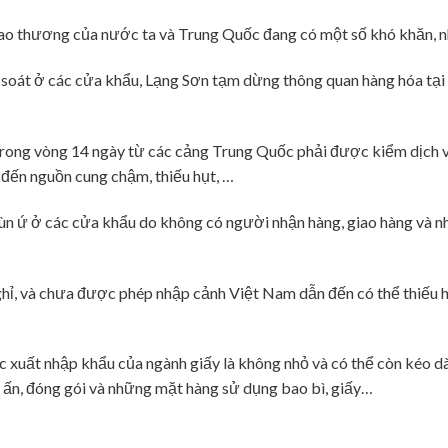
iao thương của nước ta và Trung Quốc đang có một số khó khăn, 
m soát ở các cửa khẩu, Lạng Sơn tạm dừng thông quan hàng hóa tại
rong vòng 14 ngày từ các cảng Trung Quốc phải được kiểm dịch v
n đến nguồn cung chậm, thiếu hụt, …
n ứ ở các cửa khẩu do không có người nhận hàng, giao hàng và n
ghỉ, và chưa được phép nhập cảnh Việt Nam dẫn đến có thể thiếu 
c xuất nhập khẩu của ngành giấy là không nhỏ và có thể còn kéo dà
n ấn, đóng gói và những mặt hàng sử dụng bao bì, giấy…