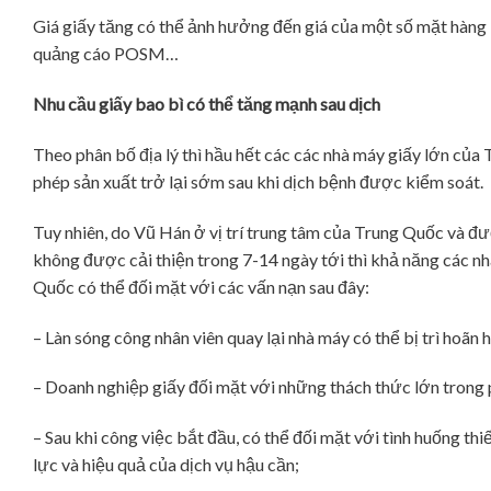
Giá giấy tăng có thể ảnh hưởng đến giá của một số mặt hàng ba
quảng cáo POSM…
Nhu cầu giấy bao bì có thể tăng mạnh sau dịch
Theo phân bố địa lý thì hầu hết các các nhà máy giấy lớn củ
phép sản xuất trở lại sớm sau khi dịch bệnh được kiểm soát.
Tuy nhiên, do Vũ Hán ở vị trí trung tâm của Trung Quốc và đư
không được cải thiện trong 7-14 ngày tới thì khả năng các nh
Quốc có thể đối mặt với các vấn nạn sau đây:
– Làn sóng công nhân viên quay lại nhà máy có thể bị trì hoãn
– Doanh nghiệp giấy đối mặt với những thách thức lớn trong 
– Sau khi công việc bắt đầu, có thể đối mặt với tình huống thi
lực và hiệu quả của dịch vụ hậu cần;