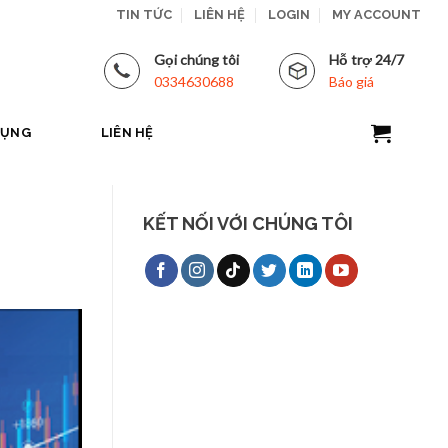
TIN TỨC
LIÊN HỆ
LOGIN
MY ACCOUNT
Gọi chúng tôi
Hỗ trợ 24/7
0334630688
Báo giá
DỤNG
LIÊN HỆ
KẾT NỐI VỚI CHÚNG TÔI