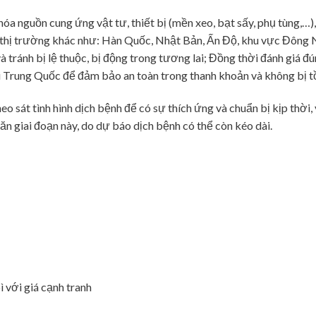
óa nguồn cung ứng vật tư, thiết bị (mền xeo, bạt sấy, phụ tùng,…),
ác thị trường khác như: Hàn Quốc, Nhật Bản, Ấn Độ, khu vực Đông
tránh bị lệ thuộc, bị động trong tương lai; Đồng thời đánh giá đ
 đi Trung Quốc để đảm bảo an toàn trong thanh khoản và không bị t
o sát tình hình dịch bệnh để có sự thích ứng và chuẩn bị kịp thời,
ăn giai đoạn này, do dự báo dịch bệnh có thể còn kéo dài.
 với giá cạnh tranh