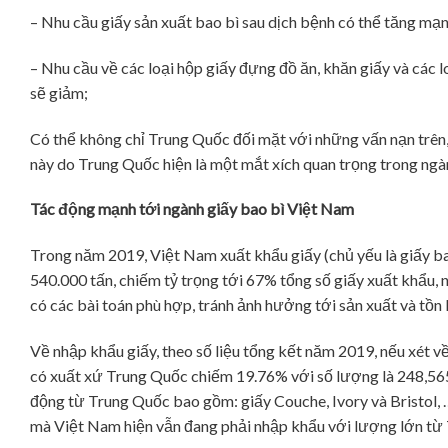
– Nhu cầu giấy sản xuất bao bì sau dịch bệnh có thể tăng mạnh 
– Nhu cầu về các loại hộp giấy đựng đồ ăn, khăn giấy và các l
sẽ giảm;
Có thể không chỉ Trung Quốc đối mặt với những vấn nạn trên
này do Trung Quốc hiện là một mắt xích quan trọng trong ngàn
Tác động mạnh tới ngành giấy bao bì Việt Nam
Trong năm 2019, Việt Nam xuất khẩu giấy (chủ yếu là giấy b
540.000 tấn, chiếm tỷ trọng tới 67% tổng số giấy xuất khẩu,
có các bài toán phù hợp, tránh ảnh hưởng tới sản xuất và tồn 
Về nhập khẩu giấy, theo số liệu tổng kết năm 2019, nếu xét 
có xuất xứ Trung Quốc chiếm 19.76% với số lượng là 248,565
động từ Trung Quốc bao gồm: giấy Couche, Ivory và Bristol, … 
mà Việt Nam hiện vẫn đang phải nhập khẩu với lượng lớn từ