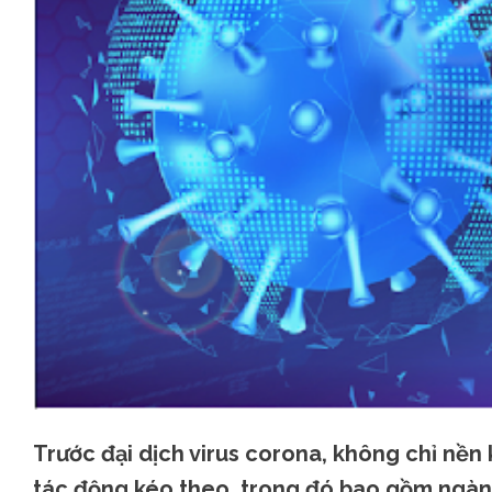
Trước đại dịch virus corona, không chỉ nền
tác động kéo theo, trong đó bao gồm ngành 