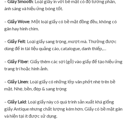
–
Giấy Smooth
: Loại giấy in với bề mặt có độ tương phản,
ánh sáng và hiệu ứng bóng tốt.
–
Giấy Wove
: Một loại giấy có bề mặt đồng đều, không có
gân hay hình chìm.
–
Giấy Felt
: Loại giấy sang trọng, mượt mà. Thường được
dùng để in tài liệu quảng cáo, catalogue, danh thiếp,…
–
Giấy Fiber
: Giấy thêm các sợi (gỗ) vào giấy để tạo hiệu ứng
trang trí hoặc hình ảnh.
–
Giấy Linen
: Loại giấy có những lớp vân phớt nhẹ trên bề
mặt. Nhẹ, bền, đẹp & sang trọng
–
Giấy Laid
: Loại giấy này có quá trình sản xuất khá giống
giấy Antique nhưng chất lượng kém hơn. Giấy có bề mặt gân
và hiện tại ít được sử dụng.