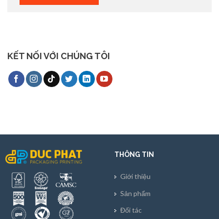
KẾT NỐI VỚI CHÚNG TÔI
THÔNG TIN
Giới thiệu
Sản phẩm
Đối tác