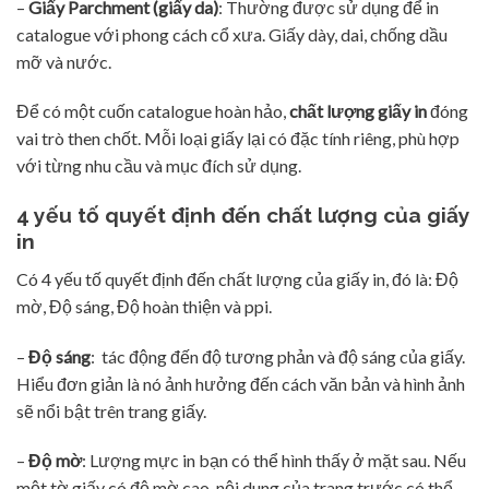
–
Giấy Parchment (giấy da)
: Thường được sử dụng để in
catalogue với phong cách cổ xưa. Giấy dày, dai, chống dầu
mỡ và nước.
Để có một cuốn catalogue hoàn hảo,
chất lượng giấy in
đóng
vai trò then chốt. Mỗi loại giấy lại có đặc tính riêng, phù hợp
với từng nhu cầu và mục đích sử dụng.
4 yếu tố quyết định đến chất lượng của giấy
in
Có 4 yếu tố quyết định đến chất lượng của giấy in, đó là: Độ
mờ, Độ sáng, Độ hoàn thiện và ppi.
–
Độ sáng
: tác động đến độ tương phản và độ sáng của giấy.
Hiểu đơn giản là nó ảnh hưởng đến cách văn bản và hình ảnh
sẽ nổi bật trên trang giấy.
–
Độ mờ
: Lượng mực in bạn có thể hình thấy ở mặt sau. Nếu
một tờ giấy có độ mờ cao, nội dung của trang trước có thể