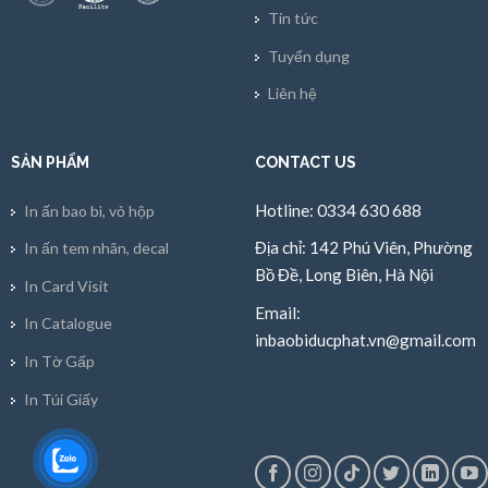
Tin tức
Tuyển dụng
Liên hệ
SẢN PHẨM
CONTACT US
Hotline: 0334 630 688
In ấn bao bì, vỏ hộp
Địa chỉ: 142 Phú Viên, Phường
In ấn tem nhãn, decal
Bồ Đề, Long Biên, Hà Nội
In Card Visit
Email:
In Catalogue
inbaobiducphat.vn@gmail.com
In Tờ Gấp
In Túi Giấy