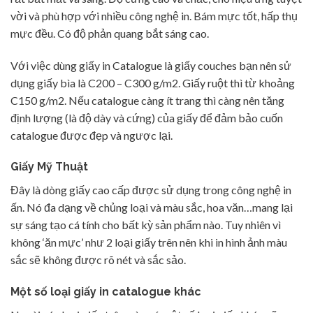
vời và phù hợp với nhiều công nghệ in. Bám mực tốt, hấp thụ
mực đều. Có độ phản quang bắt sáng cao.
Với việc dùng giấy in Catalogue là giấy couches bạn nên sử
dụng giấy bìa là C200 – C300 g/m2. Giấy ruột thì từ khoảng
C150 g/m2. Nếu catalogue càng ít trang thì càng nên tăng
định lượng (là độ dày và cứng) của giấy để đảm bảo cuốn
catalogue được đẹp và ngược lại.
Giấy Mỹ Thuật
Đây là dòng giấy cao cấp được sử dụng trong công nghệ in
ấn. Nó đa dạng về chủng loại và màu sắc, hoa văn…mang lại
sự sáng tạo cá tính cho bất kỳ sản phẩm nào. Tuy nhiên vì
không ‘ăn mực’ như 2 loại giấy trên nên khi in hình ảnh màu
sắc sẽ không được rõ nét và sắc sảo.
Một số loại giấy in catalogue khác