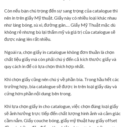
Còn nếu bạn chú trọng đến sự sang trọng của catalogue thì
nên in trên giấy Mỹ thuật. Giấy này có nhiều loại khác nhau
như láng bóng, sù xì, đường gân.… Giấy Mỹ Thuật mặc dù
không rẻ nhưng bù lại thẩm mỹ và giá trị của catalogue sẽ
được nâng lên rất nhiều.
Ngoài ra, chọn giấy in catalogue không đơn thuần là chọn
chất liệu giấy mà còn phải chú ý đến cả kích thước giấy và
quy cách in để có lựa chọn thích hợp nhất.
Khi chọn giấy cũng nên chú ý về phần bìa. Trong hầu hết các
trường hợp, bìa catalogue sẽ được in trên loại giấy dày và
cứng hơn phần nội dung bên trong.
Khi lựa chọn giấy in cho catalogue, việc chọn đúng loại giấy
sẽ ảnh hưởng trực tiếp đến chất lượng hình ảnh và cảm giác
cầm nắm. Giấy couche bóng, giấy mỹ thuật hay giấy offset