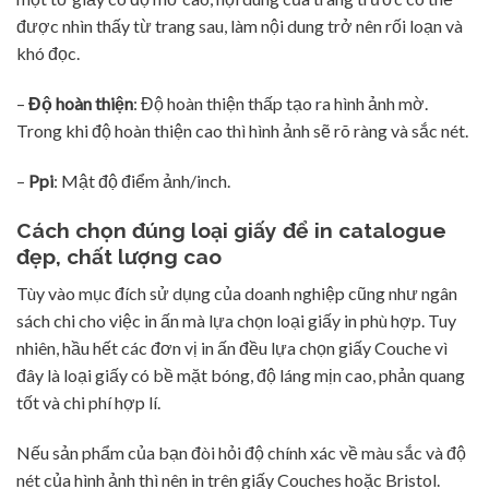
được nhìn thấy từ trang sau, làm nội dung trở nên rối loạn và
khó đọc.
–
Độ hoàn thiện
: Độ hoàn thiện thấp tạo ra hình ảnh mờ.
Trong khi độ hoàn thiện cao thì hình ảnh sẽ rõ ràng và sắc nét.
–
Ppi
: Mật độ điểm ảnh/inch.
Cách chọn đúng loại giấy để in catalogue
đẹp, chất lượng cao
Tùy vào mục đích sử dụng của doanh nghiệp cũng như ngân
sách chi cho việc in ấn mà lựa chọn loại giấy in phù hợp. Tuy
nhiên, hầu hết các đơn vị in ấn đều lựa chọn giấy Couche vì
đây là loại giấy có bề mặt bóng, độ láng mịn cao, phản quang
tốt và chi phí hợp lí.
Nếu sản phẩm của bạn đòi hỏi độ chính xác về màu sắc và độ
nét của hình ảnh thì nên in trên giấy Couches hoặc Bristol.