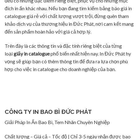
đều có những đặc điểm riêng biệt, phục vụ cho những mục
đích in ấn khác nhau. Nếu bạn đang tìm kiếm bảng báo giá in
catalogue giá rẻ với chất lượng vượt trội, đừng quên tham
khảo dịch vụ của thương hiệu in Đức Phát, nơi cam kết mang
đến sản phẩm hoàn hảo với giá cả hợp lý.
Trên đây là các thông tin và đặc tính riêng biệt của từng
loại
giấy in catalogue
phổ biến nhất hiện nay. In Đức Phát hy
vọng sẽ giúp bạn có thêm thông tin để đưa ra lựa chọn phù
hợp cho việc in catalogue cho doanh nghiệp của bạn.
CÔNG TY IN BAO BÌ ĐỨC PHÁT
Giải Pháp In Ấn Bao Bì, Tem Nhãn Chuyên Nghiệp
Chất lượng – Giá cả – Tốc độ | Chỉ 3-5 ngày nhận được bao