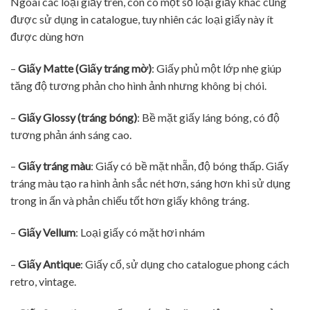
Ngoài các loại giấy trên, còn có một số loại giấy khác cũng
được sử dụng in catalogue, tuy nhiên các loại giấy này ít
được dùng hơn
–
Giấy Matte (Giấy tráng mờ)
: Giấy phủ một lớp nhẹ giúp
tăng độ tương phản cho hình ảnh nhưng không bị chói.
–
Giấy Glossy (tráng bóng)
: Bề mặt giấy láng bóng, có độ
tương phản ánh sáng cao.
–
Giấy tráng màu
: Giấy có bề mặt nhẵn, độ bóng thấp. Giấy
tráng màu tạo ra hình ảnh sắc nét hơn, sáng hơn khi sử dụng
trong in ấn và phản chiếu tốt hơn giấy không tráng.
–
Giấy Vellum
: Loại giấy có mặt hơi nhám
–
Giấy Antique
: Giấy cổ, sử dụng cho catalogue phong cách
retro, vintage.