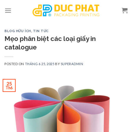
Skip
to
content
BLOG HỮU ÍCH
,
TIN TỨC
Mẹo phân biệt các loại giấy in
catalogue
POSTED ON
THÁNG 6 25, 2025
BY
SUPERADMIN
25
Th6