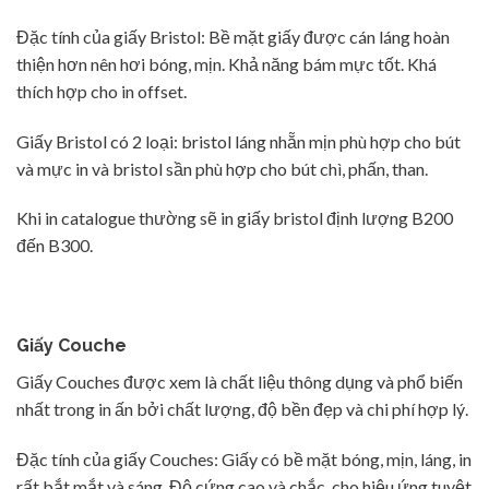
Đặc tính của giấy Bristol: Bề mặt giấy được cán láng hoàn
thiện hơn nên hơi bóng, mịn. Khả năng bám mực tốt. Khá
thích hợp cho in offset.
Giấy Bristol có 2 loại: bristol láng nhẵn mịn phù hợp cho bút
và mực in và bristol sần phù hợp cho bút chì, phấn, than.
Khi in catalogue thường sẽ in giấy bristol định lượng B200
đến B300.
Giấy Couche
Giấy Couches được xem là chất liệu thông dụng và phổ biến
nhất trong in ấn bởi chất lượng, độ bền đẹp và chi phí hợp lý.
Đặc tính của giấy Couches: Giấy có bề mặt bóng, mịn, láng, in
rất bắt mắt và sáng. Độ cứng cao và chắc, cho hiệu ứng tuyệt