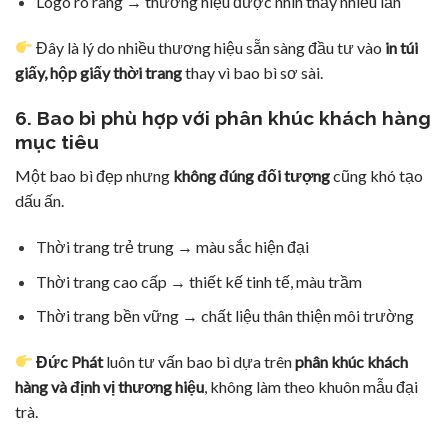
Logo rõ ràng → thương hiệu được nhìn thấy nhiều lần
Đây là lý do nhiều thương hiệu sẵn sàng đầu tư vào
in túi
giấy, hộp giấy thời trang
thay vì bao bì sơ sài.
6. Bao bì phù hợp với phân khúc khách hàng
mục tiêu
Một bao bì đẹp nhưng
không đúng đối tượng
cũng khó tạo
dấu ấn.
Thời trang trẻ trung → màu sắc hiện đại
Thời trang cao cấp → thiết kế tinh tế, màu trầm
Thời trang bền vững → chất liệu thân thiện môi trường
Đức Phát
luôn tư vấn bao bì dựa trên
phân khúc khách
hàng và định vị thương hiệu
, không làm theo khuôn mẫu đại
trà.