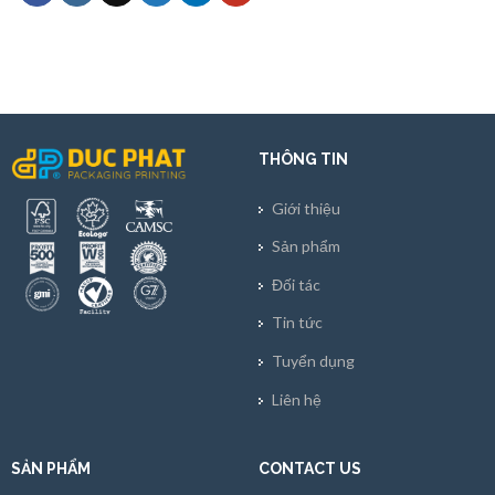
THÔNG TIN
Giới thiệu
Sản phẩm
Đối tác
Tin tức
Tuyển dụng
Liên hệ
SẢN PHẨM
CONTACT US