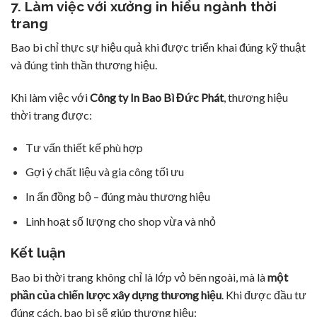
7. Làm việc với xưởng in hiểu ngành thời
trang
Bao bì chỉ thực sự hiệu quả khi được triển khai đúng kỹ thuật
và đúng tinh thần thương hiệu.
Khi làm việc với
Công ty In Bao Bì Đức Phát
, thương hiệu
thời trang được:
Tư vấn thiết kế phù hợp
Gợi ý chất liệu và gia công tối ưu
In ấn đồng bộ – đúng màu thương hiệu
Linh hoạt số lượng cho shop vừa và nhỏ
Kết luận
Bao bì thời trang không chỉ là lớp vỏ bên ngoài, mà là
một
phần của chiến lược xây dựng thương hiệu
. Khi được đầu tư
đúng cách, bao bì sẽ giúp thương hiệu: