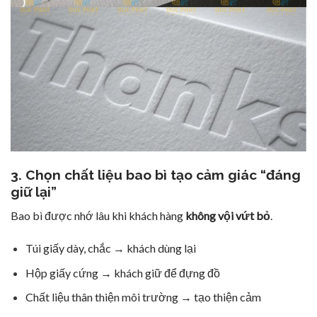
3. Chọn chất liệu bao bì tạo cảm giác “đáng
giữ lại”
Bao bì được nhớ lâu khi khách hàng
không vội vứt bỏ
.
Túi giấy dày, chắc → khách dùng lại
Hộp giấy cứng → khách giữ để đựng đồ
Chất liệu thân thiện môi trường → tạo thiện cảm