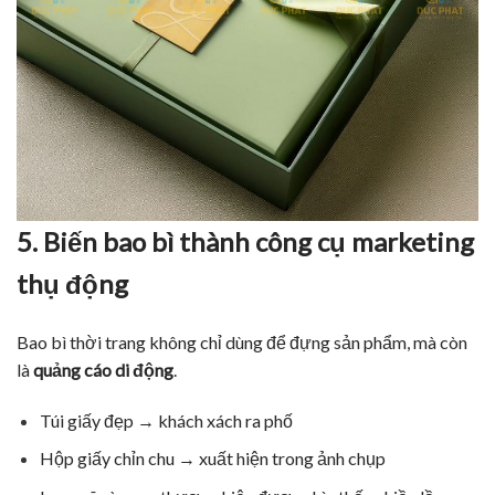
5. Biến bao bì thành công cụ marketing
thụ động
Bao bì thời trang không chỉ dùng để đựng sản phẩm, mà còn
là
quảng cáo di động
.
Túi giấy đẹp → khách xách ra phố
Hộp giấy chỉn chu → xuất hiện trong ảnh chụp