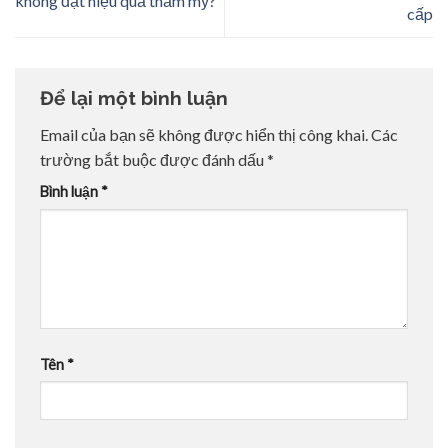
không đạt hiệu quả thẩm mỹ?
cấp
Để lại một bình luận
Email của bạn sẽ không được hiển thị công khai.
Các
trường bắt buộc được đánh dấu
*
Bình luận
*
Tên
*