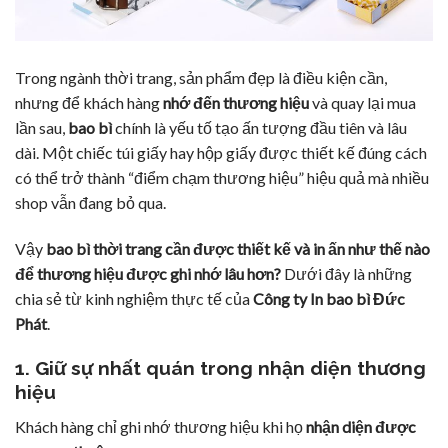
Trong ngành thời trang, sản phẩm đẹp là điều kiện cần,
nhưng để khách hàng
nhớ đến thương hiệu
và quay lại mua
lần sau,
bao bì
chính là yếu tố tạo ấn tượng đầu tiên và lâu
dài. Một chiếc túi giấy hay hộp giấy được thiết kế đúng cách
có thể trở thành “điểm chạm thương hiệu” hiệu quả mà nhiều
shop vẫn đang bỏ qua.
Vậy
bao bì thời trang cần được thiết kế và in ấn như thế nào
để thương hiệu được ghi nhớ lâu hơn?
Dưới đây là những
chia sẻ từ kinh nghiệm thực tế của
Công ty In bao bì Đức
Phát
.
1. Giữ sự nhất quán trong nhận diện thương
hiệu
Khách hàng chỉ ghi nhớ thương hiệu khi họ
nhận diện được