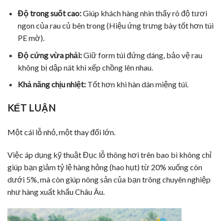
Độ trong suốt cao:
Giúp khách hàng nhìn thấy rõ độ tươi
ngon của rau củ bên trong (Hiệu ứng trưng bày tốt hơn túi
PE mờ).
Độ cứng vừa phải:
Giữ form túi đứng dáng, bảo vệ rau
không bị dập nát khi xếp chồng lên nhau.
Khả năng chịu nhiệt:
Tốt hơn khi hàn dán miệng túi.
KẾT LUẬN
Một cái lỗ nhỏ, một thay đổi lớn.
Việc áp dụng kỹ thuật Đục lỗ thông hơi trên bao bì không chỉ
giúp bạn giảm tỷ lệ hàng hỏng (hao hụt) từ 20% xuống còn
dưới 5%, mà còn giúp nông sản của bạn trông chuyên nghiệp
như hàng xuất khẩu Châu Âu.