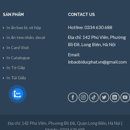
SẢN PHẨM
CONTACT US
Hotline: 0334 630 688
In ấn bao bì, vỏ hộp
Địa chỉ: 142 Phú Viên, Phường
In ấn tem nhãn, decal
Bồ Đề, Long Biên, Hà Nội
In Card Visit
Email:
In Catalogue
inbaobiducphat.vn@gmail.com
In Tờ Gấp
In Túi Giấy
Địa chỉ: 142 Phú Viên, Phường Bồ Đề, Quận Long Biên, Hà Nội |
Mobile: 0334 630 688