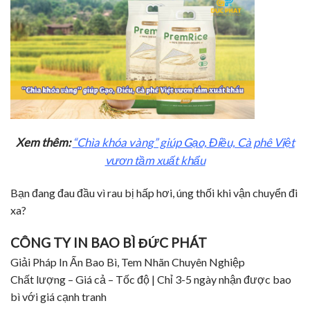
Xem thêm:
“Chìa khóa vàng” giúp Gạo, Điều, Cà phê Việt
vươn tầm xuất khẩu
Bạn đang đau đầu vì rau bị hấp hơi, úng thối khi vận chuyển đi
xa?
CÔNG TY IN BAO BÌ ĐỨC PHÁT
Giải Pháp In Ấn Bao Bì, Tem Nhãn Chuyên Nghiệp
Chất lượng – Giá cả – Tốc độ | Chỉ 3-5 ngày nhận được bao
bì với giá cạnh tranh