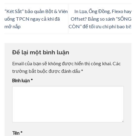
“Két Sắt” bảo quản Bột & Viên
In Lụa, Ống Đồng, Flexo hay
uống TPCN ngay cả khi đã
Offset? Bảng so sánh “SỐNG
mở nắp
CÒN” để tối ưu chi phí bao bì!
Để lại một bình luận
Email của bạn sẽ không được hiển thị công khai.
Các
trường bắt buộc được đánh dấu
*
Bình luận
*
Tên
*