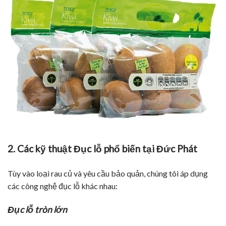
2. Các kỹ thuật Đục lỗ phổ biến tại Đức Phát
Tùy vào loại rau củ và yêu cầu bảo quản, chúng tôi áp dụng
các công nghệ đục lỗ khác nhau:
Đục lỗ tròn lớn