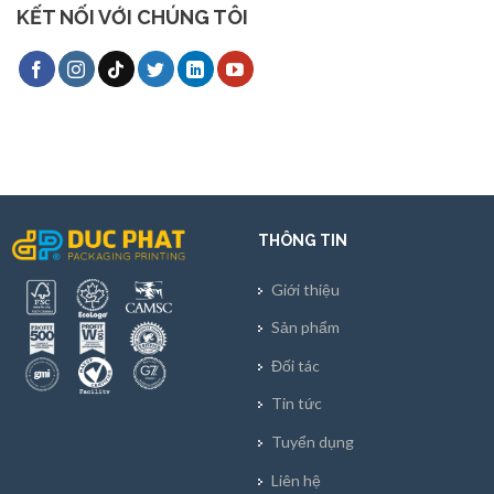
KẾT NỐI VỚI CHÚNG TÔI
THÔNG TIN
Giới thiệu
Sản phẩm
Đối tác
Tin tức
Tuyển dụng
Liên hệ