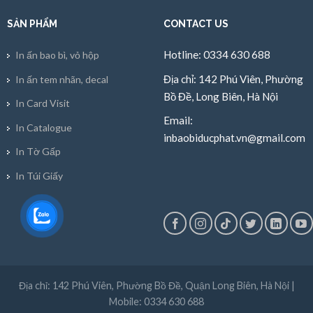
SẢN PHẨM
CONTACT US
Hotline: 0334 630 688
In ấn bao bì, vỏ hộp
Địa chỉ: 142 Phú Viên, Phường
In ấn tem nhãn, decal
Bồ Đề, Long Biên, Hà Nội
In Card Visit
Email:
In Catalogue
inbaobiducphat.vn@gmail.com
In Tờ Gấp
In Túi Giấy
Địa chỉ: 142 Phú Viên, Phường Bồ Đề, Quận Long Biên, Hà Nội |
Mobile: 0334 630 688