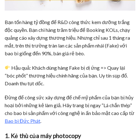
Bạn tốn hàng tỷ đồng để R&D công thức kem dưỡng trắng
độc quyền.
Bạn chi hàng trăm triệu để Booking KOLs, chạy
quảng cáo xây dựng thương hiệu.
Nhưng chỉ sau 1 tháng ra
mắt, trên thị trường tràn lan các sản phẩm nhái (Fake) với
bao bì giống đến 90%, bán giá rẻ bèo.
Hậu quả: Khách dùng hàng Fake bị dị ứng => Quay lại
“bóc phốt” thương hiệu chính hãng của bạn. Uy tín sụp đổ.
Doanh thu tụt dốc.
Đừng để công sức xây dựng đế chế mỹ phẩm của bạn bị hủy
hoại bởi những kẻ làm giả. Hãy trang bị ngay “Lá chắn thép”
cho bao bì sản phẩm với công nghệ in ấn bảo mật cao cấp từ
Bao bì Đức Phát
.
1. Kẻ thù của máy photocopy