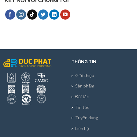
KẾT NỐI VỚI CHÚNG TÔI
THÔNG TIN
Giới thiệu
Sản phẩm
Đối tác
Tin tức
Tuyển dụng
Liên hệ