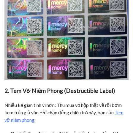
2. Tem Vỡ Niêm Phong (Destructible Label)
Nhiều kẻ gian tinh vi hơn: Thu mua vỏ hộp thật về rồi bơm
kem trộn giả vào. Để chặn đứng chiêu trò này, bạn cần
Tem
vỡ niêm phong
.