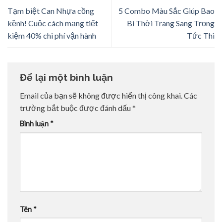
Tạm biệt Can Nhựa cồng
5 Combo Màu Sắc Giúp Bao
kềnh! Cuộc cách mạng tiết
Bì Thời Trang Sang Trọng
kiệm 40% chi phí vận hành
Tức Thì
Để lại một bình luận
Email của bạn sẽ không được hiển thị công khai.
Các
trường bắt buộc được đánh dấu
*
Bình luận
*
Tên
*