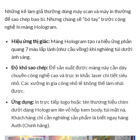
Những kẻ làm giả thường dùng máy scan và máy in thường
để sao chép bao bì. Nhưng chúng sẽ “bó tay” trước công
nghệ In màng Hologram.
Hiệu ứng thị giác:
Màng Hologram tạo ra hiệu ứng phản
quang 7 màu lấp lánh (như cầu vồng) khi nghiêng túi dưới
ánh sáng.
Độ khó sao chép:
Để sản xuất được màng này cần dây
chuyền công nghệ cao và trục in khắc laser chi tiết siêu
nhỏ. Các xưởng in gia công nhỏ lẻ không thể làm nhái
được.
Ứng dụng:
In trực tiếp logo hoặc tên thương hiệu chìm
dưới dạng Hologram lên vỏ hộp kem body, túi mặt nạ.
Khách hàng chỉ cần nghiêng sản phẩm là biết ngay hàng
Auth (Chính hãng).