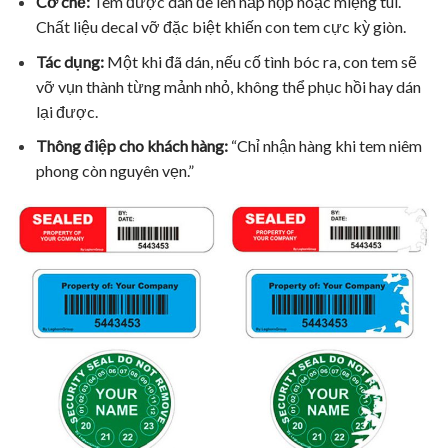
Cơ chế:
Tem được dán đè lên nắp hộp hoặc miệng túi.
Chất liệu decal vỡ đặc biệt khiến con tem cực kỳ giòn.
Tác dụng:
Một khi đã dán, nếu cố tình bóc ra, con tem sẽ
vỡ vụn thành từng mảnh nhỏ, không thể phục hồi hay dán
lại được.
Thông điệp cho khách hàng:
“Chỉ nhận hàng khi tem niêm
phong còn nguyên vẹn.”