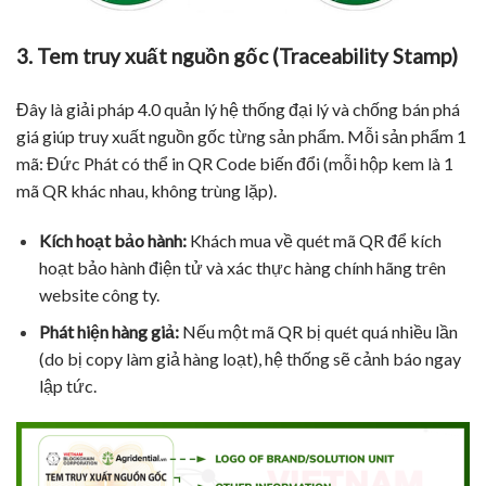
3. Tem truy xuất nguồn gốc (Traceability Stamp)
Đây là giải pháp 4.0 quản lý hệ thống đại lý và chống bán phá
giá giúp truy xuất nguồn gốc từng sản phẩm. Mỗi sản phẩm 1
mã: Đức Phát có thể in QR Code biến đổi (mỗi hộp kem là 1
mã QR khác nhau, không trùng lặp).
Kích hoạt bảo hành:
Khách mua về quét mã QR để kích
hoạt bảo hành điện tử và xác thực hàng chính hãng trên
website công ty.
Phát hiện hàng giả:
Nếu một mã QR bị quét quá nhiều lần
(do bị copy làm giả hàng loạt), hệ thống sẽ cảnh báo ngay
lập tức.