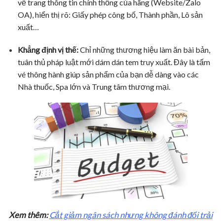
về trang thông tin chính thống của hãng (Website/Zalo
OA), hiển thị rõ: Giấy phép công bố, Thành phần, Lô sản
xuất…
Khẳng định vị thế:
Chỉ những thương hiệu làm ăn bài bản,
tuân thủ pháp luật mới dám dán tem truy xuất. Đây là tấm
vé thông hành giúp sản phẩm của bạn dễ dàng vào các
Nhà thuốc, Spa lớn và Trung tâm thương mại.
Xem thêm:
Cắt giảm ngân sách nhưng không đánh đổi trải