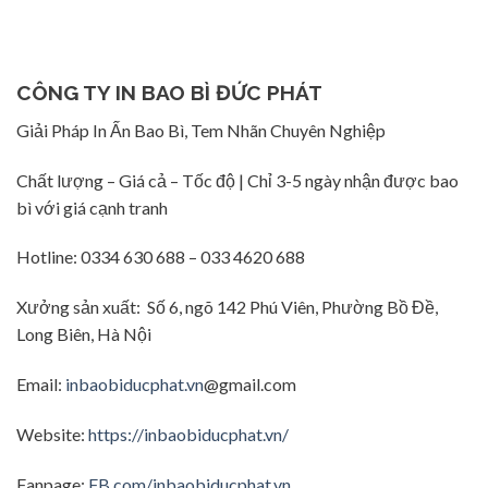
CÔNG TY IN BAO BÌ ĐỨC PHÁT
Giải Pháp In Ấn Bao Bì, Tem Nhãn Chuyên Nghiệp
Chất lượng – Giá cả – Tốc độ | Chỉ 3-5 ngày nhận được bao
bì với giá cạnh tranh
Hotline: 0334 630 688 – 033 4620 688
Xưởng sản xuất: Số 6, ngõ 142 Phú Viên, Phường Bồ Đề,
Long Biên, Hà Nội
Email:
inbaobiducphat.vn
@gmail.com
Website:
https://inbaobiducphat.vn/
Fanpage:
FB.com/inbaobiducphat.vn