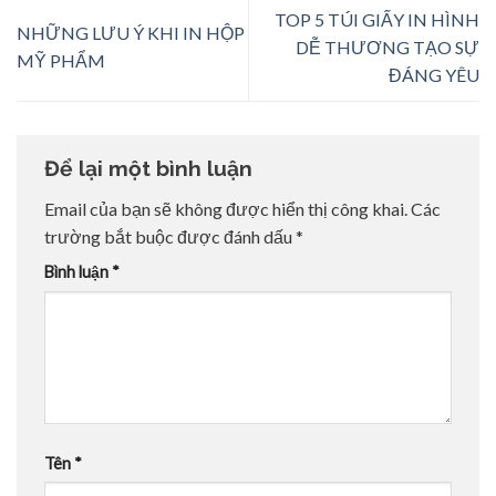
TOP 5 TÚI GIẤY IN HÌNH
NHỮNG LƯU Ý KHI IN HỘP
DỄ THƯƠNG TẠO SỰ
MỸ PHẨM
ĐÁNG YÊU
Để lại một bình luận
Email của bạn sẽ không được hiển thị công khai.
Các
trường bắt buộc được đánh dấu
*
Bình luận
*
Tên
*