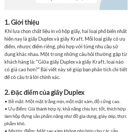
1. Giới thiệu
Khi lựa chọn chất liệu in vỏ hộp giấy, hai loại phổ biến nhất
hiện nay là giấy Duplex và giấy Kraft. Mỗi loại giấy có ưu
điểm, nhược điểm riêng, phù hợp với từng nhu cầu sử
dụng khác nhau. Một trong những câu hỏi thường gặp từ
khách hàng là: “Giữa giấy Duplex và giấy Kraft, loại nào
có giá cao hơn?” Bài viết này sẽ giúp bạn phân tích chi tiết
để có câu trả lời chính xác.
2. Đặc điểm của giấy Duplex
• Bề mặt: Một mặt trắng mịn, một mặt xám, độ cứng cao.
• Ưu điểm: Giá thành hợp lý, khả năng chịu lực tốt, thích hợp
làm hộp đựng sản phẩm nặng như đồ gia dụng, giày dép, thực
phẩm khô.
• Nhược điểm: Mặt sau xám không phù hợp cho các sản