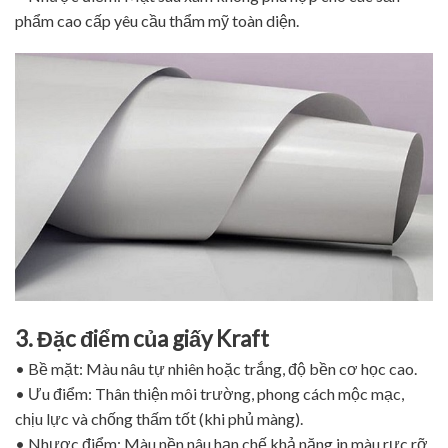
phẩm cao cấp yêu cầu thẩm mỹ toàn diện.
3. Đặc điểm của giấy Kraft
• Bề mặt: Màu nâu tự nhiên hoặc trắng, độ bền cơ học cao.
• Ưu điểm: Thân thiện môi trường, phong cách mộc mạc,
chịu lực và chống thấm tốt (khi phủ màng).
• Nhược điểm: Màu nền nâu hạn chế khả năng in màu rực rỡ.