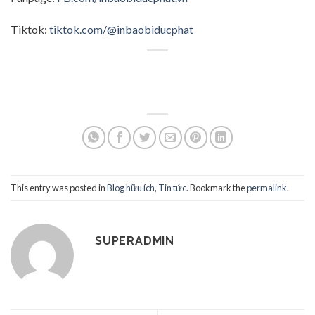
Tiktok:
tiktok.com/@inbaobiducphat
This entry was posted in
Blog hữu ích
,
Tin tức
. Bookmark the
permalink
.
SUPERADMIN