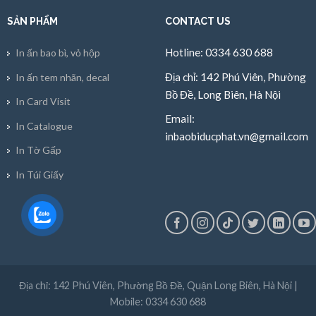
SẢN PHẨM
CONTACT US
Hotline: 0334 630 688
In ấn bao bì, vỏ hộp
Địa chỉ: 142 Phú Viên, Phường
In ấn tem nhãn, decal
Bồ Đề, Long Biên, Hà Nội
In Card Visit
Email:
In Catalogue
inbaobiducphat.vn@gmail.com
In Tờ Gấp
In Túi Giấy
Địa chỉ: 142 Phú Viên, Phường Bồ Đề, Quận Long Biên, Hà Nội |
Mobile: 0334 630 688