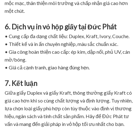
mộc mạc, thân thiện môi trường và chấp nhận giá cao hơn
một chút.
6. Dịch vụ in vỏ hộp giấy tại Đức Phát
• Cung cấp đa dạng chất liệu: Duplex, Kraft, Ivory, Couche.
• Thiết kế và in ấn chuyên nghiệp, màu sắc chuẩn xác.
• Gia công hoàn thiện cao cấp: ép kim, dập nổi, phủ UV, cán
mờ/bóng.
• Giá cả cạnh tranh, giao hàng đúng hẹn.
7. Kết luận
Giữa giấy Duplex và giấy Kraft, thông thường giấy Kraft có
giá cao hơn khi so cùng chất lượng và định lượng. Tuy nhiên,
lựa chọn loại giấy phù hợp còn tùy thuộc vào định vị thương
hiệu, ngân sách và tính chất sản phẩm. Hãy để Đức Phát tư
vấn và mang đến giải pháp in vỏ hộp tối ưu nhất cho bạn.