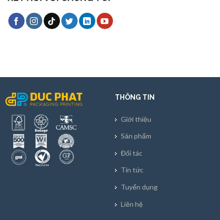
THÔNG TIN
Giới thiệu
Sản phẩm
Đối tác
Tin tức
Tuyển dụng
Liên hệ