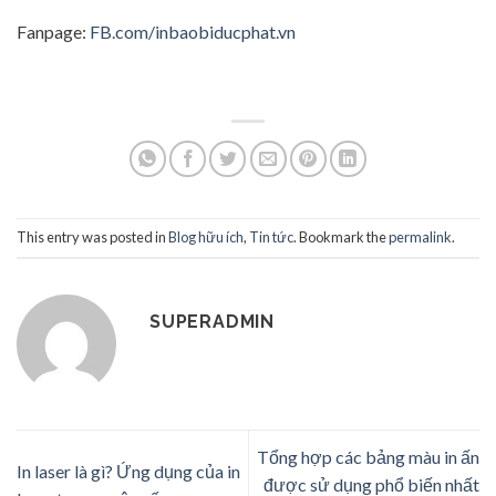
Fanpage:
FB.com/inbaobiducphat.vn
This entry was posted in
Blog hữu ích
,
Tin tức
. Bookmark the
permalink
.
SUPERADMIN
Tổng hợp các bảng màu in ấn
In laser là gì? Ứng dụng của in
được sử dụng phổ biến nhất