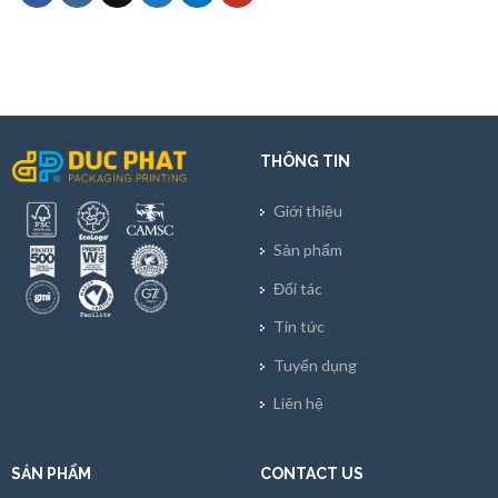
THÔNG TIN
Giới thiệu
Sản phẩm
Đối tác
Tin tức
Tuyển dụng
Liên hệ
SẢN PHẨM
CONTACT US