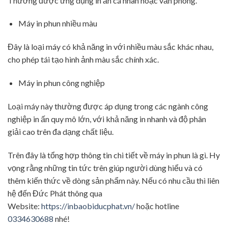
Thường được ứng dụng in ấn cá nhân hoặc văn phòng.
Máy in phun nhiều màu
Đây là loại máy có khả năng in với nhiều màu sắc khác nhau,
cho phép tái tạo hình ảnh màu sắc chính xác.
Máy in phun công nghiệp
Loại máy này thường được áp dụng trong các ngành công
nghiệp in ấn quy mô lớn, với khả năng in nhanh và độ phân
giải cao trên đa dạng chất liệu.
Trên đây là tổng hợp thông tin chi tiết về máy in phun là gì. Hy
vọng rằng những tin tức trên giúp người dùng hiểu và có
thêm kiến thức về dòng sản phẩm này. Nếu có nhu cầu thì liên
hệ đến Đức Phát thông qua
Website:
https://inbaobiducphat.vn/
hoặc hotline
0334630688
nhé!