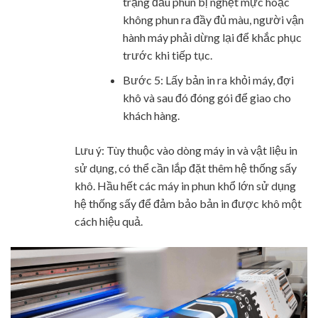
trạng đầu phun bị nghẹt mực hoặc
không phun ra đầy đủ màu, người vận
hành máy phải dừng lại để khắc phục
trước khi tiếp tục.
Bước 5: Lấy bản in ra khỏi máy, đợi
khô và sau đó đóng gói để giao cho
khách hàng.
Lưu ý: Tùy thuộc vào dòng máy in và vật liệu in
sử dụng, có thể cần lắp đặt thêm hệ thống sấy
khô. Hầu hết các máy in phun khổ lớn sử dụng
hệ thống sấy để đảm bảo bản in được khô một
cách hiệu quả.