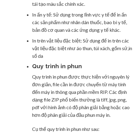
tái tạo màu sắc chính xác.
In ấn y tế: Sử dụng trong lĩnh vực y tế để in ấn
các sản phẩm như nhãn dán thuốc, bao bì y tế,
bản đồ cơ quan và các ứng dụng y tế khác.
In trên vật liệu đặc biệt: Sử dụng để in trên các
vật liệu đặc biệt như áo thun, túi xách, gốm sứ,in
sổ da
Quy trình in phun
Quy trình in phun được thực hiện với nguyên lý
đơn giản, file cần in được chuyển từ máy tính
đến máy in thông qua phần mềm RIP. Các định
dạng file ZIP phổ biến thường là tiff, jpg, png,
pdf với hình ảnh có độ phân giải bằng hoặc cao
hơn độ phân giải của đầu phun máy in.
Cụ thể quy trình in phun như sau: