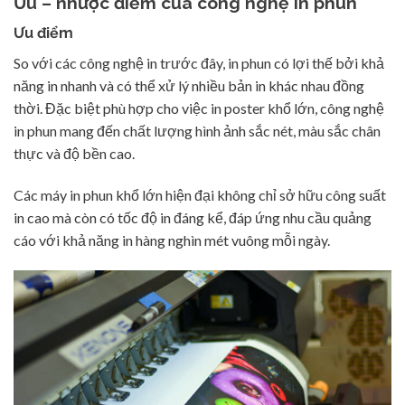
Ưu – nhược điểm của công nghệ in phun
Ưu điểm
So với các công nghệ in trước đây, in phun có lợi thế bởi khả
năng in nhanh và có thể xử lý nhiều bản in khác nhau đồng
thời. Đặc biệt phù hợp cho việc in poster khổ lớn, công nghệ
in phun mang đến chất lượng hình ảnh sắc nét, màu sắc chân
thực và độ bền cao.
Các máy in phun khổ lớn hiện đại không chỉ sở hữu công suất
in cao mà còn có tốc độ in đáng kể, đáp ứng nhu cầu quảng
cáo với khả năng in hàng nghìn mét vuông mỗi ngày.