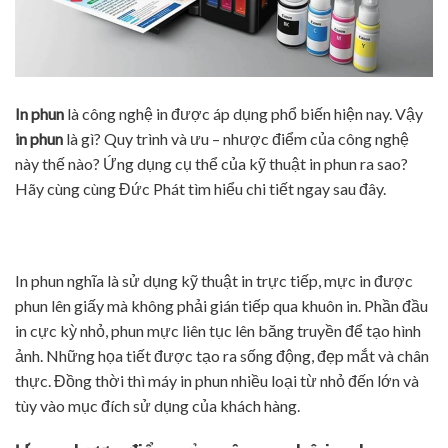
In phun
là công nghệ in được áp dụng phổ biến hiện nay. Vậy
in phun
là gì? Quy trình và ưu – nhược điểm của công nghệ
này thế nào? Ứng dụng cụ thể của kỹ thuật in phun ra sao?
Hãy cùng cùng Đức Phát tìm hiểu chi tiết ngay sau đây.
In phun nghĩa là sử dụng kỹ thuật in trực tiếp, mực in được
phun lên giấy mà không phải gián tiếp qua khuôn in. Phần đầu
in cực kỳ nhỏ, phun mực liên tục lên băng truyền để tạo hình
ảnh. Những họa tiết được tạo ra sống động, đẹp mắt và chân
thực. Đồng thời thì máy in phun nhiều loại từ nhỏ đến lớn và
tùy vào mục đích sử dụng của khách hàng.