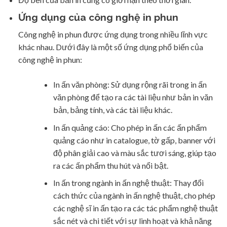
Ứng dụng của công nghệ in phun
Công nghệ in phun được ứng dụng trong nhiều lĩnh vực
khác nhau. Dưới đây là một số ứng dụng phổ biến của
công nghệ in phun:
In ấn văn phòng: Sử dụng rộng rãi trong in ấn
văn phòng để tạo ra các tài liệu như bản in văn
bản, bảng tính, và các tài liệu khác.
In ấn quảng cáo: Cho phép in ấn các ấn phẩm
quảng cáo như in catalogue, tờ gấp, banner với
độ phân giải cao và màu sắc tươi sáng, giúp tạo
ra các ấn phẩm thu hút và nổi bật.
In ấn trong ngành in ấn nghệ thuật: Thay đổi
cách thức của ngành in ấn nghệ thuật, cho phép
các nghệ sĩ in ấn tạo ra các tác phẩm nghệ thuật
sắc nét và chi tiết với sự linh hoạt và khả năng