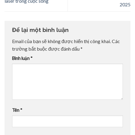
laser trong cuộc sống
2025
Để lại một bình luận
Email của bạn sẽ không được hiển thị công khai.
Các
trường bắt buộc được đánh dấu
*
Bình luận
*
Tên
*