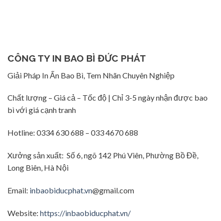
CÔNG TY IN BAO BÌ ĐỨC PHÁT
Giải Pháp In Ấn Bao Bì, Tem Nhãn Chuyên Nghiệp
Chất lượng – Giá cả – Tốc độ | Chỉ 3-5 ngày nhận được bao
bì với giá cạnh tranh
Hotline: 0334 630 688 – 033 4670 688
Xưởng sản xuất: Số 6, ngõ 142 Phú Viên, Phường Bồ Đề,
Long Biên, Hà Nội
Email:
inbaobiducphat.vn
@gmail.com
Website:
https://inbaobiducphat.vn/