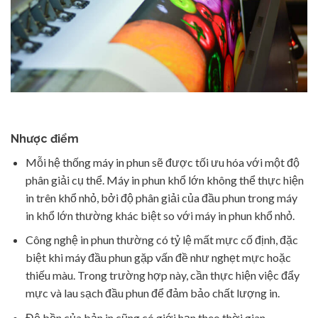
Nhược điểm
Mỗi hệ thống máy in phun sẽ được tối ưu hóa với một độ
phân giải cụ thể. Máy in phun khổ lớn không thể thực hiện
in trên khổ nhỏ, bởi độ phân giải của đầu phun trong máy
in khổ lớn thường khác biệt so với máy in phun khổ nhỏ.
Công nghệ in phun thường có tỷ lệ mất mực cố định, đặc
biệt khi máy đầu phun gặp vấn đề như nghẹt mực hoặc
thiếu màu. Trong trường hợp này, cần thực hiện việc đẩy
mực và lau sạch đầu phun để đảm bảo chất lượng in.
Độ bền của bản in cũng có giới hạn theo thời gian.