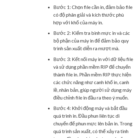
Bước 1: Chọn file cần in, đảm bảo file
có độ phân giải và kích thước phù
hợp với khổ của máy in.
Bước 2: Kiểm tra bình mực in và các
bộ phận của máy in để đảm bảo quy
trình sản xuất diễn ra mượt mà.
Bước 3: Kết nối máy in với dữ liệu file
và sử dụng phần mềm RIP để chuyển
thành file in. Phần mềm RIP thực hiện
các chức năng như canh khổ in, canh
lề, nhân bản, giúp người sử dụng máy
điều chỉnh file in đầu ra theo ý muốn.
Bước 4: Khởi động máy và bắt đầu
quá trình in. Đầu phun liên tục di
chuyển để phun mực lên bản in. Trong
quá trình sản xuất, có thể xảy ra tình