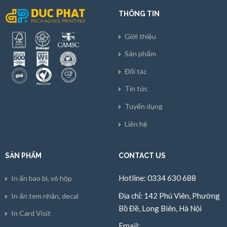
THÔNG TIN
Giới thiệu
Sản phẩm
Đối tác
Tin tức
Tuyển dụng
Liên hệ
SẢN PHẨM
CONTACT US
Hotline: 0334 630 688
In ấn bao bì, vỏ hộp
Địa chỉ: 142 Phú Viên, Phường
In ấn tem nhãn, decal
Bồ Đề, Long Biên, Hà Nội
In Card Visit
Email: