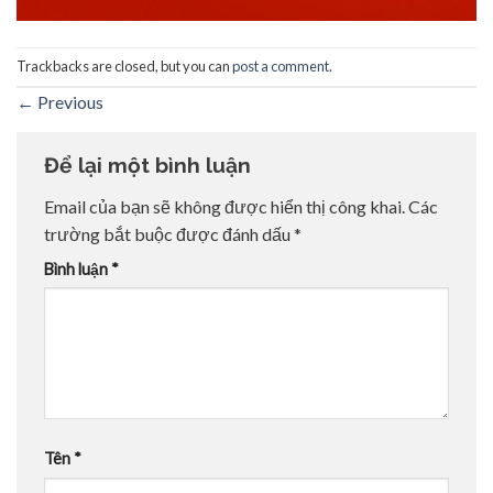
Trackbacks are closed, but you can
post a comment
.
←
Previous
Để lại một bình luận
Email của bạn sẽ không được hiển thị công khai.
Các
trường bắt buộc được đánh dấu
*
Bình luận
*
Tên
*