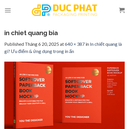
Skip
to
content
in chiet quang bia
Published
Tháng 6 20, 2025
at
640 × 387
in
In chiết quang là
gì? Ưu điểm & ứng dụng trong in ấn