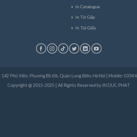
In Catalogue
In Tờ Gấp
In Túi Giấy
ỉ: 142 Phú Viên, Phường Bồ Đề, Quận Long Biên, Hà Nội | Mobile: 0334 
Copyright @ 2015-2025 | All Rights Reserved by IN DUC PHAT