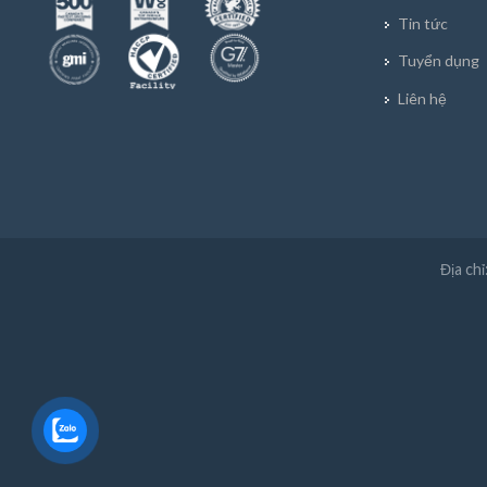
Tin tức
Tuyển dụng
Liên hệ
Địa ch