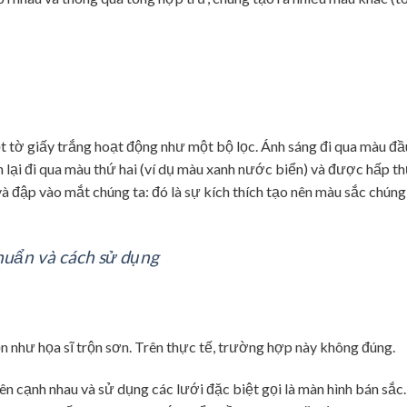
 tờ giấy trắng hoạt động như một bộ lọc. Ánh sáng đi qua màu đầu 
lại đi qua màu thứ hai (ví dụ màu xanh nước biển) và được hấp th
à đập vào mắt chúng ta: đó là sự kích thích tạo nên màu sắc chúng 
chuẩn và cách sử dụng
n như họa sĩ trộn sơn. Trên thực tế, trường hợp này không đúng.
n cạnh nhau và sử dụng các lưới đặc biệt gọi là màn hình bán sắc. 