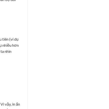
tiên (ví dụ
ụ nhiều hơn
ta nhìn
Vì vậy, in ấn