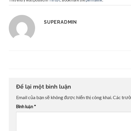
SUPERADMIN
Để lại một bình luận
Email của bạn sẽ không được hiển thị công khai.
Các trư
Bình luận
*