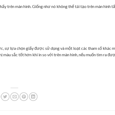
hấy trên màn hình. Giống như nó không thể tái tạo trên màn hình tấ
ực, sự lựa chọn giấy được sử dụng và một loạt các tham số khác m
hị màu sắc tốt hơn khi in so với trên màn hình, nếu muốn tìm ra đư