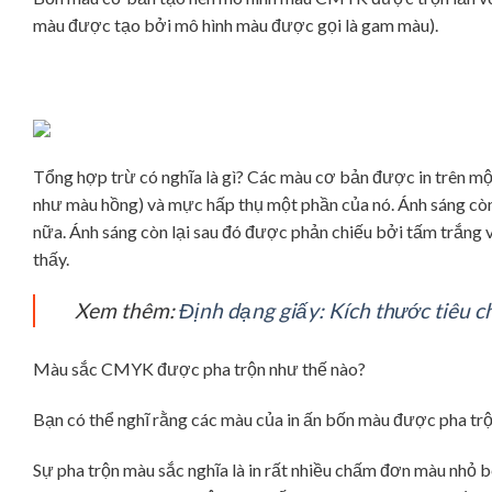
màu được tạo bởi mô hình màu được gọi là gam màu).
Tổng hợp trừ có nghĩa là gì? Các màu cơ bản được in trên một
như màu hồng) và mực hấp thụ một phần của nó. Ánh sáng còn 
nữa. Ánh sáng còn lại sau đó được phản chiếu bởi tấm trắng v
thấy.
Xem thêm:
Định dạng giấy: Kích thước tiêu 
Màu sắc CMYK được pha trộn như thế nào?
Bạn có thể nghĩ rằng các màu của in ấn bốn màu được pha trộ
Sự pha trộn màu sắc nghĩa là in rất nhiều chấm đơn màu nhỏ bê