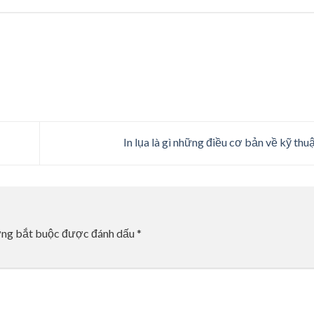
In lụa là gì những điều cơ bản về kỹ thuậ
ờng bắt buộc được đánh dấu
*