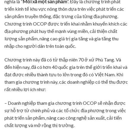
nghĩa là “
Mỗi xã một sản phẩm
“. Đây là chương trình phát
triển kinh tế khu vực nông thôn dựa trên việc phát triển các
sản phẩm truyền thống, đặc trưng của từng địa phương.
Chương trình OCOP được triển khai nhằm khuyến khích các
địa phương phát huy thế mạnh vùng miền, cải thiện chất
lượng sản phẩm, nâng cao giá trị gia tăng và gia tăng thu
nhập cho người dân trên toàn quốc.
Chương trình này đã có từ thập niên 70 ở xứ Phù Tang. Và
đến hiện nay, đã có hơn 40 quốc gia trên thế giới triển khai và
đạt được nhiều thành tựu to lớn trong đó có Việt Nam. Khi
tham gia chương trình này, các doanh nghiệp có thể thu được
rất nhiều lợi ích như:
– Doanh nghiệp tham gia chương trình OCOP sẽ nhận được
sự hỗ trợ từ chính phủ và các tổ chức địa phương trong việc
phát triển sản phẩm, nâng cao công nghệ sản xuất, cải tiến
chất lượng và mở rộng thị trường.