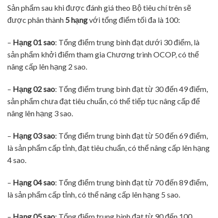
Sản phẩm sau khi được đánh giá theo Bộ tiêu chí trên sẽ
được phân thành
5 hạng
với tổng điểm tối đa là 100:
–
Hạng 01 sao
: Tổng điểm trung bình đạt dưới 30 điểm, là
sản phẩm khởi điểm tham gia Chương trình OCOP, có thể
nâng cấp lên hạng 2 sao.
–
Hạng 02 sao
: Tổng điểm trung bình đạt từ 30 đến 49 điểm,
sản phẩm chưa đạt tiêu chuẩn, có thể tiếp tục nâng cấp để
nâng lên hạng 3 sao.
–
Hạng 03 sao
: Tổng điểm trung bình đạt từ 50 đến 69 điểm,
là sản phẩm cấp tỉnh, đạt tiêu chuẩn, có thể nâng cấp lên hạng
4 sao.
–
Hạng 04 sao
: Tổng điểm trung bình đạt từ 70 đến 89 điểm,
là sản phẩm cấp tỉnh, có thể nâng cấp lên hạng 5 sao.
–
Hạng 05 sao
: Tổng điểm trung bình đạt từ 90 đến 100