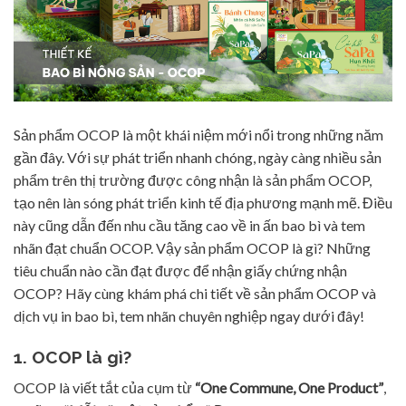
Sản phẩm OCOP là một khái niệm mới nổi trong những năm
gần đây. Với sự phát triển nhanh chóng, ngày càng nhiều sản
phẩm trên thị trường được công nhận là sản phẩm OCOP,
tạo nên làn sóng phát triển kinh tế địa phương mạnh mẽ. Điều
này cũng dẫn đến nhu cầu tăng cao về in ấn bao bì và tem
nhãn đạt chuẩn OCOP. Vậy sản phẩm OCOP là gì? Những
tiêu chuẩn nào cần đạt được để nhận giấy chứng nhận
OCOP? Hãy cùng khám phá chi tiết về sản phẩm OCOP và
dịch vụ in bao bì, tem nhãn chuyên nghiệp ngay dưới đây!
1. OCOP là gì?
OCOP là viết tắt của cụm từ
“One Commune, One Product”
,