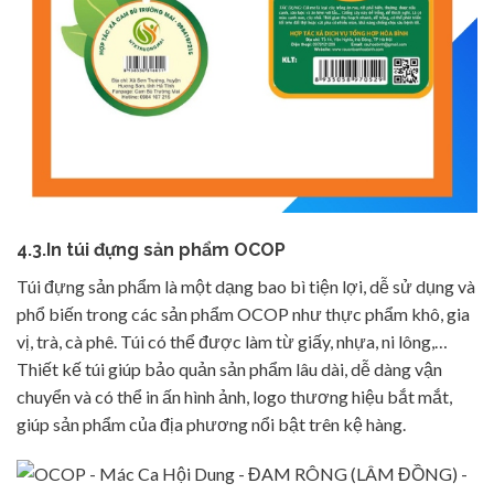
4.3.In túi đựng sản phẩm OCOP
Túi đựng sản phẩm là một dạng bao bì tiện lợi, dễ sử dụng và
phổ biến trong các sản phẩm OCOP như thực phẩm khô, gia
vị, trà, cà phê. Túi có thể được làm từ giấy, nhựa, ni lông,…
Thiết kế túi giúp bảo quản sản phẩm lâu dài, dễ dàng vận
chuyển và có thể in ấn hình ảnh, logo thương hiệu bắt mắt,
giúp sản phẩm của địa phương nổi bật trên kệ hàng.