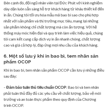
Bên cạnh đó, đội ngũ nhân viên tại Đức Phát với kinh nghiệm
dày dặn luôn sẵn sàng hỗ trợ khách hàng từ khâu thiết kế đến
in ấn. Chúng tôi tối ưu hóa mẫu mã bao bì sao cho phù hợp
nhất với sản phẩm và thị trường mục tiêu, mang lại những
sản phẩm không chỉ chất lượng mà còn ấn tượng. Với hệ
thống máy móc hiện đại và quy trình làm việc hiệu quả, chúng
tôi cam kết cung cấp dịch vụ in ấn nhanh chóng, chất lượng
cao và giá cả hợp lý, đáp ứng mọi nhu cầu của khách hàng.
6. Một số lưu ý khi in bao bì, tem nhãn sản
phẩm OCOP
Khi in bao bì, tem nhãn sản phẩm OCOP cần lưu ý những điều
sau đây:
–
Đảm bảo tuân thủ tiêu chuẩn OCOP
: Bao bì và tem nhãn
phải tuân thủ đầy đủ các yêu cầu về chất lượng, bảo vệ môi
trường và an toàn thực phẩm theo quy định của Chương
trình OCOP.