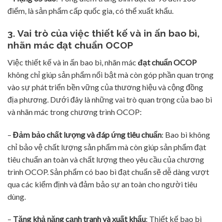
điểm, là sản phẩm cấp quốc gia, có thể xuất khẩu.
3. Vai trò của việc thiết kế và in ấn bao bì,
nhãn mác đạt chuẩn OCOP
Việc thiết kế và in ấn bao bì, nhãn mác
đạt chuẩn OCOP
không chỉ giúp sản phẩm nổi bật mà còn góp phần quan trọng
vào sự phát triển bền vững của thương hiệu và cộng đồng
địa phương. Dưới đây là những vai trò quan trọng của bao bì
và nhãn mác trong chương trình OCOP:
–
Đảm bảo chất lượng và đáp ứng tiêu chuẩn
: Bao bì không
chỉ bảo vệ chất lượng sản phẩm mà còn giúp sản phẩm đạt
tiêu chuẩn an toàn và chất lượng theo yêu cầu của chương
trình OCOP. Sản phẩm có bao bì đạt chuẩn sẽ dễ dàng vượt
qua các kiểm định và đảm bảo sự an toàn cho người tiêu
dùng.
–
Tăng khả năng cạnh tranh và xuất khẩu
: Thiết kế bao bì