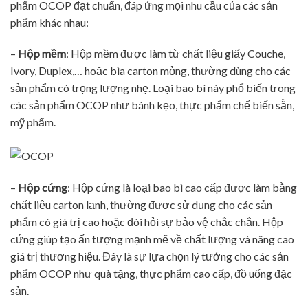
phẩm OCOP đạt chuẩn, đáp ứng mọi nhu cầu của các sản
phẩm khác nhau:
–
Hộp mềm
: Hộp mềm được làm từ chất liệu giấy Couche,
Ivory, Duplex,… hoặc bìa carton mỏng, thường dùng cho các
sản phẩm có trọng lượng nhẹ. Loại bao bì này phổ biến trong
các sản phẩm OCOP như bánh kẹo, thực phẩm chế biến sẵn,
mỹ phẩm.
–
Hộp cứng
: Hộp cứng là loại bao bì cao cấp được làm bằng
chất liệu carton lạnh, thường được sử dụng cho các sản
phẩm có giá trị cao hoặc đòi hỏi sự bảo vệ chắc chắn. Hộp
cứng giúp tạo ấn tượng mạnh mẽ về chất lượng và nâng cao
giá trị thương hiệu. Đây là sự lựa chọn lý tưởng cho các sản
phẩm OCOP như quà tặng, thực phẩm cao cấp, đồ uống đặc
sản.