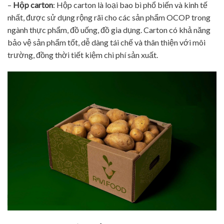
–
Hộp carton
: Hộp carton là loại bao bì phổ biến và kinh tế
nhất, được sử dụng rộng rãi cho các sản phẩm OCOP trong
ngành thực phẩm, đồ uống, đồ gia dụng. Carton có khả năng
bảo vệ sản phẩm tốt, dễ dàng tái chế và thân thiện với môi
trường, đồng thời tiết kiệm chi phí sản xuất.