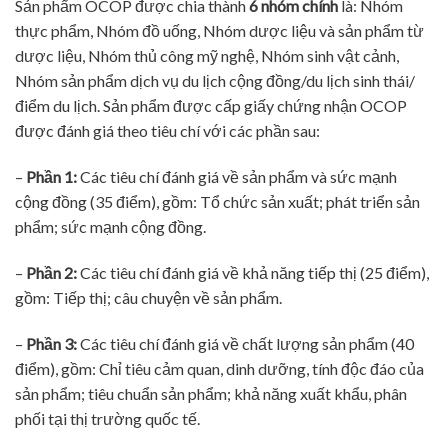
Sản phẩm OCOP được chia thành
6 nhóm chính
là: Nhóm
thực phẩm, Nhóm đồ uống, Nhóm dược liệu và sản phẩm từ
dược liệu, Nhóm thủ công mỹ nghệ, Nhóm sinh vật cảnh,
Nhóm sản phẩm dịch vụ du lịch cộng đồng/du lịch sinh thái/
điểm du lịch. Sản phẩm được cấp giấy chứng nhận OCOP
được đánh giá theo tiêu chí với các phần sau:
–
Phần 1:
Các tiêu chí đánh giá về sản phẩm và sức mạnh
cộng đồng (35 điểm), gồm: Tổ chức sản xuất; phát triển sản
phẩm; sức mạnh cộng đồng.
–
Phần 2:
Các tiêu chí đánh giá về khả năng tiếp thị (25 điểm),
gồm: Tiếp thị; câu chuyện về sản phẩm.
–
Phần 3:
Các tiêu chí đánh giá về chất lượng sản phẩm (40
điểm), gồm: Chỉ tiêu cảm quan, dinh dưỡng, tính độc đáo của
sản phẩm; tiêu chuẩn sản phẩm; khả năng xuất khẩu, phân
phối tại thị trường quốc tế.