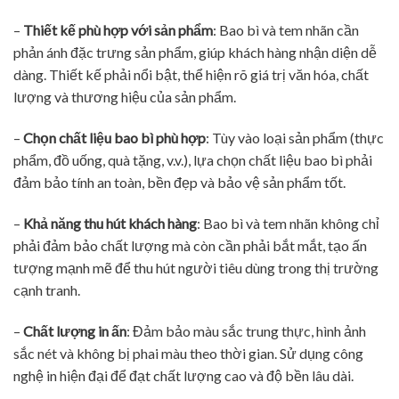
–
Thiết kế phù hợp với sản phẩm
: Bao bì và tem nhãn cần
phản ánh đặc trưng sản phẩm, giúp khách hàng nhận diện dễ
dàng. Thiết kế phải nổi bật, thể hiện rõ giá trị văn hóa, chất
lượng và thương hiệu của sản phẩm.
–
Chọn chất liệu bao bì phù hợp
: Tùy vào loại sản phẩm (thực
phẩm, đồ uống, quà tặng, v.v.), lựa chọn chất liệu bao bì phải
đảm bảo tính an toàn, bền đẹp và bảo vệ sản phẩm tốt.
–
Khả năng thu hút khách hàng
: Bao bì và tem nhãn không chỉ
phải đảm bảo chất lượng mà còn cần phải bắt mắt, tạo ấn
tượng mạnh mẽ để thu hút người tiêu dùng trong thị trường
cạnh tranh.
–
Chất lượng in ấn
: Đảm bảo màu sắc trung thực, hình ảnh
sắc nét và không bị phai màu theo thời gian. Sử dụng công
nghệ in hiện đại để đạt chất lượng cao và độ bền lâu dài.