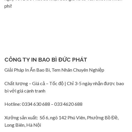
phí!
CÔNG TY IN BAO BÌ ĐỨC PHÁT
Giải Pháp In Ấn Bao Bì, Tem Nhãn Chuyên Nghiệp
Chất lượng – Giá cả – Tốc độ | Chỉ 3-5 ngày nhận được bao
bì với giá cạnh tranh
Hotline: 0334 630 688 – 033 4620 688
Xưởng sản xuất: Số 6, ngõ 142 Phú Viên, Phường Bồ Đề,
Long Biên, Hà Nội