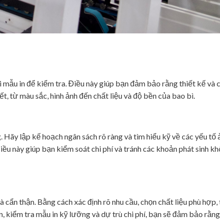
ửi mẫu in để kiểm tra. Điều này giúp bạn đảm bảo rằng thiết kế và
t, từ màu sắc, hình ảnh đến chất liệu và độ bền của bao bì.
g. Hãy lập kế hoạch ngân sách rõ ràng và tìm hiểu kỹ về các yếu t
. Điều này giúp bạn kiểm soát chi phí và tránh các khoản phát sinh 
à cẩn thận. Bằng cách xác định rõ nhu cầu, chọn chất liệu phù hợp, 
tín, kiểm tra mẫu in kỹ lưỡng và dự trù chi phí, bạn sẽ đảm bảo rằn