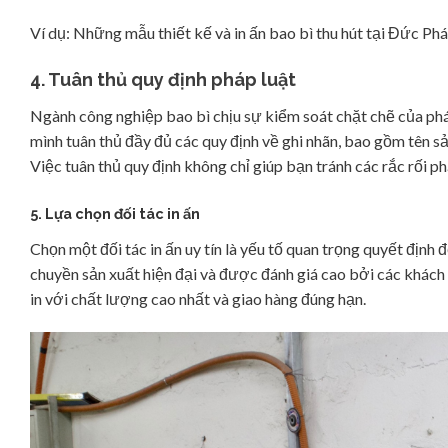
Ví dụ: Những mẫu thiết kế và in ấn bao bì thu hút tại Đức Ph
4. Tuân thủ quy định pháp luật
Ngành công nghiệp bao bì chịu sự kiểm soát chặt chẽ của pháp
mình tuân thủ đầy đủ các quy định về ghi nhãn, bao gồm tên s
Việc tuân thủ quy định không chỉ giúp bạn tránh các rắc rối p
5. Lựa chọn đối tác in ấn
Chọn một đối tác in ấn uy tín là yếu tố quan trọng quyết định
chuyền sản xuất hiện đại và được đánh giá cao bởi các khách
in với chất lượng cao nhất và giao hàng đúng hạn.