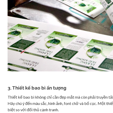
3. Thiết kế bao bì ấn tượng
Thiết kế bao bì không chỉ cần đẹp mắt mà còn phải truyền tả
Hãy chú ý đến màu sắc, hình ảnh, font chữ và bố cục. Một thi
biệt so với đối thủ cạnh tranh.