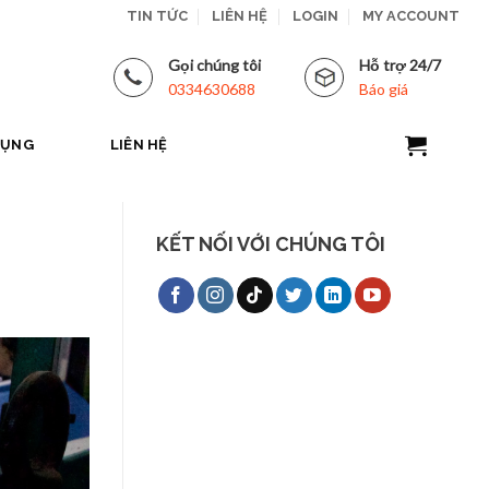
TIN TỨC
LIÊN HỆ
LOGIN
MY ACCOUNT
Gọi chúng tôi
Hỗ trợ 24/7
0334630688
Báo giá
DỤNG
LIÊN HỆ
KẾT NỐI VỚI CHÚNG TÔI