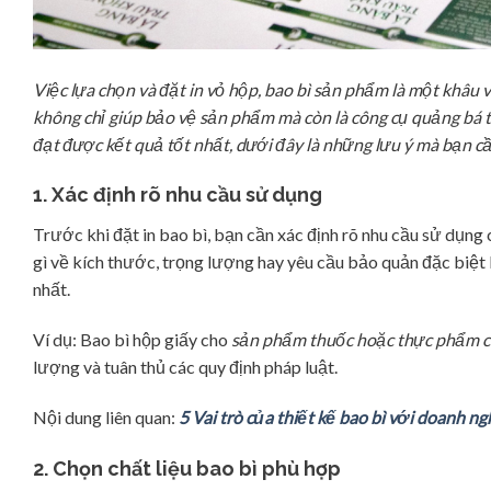
Việc lựa chọn và đặt in vỏ hộp, bao bì sản phẩm là một khâu 
không chỉ giúp bảo vệ sản phẩm mà còn là công cụ quảng bá t
đạt được kết quả tốt nhất, dưới đây là những lưu ý mà bạn cầ
1. Xác định rõ nhu cầu sử dụng
Trước khi đặt in bao bì, bạn cần xác định rõ nhu cầu sử dụng
gì về kích thước, trọng lượng hay yêu cầu bảo quản đặc biệt 
nhất.
Ví dụ: Bao bì hộp giấy cho
sản phẩm thuốc hoặc thực phẩm 
lượng và tuân thủ các quy định pháp luật.
Nội dung liên quan:
5 Vai trò của thiết kế bao bì với doanh 
2. Chọn chất liệu bao bì phù hợp