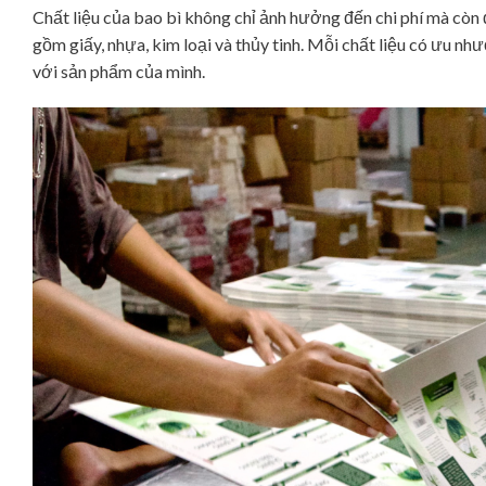
Chất liệu của bao bì không chỉ ảnh hưởng đến chi phí mà còn
gồm giấy, nhựa, kim loại và thủy tinh. Mỗi chất liệu có ưu nh
với sản phẩm của mình.