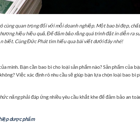
vô cùng quan trọng đối với mỗi doanh nghiệp. Một bao bì đẹp, chấ
hương hiệu hiệu quả. Để đảm bảo rằng quá trình đặt in diễn ra s
n biết. Cùng Đức Phát tìm hiểu qua bài viết dưới đây nhé!
 của mình. Bạn cần bao bì cho loại sản phẩm nào? Sản phẩm của bạ
không? Việc xác định rõ nhu cầu sẽ giúp bạn lựa chọn loại bao bì 
chức năng
phải đáp ứng nhiều yêu cầu khắt khe để đảm bảo an toàn
nghiệp dược phẩm