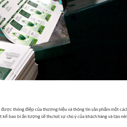
i được thông điệp của thương hiệu và thông tin sản phẩm một cách
ết kế bao bì ấn tượng sẽ thu hút sự chú ý của khách hàng và tạo nê