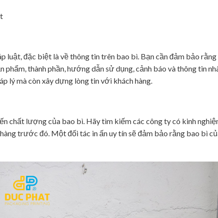
át
 luật, đặc biệt là về thông tin trên bao bì. Bạn cần đảm bảo rằng
ản phẩm, thành phần, hướng dẫn sử dụng, cảnh báo và thông tin nhà
háp lý mà còn xây dựng lòng tin với khách hàng.
 đến chất lượng của bao bì. Hãy tìm kiếm các công ty có kinh nghiệ
 hàng trước đó. Một đối tác in ấn uy tín sẽ đảm bảo rằng bao bì 