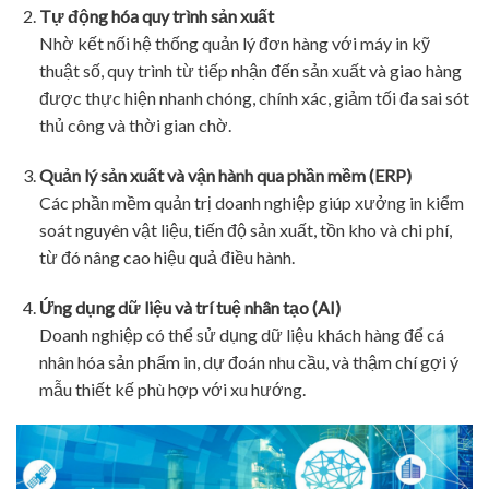
Tự động hóa quy trình sản xuất
Nhờ kết nối hệ thống quản lý đơn hàng với máy in kỹ
thuật số, quy trình từ tiếp nhận đến sản xuất và giao hàng
được thực hiện nhanh chóng, chính xác, giảm tối đa sai sót
thủ công và thời gian chờ.
Quản lý sản xuất và vận hành qua phần mềm (ERP)
Các phần mềm quản trị doanh nghiệp giúp xưởng in kiểm
soát nguyên vật liệu, tiến độ sản xuất, tồn kho và chi phí,
từ đó nâng cao hiệu quả điều hành.
Ứng dụng dữ liệu và trí tuệ nhân tạo (AI)
Doanh nghiệp có thể sử dụng dữ liệu khách hàng để cá
nhân hóa sản phẩm in, dự đoán nhu cầu, và thậm chí gợi ý
mẫu thiết kế phù hợp với xu hướng.