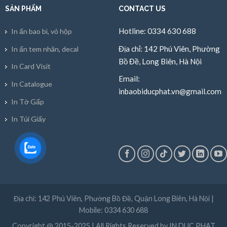
SẢN PHẨM
CONTACT US
Hotline: 0334 630 688
In ấn bao bì, vỏ hộp
Địa chỉ: 142 Phú Viên, Phường
In ấn tem nhãn, decal
Bồ Đề, Long Biên, Hà Nội
In Card Visit
Email:
In Catalogue
inbaobiducphat.vn@gmail.com
In Tờ Gấp
In Túi Giấy
Địa chỉ: 142 Phú Viên, Phường Bồ Đề, Quận Long Biên, Hà Nội |
Mobile: 0334 630 688
Copyright @ 2015-2025 | All Rights Reserved by IN DUC PHAT