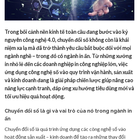
Trong bối cảnh nền kinh tế toàn cầu đang bước vào kỷ
nguyên công nghệ 4.0, chuyển đổi số không còn là khái
niệm xa lạ mà đã trở thành yêu cầu bắt buộc đối với mọi
ngành nghề – trong đó có ngành in ấn. Từ những xưởng
in nhỏ lẻ đến các doanh nghiệp in công nghiệp lớn, việc
ứng dụng công nghệ số vào quy trình vận hành, sản xuất
và kinh doanh đang là giải pháp chiến lược giúp nâng cao
năng lực cạnh tranh, đáp ứng xu hướng tiêu dùng mới và
tối ưu hiệu quả hoạt động.
Chuyển đổi số là gì và vai trò của nó trong ngành in
ấn
Chuyển đổi số là quá trình ứng dụng các công nghệ số vào
hoạt động sản xuất – kinh doanh để tạo ra những thay đổi