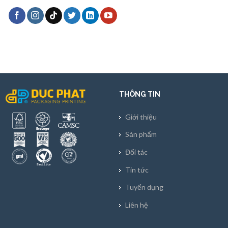
THÔNG TIN
Giới thiệu
Sản phẩm
Đối tác
Tin tức
Tuyển dụng
Liên hệ