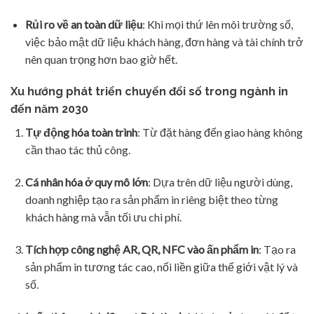
Rủi ro về an toàn dữ liệu
: Khi mọi thứ lên môi trường số,
việc bảo mật dữ liệu khách hàng, đơn hàng và tài chính trở
nên quan trọng hơn bao giờ hết.
Xu hướng phát triển chuyển đổi số trong ngành in
đến năm 2030
Tự động hóa toàn trình
: Từ đặt hàng đến giao hàng không
cần thao tác thủ công.
Cá nhân hóa ở quy mô lớn
: Dựa trên dữ liệu người dùng,
doanh nghiệp tạo ra sản phẩm in riêng biệt theo từng
khách hàng mà vẫn tối ưu chi phí.
Tích hợp công nghệ AR, QR, NFC vào ấn phẩm in
: Tạo ra
sản phẩm in tương tác cao, nối liền giữa thế giới vật lý và
số.