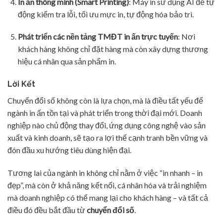
In ấn thông minh (Smart Printing)
: Máy in sử dụng AI để tự
động kiểm tra lỗi, tối ưu mực in, tự động hóa bảo trì.
Phát triển các nền tảng TMĐT in ấn trực tuyến
: Nơi
khách hàng không chỉ đặt hàng mà còn xây dựng thương
hiệu cá nhân qua sản phẩm in.
Lời Kết
Chuyển đổi số không còn là lựa chọn, mà là điều tất yếu để
ngành in ấn tồn tại và phát triển trong thời đại mới. Doanh
nghiệp nào chủ động thay đổi, ứng dụng công nghệ vào sản
xuất và kinh doanh, sẽ tạo ra lợi thế cạnh tranh bền vững và
đón đầu xu hướng tiêu dùng hiện đại.
Tương lai của ngành in không chỉ nằm ở việc “in nhanh – in
đẹp”, mà còn ở khả năng kết nối, cá nhân hóa và trải nghiệm
mà doanh nghiệp có thể mang lại cho khách hàng – và tất cả
điều đó đều bắt đầu từ
chuyển đổi số
.