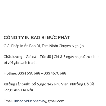
CÔNG TY IN BAO BÌ ĐỨC PHÁT
Giải Pháp In Ấn Bao Bì, Tem Nhãn Chuyên Nghiệp
Chất lượng – Giá cả – Tốc độ | Chỉ 3-5 ngày nhận được bao
bì với giá cạnh tranh
Hotline: 0334 630 688 – 033 4670 688
Xưởng sản xuất: Số 6, ngõ 142 Phú Viên, Phường Bồ Đề,
Long Biên, Hà Nội
Email:
inbaobiducphat.vn
@gmail.com