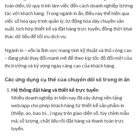
toàn diện, từ quy trình làm việc đến cách doanh nghiệp tương
tác với khách hàng. Trong ngành in ấn, điều này thể hiện qua
việc số hóa quy trình quản lý, tự động hóa dây chuyền sản
xuất, tích hợp thiết kế và đặt hàng trực tuyến, đồng thời khai
thác dữ liệu để tối ưu dịch vụ.
Ngành in – vốn là lĩnh vực mang tính kỹ thuật và thủ công cao
– đang phải thay đổi mạnh mẽ để theo kịp tốc độ đổi mới của
thị trường và kỳ vọng ngày càng cao của khách hàng.
Các ứng dụng cụ thể của chuyển đổi số trong in ấn
Hệ thống đặt hàng và thiết kế trực tuyến
Nhiều doanh nghiệp in hiện nay đã xây dựng nền tảng
web/app cho phép khách hàng tự thiết kế sản phẩm in
(thiệp, áo, bao bì…) ngay trên giao diện số, tùy chỉnh mẫu
mã, số lượng, chất liệu rồi đặt hàng và thanh toán trực
tuyến.