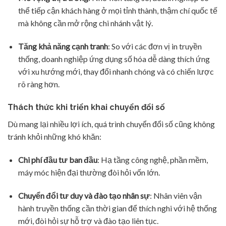
thể tiếp cận khách hàng ở mọi tỉnh thành, thậm chí quốc tế
mà không cần mở rộng chi nhánh vật lý.
Tăng khả năng cạnh tranh
: So với các đơn vị in truyền
thống, doanh nghiệp ứng dụng số hóa dễ dàng thích ứng
với xu hướng mới, thay đổi nhanh chóng và có chiến lược
rõ ràng hơn.
Thách thức khi triển khai chuyển đổi số
Dù mang lại nhiều lợi ích, quá trình chuyển đổi số cũng không
tránh khỏi những khó khăn:
Chi phí đầu tư ban đầu
: Hạ tầng công nghệ, phần mềm,
máy móc hiện đại thường đòi hỏi vốn lớn.
Chuyển đổi tư duy và đào tạo nhân sự
: Nhân viên vận
hành truyền thống cần thời gian để thích nghi với hệ thống
mới, đòi hỏi sự hỗ trợ và đào tạo liên tục.