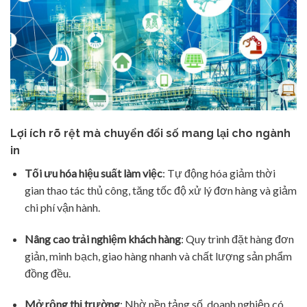
Lợi ích rõ rệt mà chuyển đổi số mang lại cho ngành
in
Tối ưu hóa hiệu suất làm việc
: Tự động hóa giảm thời
gian thao tác thủ công, tăng tốc độ xử lý đơn hàng và giảm
chi phí vận hành.
Nâng cao trải nghiệm khách hàng
: Quy trình đặt hàng đơn
giản, minh bạch, giao hàng nhanh và chất lượng sản phẩm
đồng đều.
Mở rộng thị trường
: Nhờ nền tảng số, doanh nghiệp có