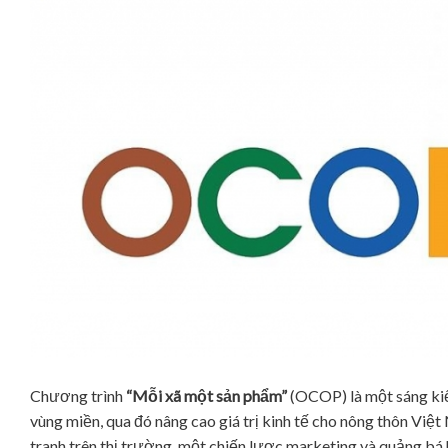
Chương trình
“Mỗi xã một sản phẩm”
(OCOP) là một sáng kiế
vùng miền, qua đó nâng cao giá trị kinh tế cho nông thôn Vi
tranh trên thị trường, một chiến lược marketing và quảng bá 