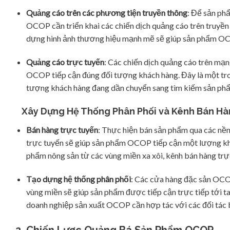
Quảng cáo trên các phương tiện truyền thông
: Để sản ph
OCOP cần triển khai các chiến dịch quảng cáo trên truyền h
dựng hình ảnh thương hiệu mạnh mẽ sẽ giúp sản phẩm OCO
Quảng cáo trực tuyến
: Các chiến dịch quảng cáo trên mạ
OCOP tiếp cận đúng đối tượng khách hàng. Đây là một tron
tượng khách hàng đang dần chuyển sang tìm kiếm sản phẩ
Xây Dựng Hệ Thống Phân Phối và Kênh Bán H
Bán hàng trực tuyến
: Thực hiện bán sản phẩm qua các nề
trực tuyến sẽ giúp sản phẩm OCOP tiếp cận một lượng khác
phẩm nông sản từ các vùng miền xa xôi, kênh bán hàng trự
Tạo dựng hệ thống phân phối
: Các cửa hàng đặc sản OCOP
vùng miền sẽ giúp sản phẩm được tiếp cận trực tiếp tới t
doanh nghiệp sản xuất OCOP cần hợp tác với các đối tác bá
2. Chiến Lược Quảng Bá Sản Phẩm OCOP