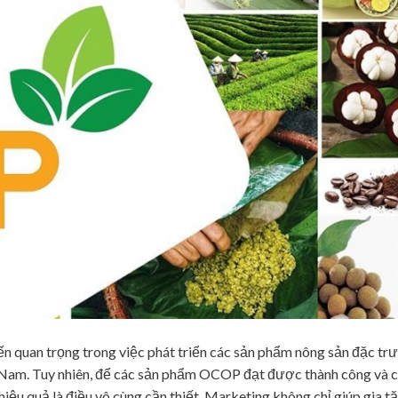
n quan trọng trong việc phát triển các sản phẩm nông sản đặc tr
ệt Nam. Tuy nhiên, để các sản phẩm OCOP đạt được thành công và 
hiệu quả là điều vô cùng cần thiết. Marketing không chỉ giúp gia t