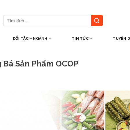
Tìm
kiếm:
ĐỐI TÁC – NGÀNH
TIN TỨC
TUYỂN 
ng Bá Sản Phẩm OCOP