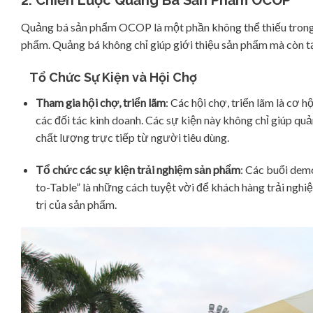
Quảng bá sản phẩm OCOP là một phần không thể thiếu trong 
phẩm. Quảng bá không chỉ giúp giới thiệu sản phẩm mà còn 
Tổ Chức Sự Kiện và Hội Chợ
Tham gia hội chợ, triển lãm
: Các hội chợ, triển lãm là cơ 
các đối tác kinh doanh. Các sự kiện này không chỉ giúp q
chất lượng trực tiếp từ người tiêu dùng.
Tổ chức các sự kiện trải nghiệm sản phẩm
: Các buổi demo
to-Table” là những cách tuyệt vời để khách hàng trải ngh
trị của sản phẩm.