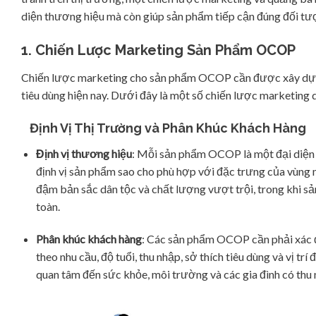
diện thương hiệu mà còn giúp sản phẩm tiếp cận đúng đối tượ
1. Chiến Lược Marketing Sản Phẩm OCOP
Chiến lược marketing cho sản phẩm OCOP cần được xây dựng
tiêu dùng hiện nay. Dưới đây là một số chiến lược marketing 
Định Vị Thị Trường và Phân Khúc Khách Hàng
Định vị thương hiệu
: Mỗi sản phẩm OCOP là một đại diện c
định vị sản phẩm sao cho phù hợp với đặc trưng của vùng 
đậm bản sắc dân tộc và chất lượng vượt trội, trong khi s
toàn.
Phân khúc khách hàng
: Các sản phẩm OCOP cần phải xác đ
theo nhu cầu, độ tuổi, thu nhập, sở thích tiêu dùng và vị tr
quan tâm đến sức khỏe, môi trường và các gia đình có thu 