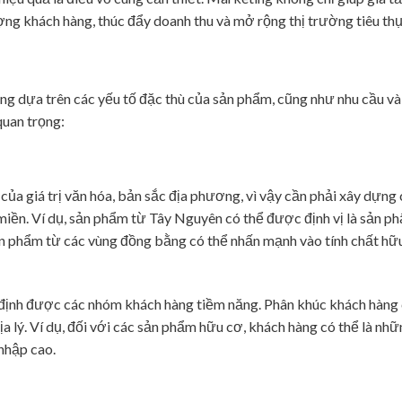
ng khách hàng, thúc đẩy doanh thu và mở rộng thị trường tiêu thụ
 dựa trên các yếu tố đặc thù của sản phẩm, cũng như nhu cầu v
quan trọng:
ủa giá trị văn hóa, bản sắc địa phương, vì vậy cần phải xây dựng
miền. Ví dụ, sản phẩm từ Tây Nguyên có thể được định vị là sản 
ản phẩm từ các vùng đồng bằng có thể nhấn mạnh vào tính chất hữ
ịnh được các nhóm khách hàng tiềm năng. Phân khúc khách hàng 
í địa lý. Ví dụ, đối với các sản phẩm hữu cơ, khách hàng có thể là n
nhập cao.