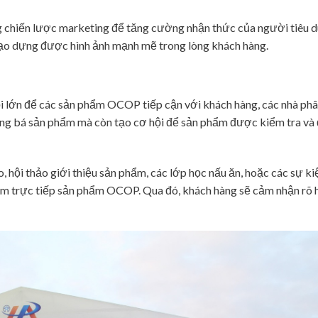
chiến lược marketing để tăng cường nhận thức của người tiêu d
tạo dựng được hình ảnh mạnh mẽ trong lòng khách hàng.
hội lớn để các sản phẩm OCOP tiếp cận với khách hàng, các nhà phâ
uảng bá sản phẩm mà còn tạo cơ hội để sản phẩm được kiểm tra và 
, hội thảo giới thiệu sản phẩm, các lớp học nấu ăn, hoặc các sự k
iệm trực tiếp sản phẩm OCOP. Qua đó, khách hàng sẽ cảm nhận rõ 