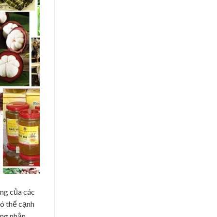
ưng của các
có thể cạnh
ăng nhận