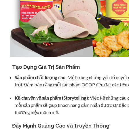
Tạo Dựng Giá Trị Sản Phẩm
Sản phẩm chất lượng cao
: Một trong những yếu tố quyết 
trội. Đảm bảo rằng mỗi sản phẩm OCOP đều đạt các tiêu chu
Kể chuyện về sản phẩm (Storytelling)
: Việc kể những câu c
mỗi sản phẩm sẽ giúp khách hàng cảm nhận được sự đặc b
thương hiệu mạnh mẽ.
Đẩy Mạnh Quảng Cáo và Truyền Thông