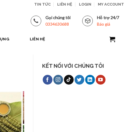
TIN TỨC
LIÊN HỆ
LOGIN
MY ACCOUNT
Gọi chúng tôi
Hỗ trợ 24/7
0334630688
Báo giá
DỤNG
LIÊN HỆ
KẾT NỐI VỚI CHÚNG TÔI