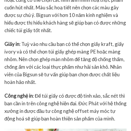
cuốn hút nhất. Màu sắc hoạ tiết nên chọn các màu gây
được sự chú ý. Bigsun với hơn 10 năm kinh nghiệm và
hiểu được thị hiếu khách hàng sẽ giúp bạn có được những
chiếc túi giấy tốt nhất.
Giấy in
: Tuỳ vào nhu cầu bạn có thể chọn giấy kraft, giấy
ivory và có thể chọn túi giấy ghép màng PE hoặc màng
nhôm. Nên chọn ghép màn nhôm để tăng độ chống thấm,
chống ẩm với các loại thực phẩm như hải sản khô. Nhân
viên của Bigsun sẽ tư vấn giúp bạn chọn được chất liệu
hoàn hảo nhất.
Công nghệ in
: Để túi giấy có được độ tinh xảo, sắc nét thì
bạn cần in trên công nghệ hiện đại. Đức Phát với hệ thống
xưởng in được đầu tư công nghệ offset máy móc tự
động hoá sẽ giúp bạn hoàn thiện sản phẩm của mình.