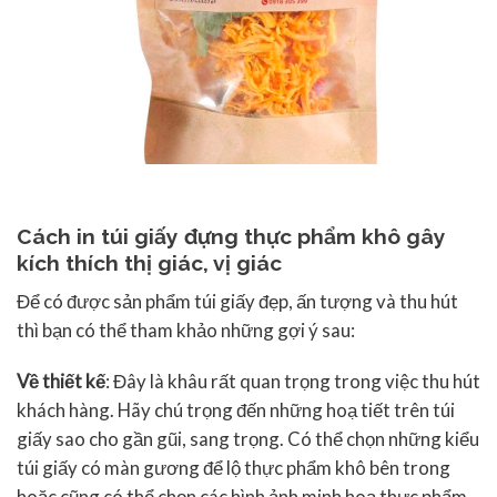
Cách in túi giấy đựng thực phẩm khô gây
kích thích thị giác, vị giác
Để có được sản phẩm túi giấy đẹp, ấn tượng và thu hút
thì bạn có thể tham khảo những gợi ý sau:
Về thiết kế
: Đây là khâu rất quan trọng trong việc thu hút
khách hàng. Hãy chú trọng đến những hoạ tiết trên túi
giấy sao cho gần gũi, sang trọng. Có thể chọn những kiểu
túi giấy có màn gương để lộ thực phẩm khô bên trong
hoặc cũng có thể chọn các hình ảnh minh hoạ thực phẩm