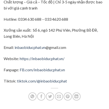
Chất lượng – Giá cả – Tốc độ | Chỉ 3-5 ngày nhận được bao
bì với giá cạnh tranh
Hotline: 0334 630 688 – 033 4620 688
Xưởng sản xuất: Số 6, ngõ 142 Phú Viên, Phường Bồ Đề,
Long Biên, Hà Nội
Email:
inbaobiducphat.vn
@gmail.com
Website:
https://inbaobiducphat.vn/
Fanpage:
FB.com/inbaobiducphat.vn
Tiktok:
tiktok.com/@inbaobiducphat