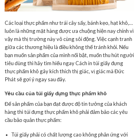
Các loại thực phẩm như trái cây sấy, bánh kẹo, hạt khô,…
luôn là những mặt hàng được ưa chuộng hiện nay chính vì
vậy mà thị trường này vô cùng sôi động. Việc cạnh tranh
giữa các thương hiệu là điều không thể tránh khỏi. Nếu
bạn muốn sản phẩm của mình nổi bật, muốn thu hút người
tiêu dùng thì hãy tìm hiểu ngay Cách in túi giấy đựng
thực phẩm khô gây kích thích thị giác, vị giác mà Đức
Phát sẽ gợi ý ngay sau đây.
Yêu cầu của túi giấy đựng thực phẩm khô
Để sản phẩm của bạn đạt được độ tin tưởng của khách
hàng thì túi đựng thực phẩm khô phải đảm bảo các yêu
cầu bảo quản thực phẩm:
Túi giấy phải có chất lượng cao không phản ứng với