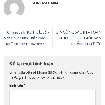
SUPERADMIN
In Offset và In Kỹ Thuật Số –
GIA CÔNG SAU IN – TOÀN
Nên Chọn Hình Thức Nào
TẬP KỸ THUẬT GIÚP SẢN
Cho Đơn Hàng Của Bạn?
PHẨM “LÊN ĐỜI”
Để lại một bình luận
Email của bạn sẽ không được hiển thị công khai.
Các
trường bắt buộc được đánh dấu
*
Bình luận
*