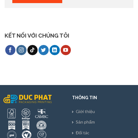
KẾT NỐI VỚI CHÚNG TÔI
THÔNG TIN
Giới thiệu
Sản phẩm
Đối tác