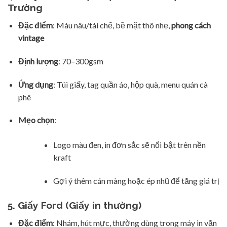
Trường
Đặc điểm
: Màu nâu/tái chế, bề mặt thô nhẹ,
phong cách
vintage
Định lượng
: 70–300gsm
Ứng dụng
: Túi giấy, tag quần áo, hộp quà, menu quán cà
phê
Mẹo chọn
:
Logo màu đen, in đơn sắc sẽ nổi bật trên nền
kraft
Gợi ý thêm cán màng hoặc ép nhũ để tăng giá trị
5. Giấy Ford (Giấy in thường)
Đặc điểm
: Nhám, hút mực, thường dùng trong máy in văn