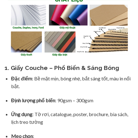
1. Giấy Couche – Phổ Biến & Sáng Bóng
Đặc điểm
: Bề mặt mịn, bóng nhẹ, bắt sáng tốt, màu in nổi
bật.
Định lượng phổ biến
: 90gsm – 300gsm
Ứng dụng
: Tờ rơi, catalogue, poster, brochure, bìa sách,
lịch treo tường
Mẹo chọn
: