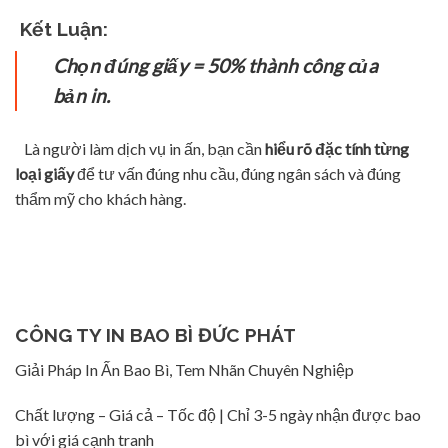
Kết Luận:
Chọn đúng giấy = 50% thành công của
bản in.
Là người làm dịch vụ in ấn, bạn cần
hiểu rõ đặc tính từng
loại giấy
để tư vấn đúng nhu cầu, đúng ngân sách và đúng
thẩm mỹ cho khách hàng.
CÔNG TY IN BAO BÌ ĐỨC PHÁT
Giải Pháp In Ấn Bao Bì, Tem Nhãn Chuyên Nghiệp
Chất lượng – Giá cả – Tốc độ | Chỉ 3-5 ngày nhận được bao
bì với giá cạnh tranh