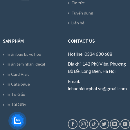
Tin tức
Tuyển dụng
Liên hệ
SẢN PHẨM
CONTACT US
Hotline: 0334 630 688
In ấn bao bì, vỏ hộp
Địa chỉ: 142 Phú Viên, Phường
In ấn tem nhãn, decal
Bồ Đề, Long Biên, Hà Nội
In Card Visit
Email:
In Catalogue
inbaobiducphat.vn@gmail.com
In Tờ Gấp
In Túi Giấy