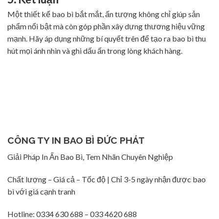
Một thiết kế bao bì bắt mắt, ấn tượng không chỉ giúp sản
phẩm nổi bật mà còn góp phần xây dựng thương hiệu vững
mạnh. Hãy áp dụng những bí quyết trên để tạo ra bao bì thu
hút mọi ánh nhìn và ghi dấu ấn trong lòng khách hàng.
CÔNG TY IN BAO BÌ ĐỨC PHÁT
Giải Pháp In Ấn Bao Bì, Tem Nhãn Chuyên Nghiệp
Chất lượng – Giá cả – Tốc độ | Chỉ 3-5 ngày nhận được bao
bì với giá cạnh tranh
Hotline: 0334 630 688 – 033 4620 688