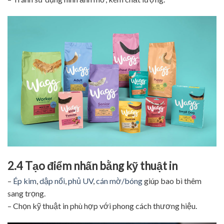
2.4 Tạo điểm nhấn bằng kỹ thuật in
–
Ép kim
,
dập nổi
,
phủ UV
,
cán mờ/bóng
giúp bao bì thêm
sang trọng.
– Chọn kỹ thuật in phù hợp với phong cách thương hiệu.