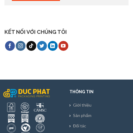
KẾT NỐI VỚI CHÚNG TÔI
THÔNG TIN
Giới thiệu
Sản phẩm
Đối tác