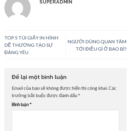
SUPERADMIN
TOP 5 TÚI GIẤY IN HÌNH
NGƯỜI DÙNG QUAN TÂM
DỄ THƯƠNG TẠO SỰ
TỚI ĐIỀU GÌ Ở BAO BÌ?
ĐÁNG YÊU
Để lại một bình luận
Email của bạn sẽ không được hiển thị công khai.
Các
trường bắt buộc được đánh dấu
*
Bình luận
*