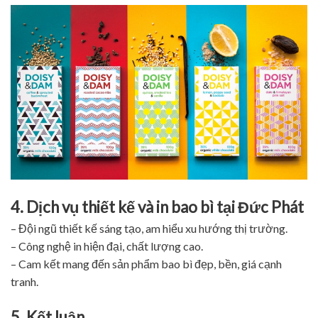
4. Dịch vụ thiết kế và in bao bì tại Đức Phát
– Đội ngũ thiết kế sáng tạo, am hiểu xu hướng thị trường.
– Công nghệ in hiện đại, chất lượng cao.
– Cam kết mang đến sản phẩm bao bì đẹp, bền, giá cạnh
tranh.
5. Kết luận