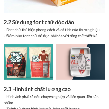
2.2 Sử dụng font chữ độc đáo
– Font chữ thể hiện phong cách và cá tính của thương hiệu.
– Đảm bảo font chữ dễ đọc, hài hòa với tổng thể thiết kế.
2.3 Hình ảnh chất lượng cao
– Hình ảnh phải rõ nét, chuyên nghiệp và liên quan đến sản
phẩm.
– Tránh sử dụng hình ảnh mờ, kém chất lượng.