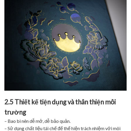
2.5 Thiết kế tiện dụng và thân thiện môi
trường
– Bao bì nên dễ mở, dễ bảo quản.
– Sử dụng chất liệu tái chế để thể hiện trách nhiệm với môi