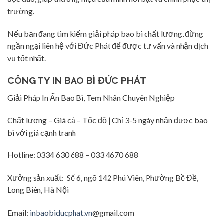
trường.
Nếu bạn đang tìm kiếm giải pháp bao bì chất lượng, đừng
ngần ngại liên hệ với Đức Phát để được tư vấn và nhận dịch
vụ tốt nhất.
CÔNG TY IN BAO BÌ ĐỨC PHÁT
Giải Pháp In Ấn Bao Bì, Tem Nhãn Chuyên Nghiệp
Chất lượng – Giá cả – Tốc độ | Chỉ 3-5 ngày nhận được bao
bì với giá cạnh tranh
Hotline: 0334 630 688 – 033 4670 688
Xưởng sản xuất: Số 6, ngõ 142 Phú Viên, Phường Bồ Đề,
Long Biên, Hà Nội
Email:
inbaobiducphat.vn
@gmail.com