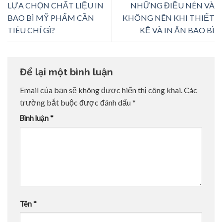
LỰA CHỌN CHẤT LIỆU IN
NHỮNG ĐIỀU NÊN VÀ
BAO BÌ MỸ PHẨM CẦN
KHÔNG NÊN KHI THIẾT
TIÊU CHÍ GÌ?
KẾ VÀ IN ẤN BAO BÌ
Để lại một bình luận
Email của bạn sẽ không được hiển thị công khai.
Các
trường bắt buộc được đánh dấu
*
Bình luận
*
Tên
*