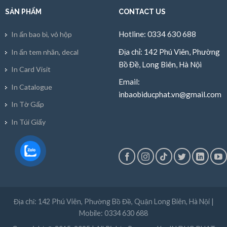
SẢN PHẨM
CONTACT US
Hotline: 0334 630 688
In ấn bao bì, vỏ hộp
Địa chỉ: 142 Phú Viên, Phường
In ấn tem nhãn, decal
Bồ Đề, Long Biên, Hà Nội
In Card Visit
Email:
In Catalogue
inbaobiducphat.vn@gmail.com
In Tờ Gấp
In Túi Giấy
Địa chỉ: 142 Phú Viên, Phường Bồ Đề, Quận Long Biên, Hà Nội |
Mobile: 0334 630 688