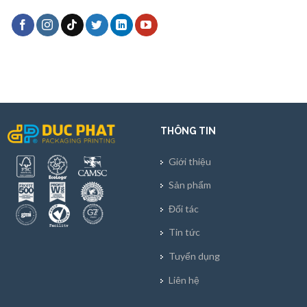
THÔNG TIN
Giới thiệu
Sản phẩm
Đối tác
Tin tức
Tuyển dụng
Liên hệ