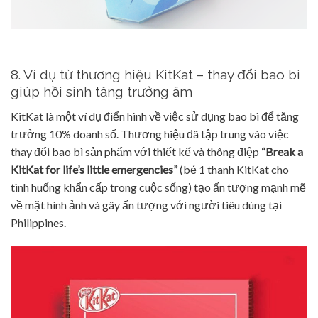
8. Ví dụ từ thương hiệu KitKat – thay đổi bao bì
giúp hồi sinh tăng trưởng âm
KitKat là một ví dụ điển hình về việc sử dụng bao bì để tăng
trưởng 10% doanh số. Thương hiệu đã tập trung vào việc
thay đổi bao bì sản phẩm với thiết kế và thông điệp
“Break a
KitKat for life’s little emergencies”
(bẻ 1 thanh KitKat cho
tình huống khẩn cấp trong cuộc sống) tạo ấn tượng mạnh mẽ
về mặt hình ảnh và gây ấn tượng với người tiêu dùng tại
Philippines.