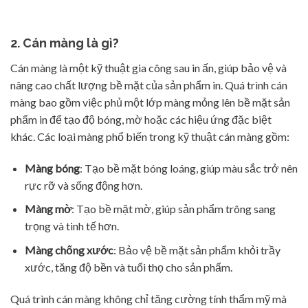
2. Cán màng là gì?
Cán màng là một kỹ thuật gia công sau in ấn, giúp bảo vệ và
nâng cao chất lượng bề mặt của sản phẩm in. Quá trình cán
màng bao gồm việc phủ một lớp màng mỏng lên bề mặt sản
phẩm in để tạo độ bóng, mờ hoặc các hiệu ứng đặc biệt
khác. Các loại màng phổ biến trong kỹ thuật cán màng gồm:
Màng bóng
: Tạo bề mặt bóng loáng, giúp màu sắc trở nên
rực rỡ và sống động hơn.
Màng mờ
: Tạo bề mặt mờ, giúp sản phẩm trông sang
trọng và tinh tế hơn.
Màng chống xước
: Bảo vệ bề mặt sản phẩm khỏi trầy
xước, tăng độ bền và tuổi thọ cho sản phẩm.
Quá trình cán màng không chỉ tăng cường tính thẩm mỹ mà