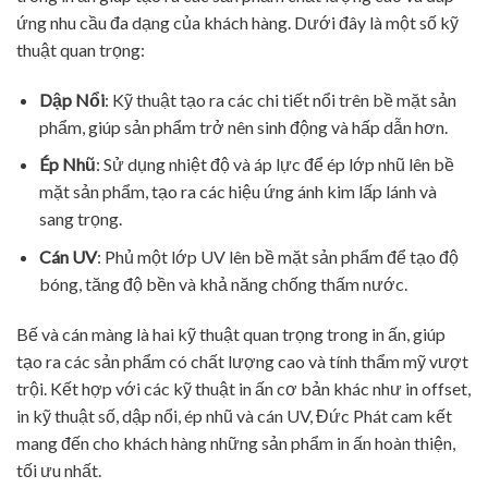
ứng nhu cầu đa dạng của khách hàng. Dưới đây là một số kỹ
thuật quan trọng:
Dập Nổi
: Kỹ thuật tạo ra các chi tiết nổi trên bề mặt sản
phẩm, giúp sản phẩm trở nên sinh động và hấp dẫn hơn.
Ép Nhũ
: Sử dụng nhiệt độ và áp lực để ép lớp nhũ lên bề
mặt sản phẩm, tạo ra các hiệu ứng ánh kim lấp lánh và
sang trọng.
Cán UV
: Phủ một lớp UV lên bề mặt sản phẩm để tạo độ
bóng, tăng độ bền và khả năng chống thấm nước.
Bế và cán màng là hai kỹ thuật quan trọng trong in ấn, giúp
tạo ra các sản phẩm có chất lượng cao và tính thẩm mỹ vượt
trội. Kết hợp với các kỹ thuật in ấn cơ bản khác như in offset,
in kỹ thuật số, dập nổi, ép nhũ và cán UV, Đức Phát cam kết
mang đến cho khách hàng những sản phẩm in ấn hoàn thiện,
tối ưu nhất.