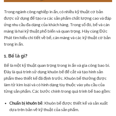
Trong ngành công nghiệp in ấn, có nhiều kỹ thuật cơ bản
được sử dụng để tạo ra các sản phẩm chất lượng cao và đáp
ứng nhu cầu đa dạng của khách hàng. Trong số đó, bế và cán
màng là hai kỹ thuật phổ biến và quan trọng. Hãy cùng Đức
Phát tìm hiểu chi tiết về bế, cán màng và các kỹ thuật cơ bản
trong in ấn.
1. Bế là gì?
Bế là một kỹ thuật quan trọng trong in ấn và gia công bao bì.
Đây là quá trình sử dụng khuôn bế để cắt và tạo hình sản
phẩm theo thiết kế đã định trước. Khuôn bế thường được
làm từ kim loại và có hình dạng tùy thuộc vào yêu cầu của
từng sản phẩm. Các bước chính trong quá trình bế bao gồm:
Chuẩn bị khuôn bế
: Khuôn bế được thiết kế và sản xuất
dựa trên bản vẽ kỹ thuật của sản phẩm.