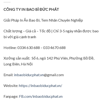
CÔNG TY IN BAO BÌ ĐỨC PHÁT
Giải Pháp In Ấn Bao Bì, Tem Nhãn Chuyên Nghiệp
Chất lượng – Giá cả – Tốc độ | Chỉ 3-5 ngày nhận được bao
bì với giá cạnh tranh
Hotline: 0334 630 688 – 033 4670 688
Xưởng sản xuất: Số 6, ngõ 142 Phú Viên, Phường Bồ Đề,
Long Biên, Hà Nội
Email:
inbaobiducphat.vn
@gmail.com
Website:
https://inbaobiducphat.vn/
Fanpage:
FB.com/inbaobiducphat.vn