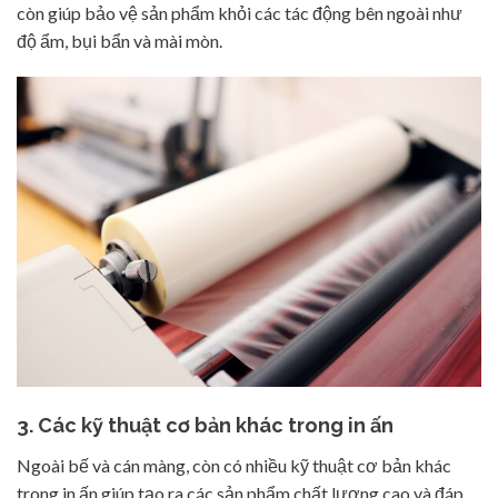
còn giúp bảo vệ sản phẩm khỏi các tác động bên ngoài như
độ ẩm, bụi bẩn và mài mòn.
3. Các kỹ thuật cơ bản khác trong in ấn
Ngoài bế và cán màng, còn có nhiều kỹ thuật cơ bản khác
trong in ấn giúp tạo ra các sản phẩm chất lượng cao và đáp