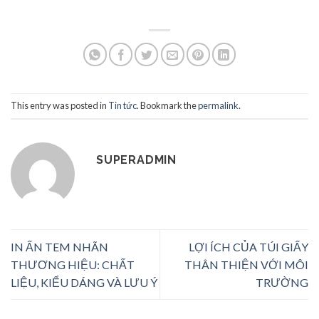
This entry was posted in
Tin tức
. Bookmark the
permalink
.
SUPERADMIN
IN ẤN TEM NHÃN
LỢI ÍCH CỦA TÚI GIẤY
THƯƠNG HIỆU: CHẤT
THÂN THIỆN VỚI MÔI
LIỆU, KIỂU DÁNG VÀ LƯU Ý
TRƯỜNG