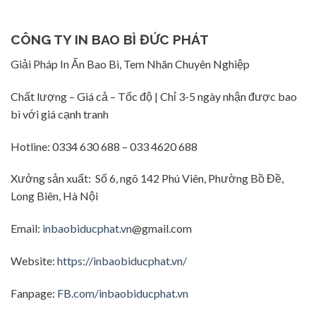
CÔNG TY IN BAO BÌ ĐỨC PHÁT
Giải Pháp In Ấn Bao Bì, Tem Nhãn Chuyên Nghiệp
Chất lượng – Giá cả – Tốc độ | Chỉ 3-5 ngày nhận được bao
bì với giá cạnh tranh
Hotline: 0334 630 688 – 033 4620 688
Xưởng sản xuất: Số 6, ngõ 142 Phú Viên, Phường Bồ Đề,
Long Biên, Hà Nội
Email:
inbaobiducphat.vn
@gmail.com
Website:
https://inbaobiducphat.vn/
Fanpage:
FB.com/inbaobiducphat.vn