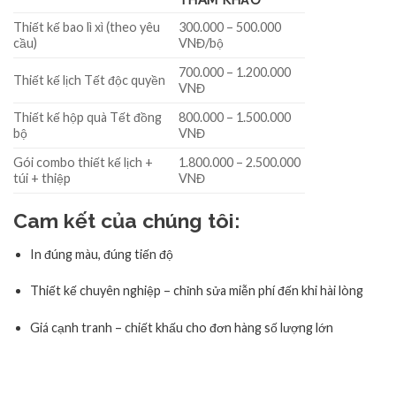
Thiết kế bao lì xì (theo yêu
300.000 – 500.000
cầu)
VNĐ/bộ
700.000 – 1.200.000
Thiết kế lịch Tết độc quyền
VNĐ
Thiết kế hộp quà Tết đồng
800.000 – 1.500.000
bộ
VNĐ
Gói combo thiết kế lịch +
1.800.000 – 2.500.000
túi + thiệp
VNĐ
Cam kết của chúng tôi:
In đúng màu, đúng tiến độ
Thiết kế chuyên nghiệp – chỉnh sửa miễn phí đến khi hài lòng
Giá cạnh tranh – chiết khấu cho đơn hàng số lượng lớn