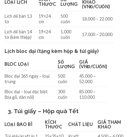
LOẠI LỊCH
KHẢO
THƯỚC
LƯỢNG
(VNĐ/CUỐN)
Lịch để bàn 13
19×24
500
18.000 – 22.000
tờ
cm
cuốn
Lịch để bàn 14
19×24
1.000
17.000 – 20.000
tờ (kèm thiệp)
cm
cuốn
Lịch bloc đại (tặng kèm hộp & túi giấy)
SỐ
GIÁ
BLOC LOẠI
LƯỢNG
(VNĐ/CUỐN)
Bloc đại 365 ngày – loại
500
45.000 –
trung
cuốn
52.000
Bloc đại – loại đặc biệt
300
85.000 –
(bìa gỗ, dán nổi)
cuốn
110.000
3. Túi giấy – Hộp quà Tết
KÍCH
GIÁ THAM
LOẠI BAO BÌ
CHẤT LIỆU
THƯỚC
KHẢO
Túi giấy kraft in 1
25x35x10
Kraft
4.500 – 6.000