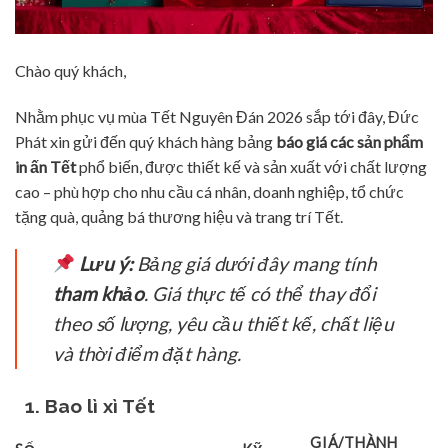
Chào quý khách,
Nhằm phục vụ mùa Tết Nguyên Đán 2026 sắp tới đây, Đức
Phát xin gửi đến quý khách hàng bảng
báo giá các sản phẩm
in ấn Tết
phổ biến, được thiết kế và sản xuất với chất lượng
cao – phù hợp cho nhu cầu cá nhân, doanh nghiệp, tổ chức
tặng quà, quảng bá thương hiệu và trang trí Tết.
Lưu ý:
Bảng giá dưới đây mang tính
tham khảo
. Giá thực tế có thể thay đổi
theo số lượng, yêu cầu thiết kế, chất liệu
và thời điểm đặt hàng.
1. Bao lì xì Tết
GIÁ/THÀNH