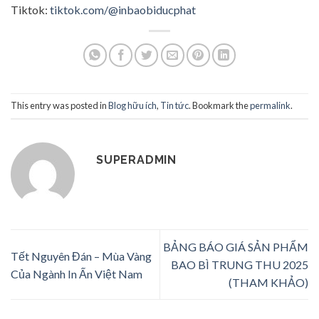
Tiktok:
tiktok.com/@inbaobiducphat
This entry was posted in
Blog hữu ích
,
Tin tức
. Bookmark the
permalink
.
SUPERADMIN
BẢNG BÁO GIÁ SẢN PHẨM
Tết Nguyên Đán – Mùa Vàng
BAO BÌ TRUNG THU 2025
Của Ngành In Ấn Việt Nam
(THAM KHẢO)