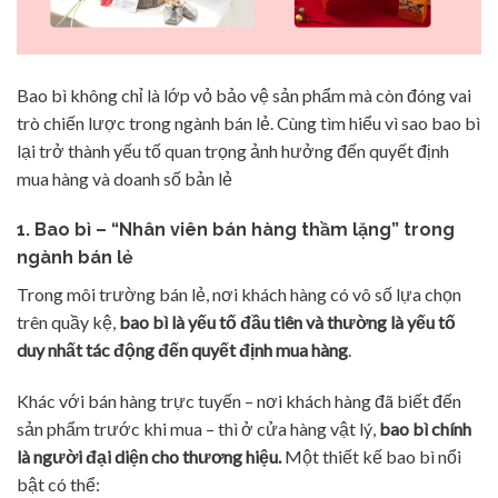
Bao bì không chỉ là lớp vỏ bảo vệ sản phẩm mà còn đóng vai
trò chiến lược trong ngành bán lẻ. Cùng tìm hiểu vì sao bao bì
lại trở thành yếu tố quan trọng ảnh hưởng đến quyết định
mua hàng và doanh số bản lẻ
1. Bao bì – “Nhân viên bán hàng thầm lặng” trong
ngành bán lẻ
Trong môi trường bán lẻ, nơi khách hàng có vô số lựa chọn
trên quầy kệ,
bao bì là yếu tố đầu tiên và thường là yếu tố
duy nhất tác động đến quyết định mua hàng
.
Khác với bán hàng trực tuyến – nơi khách hàng đã biết đến
sản phẩm trước khi mua – thì ở cửa hàng vật lý,
bao bì chính
là người đại diện cho thương hiệu.
Một thiết kế bao bì nổi
bật có thể: