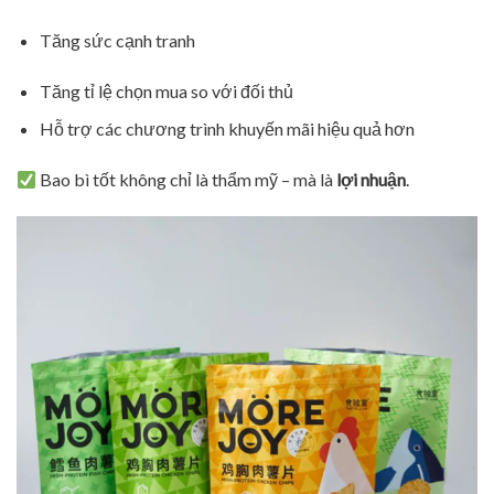
Tăng sức cạnh tranh
Tăng tỉ lệ chọn mua so với đối thủ
Hỗ trợ các chương trình khuyến mãi hiệu quả hơn
Bao bì tốt không chỉ là thẩm mỹ – mà là
lợi nhuận
.