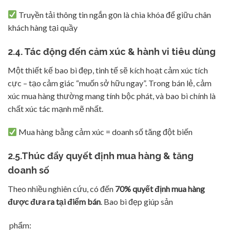
Truyền tải thông tin ngắn gọn là chìa khóa để giữu chân
khách hàng tại quầy
2.4. Tác động đến cảm xúc & hành vi tiêu dùng
Một thiết kế bao bì đẹp, tinh tế sẽ kích hoạt cảm xúc tích
cực – tạo cảm giác “muốn sở hữu ngay”. Trong bán lẻ, cảm
xúc mua hàng thường mang tính bộc phát, và bao bì chính là
chất xúc tác mạnh mẽ nhất.
Mua hàng bằng cảm xúc = doanh số tăng đột biến
2.5.Thúc đẩy quyết định mua hàng & tăng
doanh số
Theo nhiều nghiên cứu, có đến
70% quyết định mua hàng
được đưa ra tại điểm bán
. Bao bì đẹp giúp sản
phẩm: