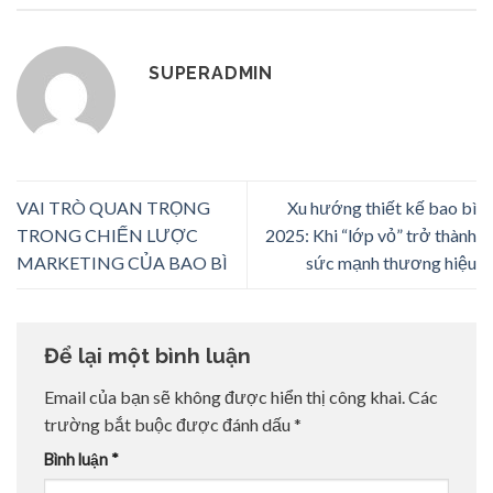
SUPERADMIN
VAI TRÒ QUAN TRỌNG
Xu hướng thiết kế bao bì
TRONG CHIẾN LƯỢC
2025: Khi “lớp vỏ” trở thành
MARKETING CỦA BAO BÌ
sức mạnh thương hiệu
Để lại một bình luận
Email của bạn sẽ không được hiển thị công khai.
Các
trường bắt buộc được đánh dấu
*
Bình luận
*