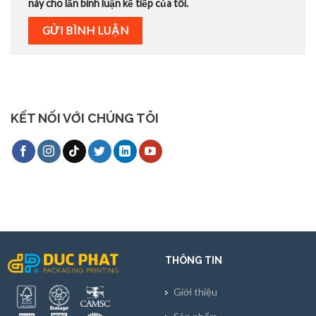
này cho lần bình luận kế tiếp của tôi.
KẾT NỐI VỚI CHÚNG TÔI
THÔNG TIN
Giới thiệu