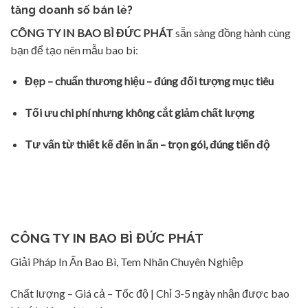
tăng doanh số bán lẻ?
CÔNG TY IN BAO BÌ ĐỨC PHÁT
sẵn sàng đồng hành cùng
bạn để tạo nên mẫu bao bì:
Đẹp – chuẩn thương hiệu – đúng đối tượng mục tiêu
Tối ưu chi phí nhưng không cắt giảm chất lượng
Tư vấn từ thiết kế đến in ấn – trọn gói, đúng tiến độ
CÔNG TY IN BAO BÌ ĐỨC PHÁT
Giải Pháp In Ấn Bao Bì, Tem Nhãn Chuyên Nghiệp
Chất lượng – Giá cả – Tốc độ | Chỉ 3-5 ngày nhận được bao