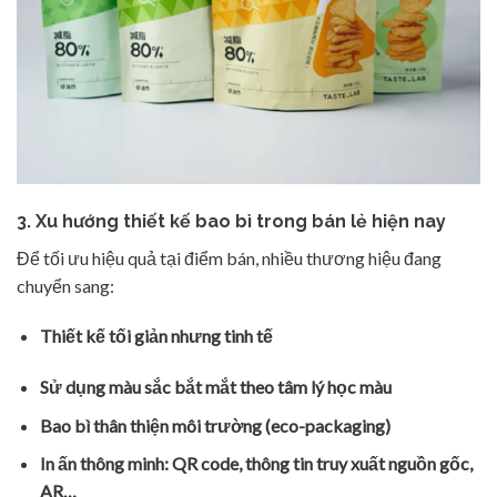
3. Xu hướng thiết kế bao bì trong bán lẻ hiện nay
Để tối ưu hiệu quả tại điểm bán, nhiều thương hiệu đang
chuyển sang:
Thiết kế tối giản nhưng tinh tế
Sử dụng màu sắc bắt mắt theo tâm lý học màu
Bao bì thân thiện môi trường (eco-packaging)
In ấn thông minh: QR code, thông tin truy xuất nguồn gốc,
AR…