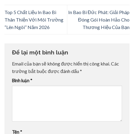
Top 5 Chất Liệu In Bao Bì
In Bao Bì Đức Phát: Giải Pháp
Thân Thiện Với Môi Trường
Đóng Gói Hoàn Hảo Cho
“Lên Ngôi” Năm 2026
Thương Hiệu Của Bạn
Để lại một bình luận
Email của bạn sẽ không được hiển thị công khai.
Các
trường bắt buộc được đánh dấu
*
Bình luận
*
Tên
*