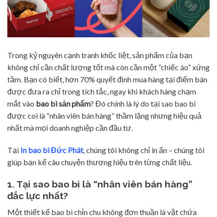
Trong kỷ nguyên cạnh tranh khốc liệt, sản phẩm của bạn
không chỉ cần chất lượng tốt mà còn cần một “chiếc áo” xứng
tầm. Bạn có biết, hơn 70% quyết định mua hàng tại điểm bán
được đưa ra chỉ trong tích tắc, ngay khi khách hàng chạm
mắt vào
bao bì sản phẩm
? Đó chính là lý do tại sao bao bì
được coi là “nhân viên bán hàng” thầm lặng nhưng hiệu quả
nhất mà mọi doanh nghiệp cần đầu tư.
Tại
In bao bì Đức Phát
, chúng tôi không chỉ in ấn – chúng tôi
giúp bạn kể câu chuyện thương hiệu trên từng chất liệu.
1. Tại sao bao bì là “nhân viên bán hàng”
đắc lực nhất?
Một thiết kế bao bì chỉn chu không đơn thuần là vật chứa