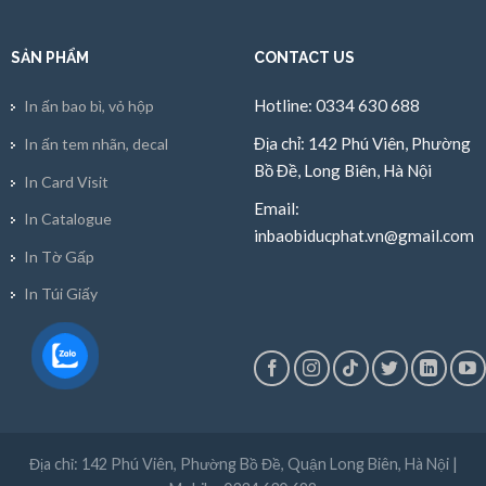
SẢN PHẨM
CONTACT US
Hotline: 0334 630 688
In ấn bao bì, vỏ hộp
Địa chỉ: 142 Phú Viên, Phường
In ấn tem nhãn, decal
Bồ Đề, Long Biên, Hà Nội
In Card Visit
Email:
In Catalogue
inbaobiducphat.vn@gmail.com
In Tờ Gấp
In Túi Giấy
Địa chỉ: 142 Phú Viên, Phường Bồ Đề, Quận Long Biên, Hà Nội |