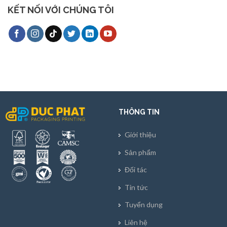
KẾT NỐI VỚI CHÚNG TÔI
THÔNG TIN
Giới thiệu
Sản phẩm
Đối tác
Tin tức
Tuyển dụng
Liên hệ