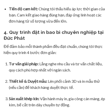
Tiến độ cam kết:
Chúng tôi thấu hiểu áp lực thời gian của
bạn. Cam kết giao hàng đúng hạn, đáp ứng linh hoạt các
đơn hàng từ số lượng vừa đến lớn.
4. Quy trình đặt in bao bì chuyên nghiệp tại
Đức Phát
Để đảm bảo mỗi thành phẩm đều đạt chuẩn, chúng tôi thực
hiện quy trình 4 bước đơn giản:
Tư vấn giải pháp:
Lắng nghe nhu cầu và tư vấn chất liệu,
quy cách phù hợp nhất với ngân sách.
Thiết kế & Duyệt mẫu:
Lên phối cảnh 3D và in mẫu thử
(nếu cần) để khách hàng duyệt thực tế.
Sản xuất khép kín:
Vận hành máy in, gia công cán màng, ép
kim, bế cắt trên dây chuyền tự động.