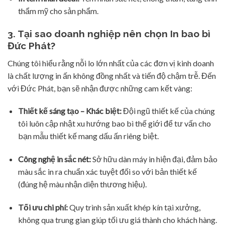
thẩm mỹ cho sản phẩm.
3. Tại sao doanh nghiệp nên chọn In bao bì
Đức Phát?
Chúng tôi hiểu rằng nỗi lo lớn nhất của các đơn vị kinh doanh
là chất lượng in ấn không đồng nhất và tiến độ chậm trễ. Đến
với Đức Phát, bạn sẽ nhận được những cam kết vàng:
Thiết kế sáng tạo – Khác biệt:
Đội ngũ thiết kế của chúng
tôi luôn cập nhật xu hướng bao bì thế giới để tư vấn cho
bạn mẫu thiết kế mang dấu ấn riêng biệt.
Công nghệ in sắc nét:
Sở hữu dàn máy in hiện đại, đảm bảo
màu sắc in ra chuẩn xác tuyệt đối so với bản thiết kế
(đúng hệ màu nhận diện thương hiệu).
Tối ưu chi phí:
Quy trình sản xuất khép kín tại xưởng,
không qua trung gian giúp tối ưu giá thành cho khách hàng.