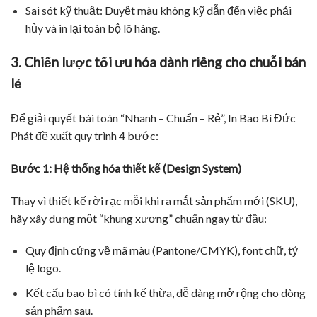
Sai sót kỹ thuật: Duyệt màu không kỹ dẫn đến việc phải
hủy và in lại toàn bộ lô hàng.
3. Chiến lược tối ưu hóa dành riêng cho chuỗi bán
lẻ
Để giải quyết bài toán “Nhanh – Chuẩn – Rẻ”, In Bao Bì Đức
Phát đề xuất quy trình 4 bước:
Bước 1: Hệ thống hóa thiết kế (Design System)
Thay vì thiết kế rời rạc mỗi khi ra mắt sản phẩm mới (SKU),
hãy xây dựng một “khung xương” chuẩn ngay từ đầu:
Quy định cứng về mã màu (Pantone/CMYK), font chữ, tỷ
lệ logo.
Kết cấu bao bì có tính kế thừa, dễ dàng mở rộng cho dòng
sản phẩm sau.