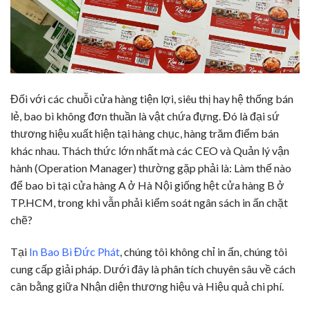
Đối với các chuỗi cửa hàng tiện lợi, siêu thị hay hệ thống bán
lẻ, bao bì không đơn thuần là vật chứa đựng. Đó là đại sứ
thương hiệu xuất hiện tại hàng chục, hàng trăm điểm bán
khác nhau. Thách thức lớn nhất mà các CEO và Quản lý vận
hành (Operation Manager) thường gặp phải là: Làm thế nào
để bao bì tại cửa hàng A ở Hà Nội giống hệt cửa hàng B ở
TP.HCM, trong khi vẫn phải kiểm soát ngân sách in ấn chặt
chẽ?
Tại
In Bao Bì Đức Phát
, chúng tôi không chỉ in ấn, chúng tôi
cung cấp giải pháp. Dưới đây là phân tích chuyên sâu về cách
cân bằng giữa Nhận diện thương hiệu và Hiệu quả chi phí.