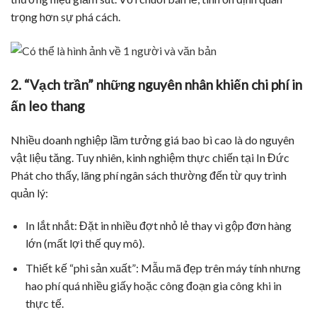
trọng hơn sự phá cách.
2. “Vạch trần” những nguyên nhân khiến chi phí in
ấn leo thang
Nhiều doanh nghiệp lầm tưởng giá bao bì cao là do nguyên
vật liệu tăng. Tuy nhiên, kinh nghiệm thực chiến tại In Đức
Phát cho thấy, lãng phí ngân sách thường đến từ quy trình
quản lý:
In lắt nhắt: Đặt in nhiều đợt nhỏ lẻ thay vì gộp đơn hàng
lớn (mất lợi thế quy mô).
Thiết kế “phi sản xuất”: Mẫu mã đẹp trên máy tính nhưng
hao phí quá nhiều giấy hoặc công đoạn gia công khi in
thực tế.