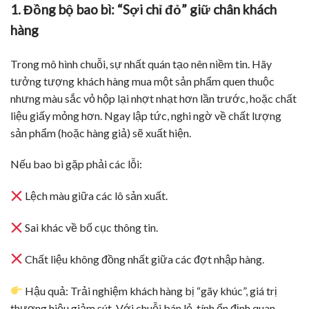
1. Đồng bộ bao bì: “Sợi chỉ đỏ” giữ chân khách
hàng
Trong mô hình chuỗi, sự nhất quán tạo nên niềm tin. Hãy
tưởng tượng khách hàng mua một sản phẩm quen thuộc
nhưng màu sắc vỏ hộp lại nhợt nhạt hơn lần trước, hoặc chất
liệu giấy mỏng hơn. Ngay lập tức, nghi ngờ về chất lượng
sản phẩm (hoặc hàng giả) sẽ xuất hiện.
Nếu bao bì gặp phải các lỗi:
Lệch màu giữa các lô sản xuất.
Sai khác về bố cục thông tin.
Chất liệu không đồng nhất giữa các đợt nhập hàng.
Hậu quả: Trải nghiệm khách hàng bị “gãy khúc”, giá trị
thương hiệu giảm sút. Với chuỗi bán lẻ, tính ổn định quan