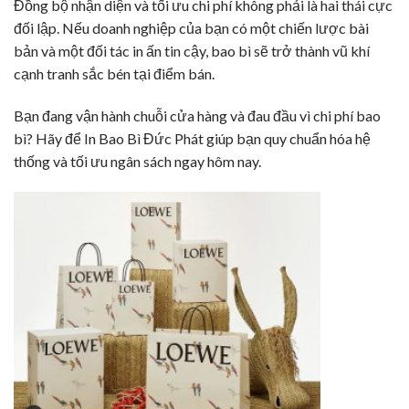
Đồng bộ nhận diện và tối ưu chi phí không phải là hai thái cực
đối lập. Nếu doanh nghiệp của bạn có một chiến lược bài
bản và một đối tác in ấn tin cậy, bao bì sẽ trở thành vũ khí
cạnh tranh sắc bén tại điểm bán.
Bạn đang vận hành chuỗi cửa hàng và đau đầu vì chi phí bao
bì? Hãy để In Bao Bì Đức Phát giúp bạn quy chuẩn hóa hệ
thống và tối ưu ngân sách ngay hôm nay.