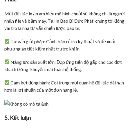
Một đối tác in ấn am hiểu mô hình chuỗi sẽ không chỉ là người
nhận file và bấm máy. Tại In Bao Bì Đức Phát, chúng tôi đóng
vai trò là nhà tư vấn chiến lược bao bì:
Tư vấn giải pháp: Cảnh báo rủi ro kỹ thuật và đề xuất
phương án tiết kiệm nhất trước khi in.
Năng lực sản xuất lớn: Đáp ứng tiến độ gấp cho các đợt
khai trương, khuyến mãi toàn hệ thống.
Cam kết đồng hành: Coi trọng mối quan hệ đối tác dài hạn
hơn là lợi nhuận của một đơn hàng lẻ.
5. Kết luận