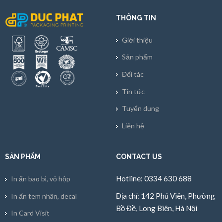
THÔNG TIN
Giới thiệu
Sản phẩm
Đối tác
Tin tức
Tuyển dụng
Liên hệ
SẢN PHẨM
CONTACT US
Hotline: 0334 630 688
In ấn bao bì, vỏ hộp
Địa chỉ: 142 Phú Viên, Phường
In ấn tem nhãn, decal
Bồ Đề, Long Biên, Hà Nội
In Card Visit