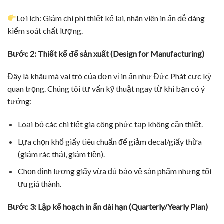
Lợi ích: Giảm chi phí thiết kế lại, nhân viên in ấn dễ dàng
kiểm soát chất lượng.
Bước 2: Thiết kế để sản xuất (Design for Manufacturing)
Đây là khâu mà vai trò của đơn vị in ấn như Đức Phát cực kỳ
quan trọng. Chúng tôi tư vấn kỹ thuật ngay từ khi bạn có ý
tưởng:
Loại bỏ các chi tiết gia công phức tạp không cần thiết.
Lựa chọn khổ giấy tiêu chuẩn để giảm decal/giấy thừa
(giảm rác thải, giảm tiền).
Chọn định lượng giấy vừa đủ bảo vệ sản phẩm nhưng tối
ưu giá thành.
Bước 3: Lập kế hoạch in ấn dài hạn (Quarterly/Yearly Plan)