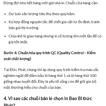
Đừng đợi kho hết hàng mới gọi nhà in. Chuỗi cửa hàng cần:
Dự báo sản lượng tiêu thụ theo quý/năm.
Ký hợp đồng nguyên tắc để chốt giá vật tư ổn định, tránh
bão giá thị trường.
Chia nhỏ lô giao hàng nhưng in số lượng lớn một lần để có
giá tốt nhất.
Bước 4: Chuẩn hóa quy trình QC (Quality Control – Kiểm
soát chất lượng)
Tại Đức Phát, chúng tôi áp dụng quy trình kiểm tra màu sắc
nghiêm ngặt để đảm bảo lô hàng thứ 1 và lô hàng thứ 100
giống nhau tuyệt đối. Đây là yếu tố sống còn để giữ gìn bộ
mặt thương hiệu cho chuỗi của bạn.
4. Vì sao các chuỗi bán lẻ chọn In Bao Bì Đức
Phát?