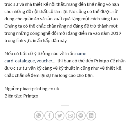
trúc sư và nhà thiết kế nội thất, mang đến khả năng vô hạn
cho những đồ nội thất cũ làm lại. Nó cũng có thể được sử
dụng cho quần áo và sản xuất quà tặng một cách sáng tạo.
Chúng ta có thể chắc chắn rằng nó đáng để trở thành một
trong những công nghệ đổi mới đang diễn ra vào năm 2019
trong lĩnh vực in ấn hấp dẫn này.
Nếu có bất cứ ý tưởng nào về in ấn
name
card
,
catalogue
,
voucher
,… thì bạn có thể đến Printgo để nhận
được sự tư vấn kỹ càng về kỹ thuật in cũng như về thiết kế,
chắc chắn sẽ đem lại sự hài lòng cao cho bạn.
Nguồn: pixartprinting.co.uk
Biên tập: Printgo