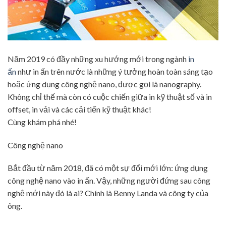
Năm 2019 có đầy những xu hướng mới trong ngành
in
ấn
như in ấn trên nước là những ý tưởng hoàn toàn sáng tạo
hoặc ứng dụng công nghệ nano, được gọi là nanography.
Không chỉ thế mà còn có cuộc chiến giữa in kỹ thuật số và in
offset, in vải và các cải tiến kỹ thuật khác!
Cùng khám phá nhé!
Công nghệ nano
Bắt đầu từ năm 2018, đã có một sự đổi mới lớn: ứng dụng
công nghệ nano vào in ấn. Vậy, những người đứng sau công
nghệ mới này đó là ai? Chính là Benny Landa và công ty của
ông.