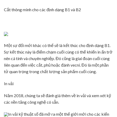
Cắt thông minh cho các định dạng B1 và B2
Một sự đổi mới khác có thể sẽ là kết thúc cho định dạng B1.
Sự kết thúc này là điểm chạm cuối cùng có thể khiến in ấn trở
nên cá tính và chuyên nghiệp. Đó cũng là giai đoạn cuối cùng
liên quan đến việc cắt, phủ hoặc đánh vecni. Đó là một phần
tử quan trọng trong chất lượng sản phẩm cuối cùng.
In vải
Năm 2018, chúng ta sẽ đánh giá thêm về in vải và xem xét kỹ
các nền tảng công nghệ có sẵn.
In vải kỹ thuật số đã mở ra một thế giới mới cho các kiến