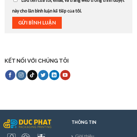
Lưu tên của tôi, email, và trang web trong trình duyệt
này cho lần bình luận kế tiếp của tôi.
KẾT NỐI VỚI CHÚNG TÔI
THÔNG TIN
Giới thiệu