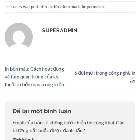
This entry was posted in
Tin tức
. Bookmark the
permalink
.
SUPERADMIN
In bốn màu: Cách hoạt động
6 đổi mới trong công nghệ in
và tầm quan trọng của kỹ
ấn
thuật in bốn màu trong in ấn
Để lại một bình luận
Email của bạn sẽ không được hiển thị công khai.
Các
trường bắt buộc được đánh dấu
*