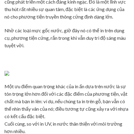
cũng phát triển một cách đáng kinh ngạc. Đó là một lĩnh vực
thu hút rất nhiều sự quan tâm, đặc biệt là các ứng dụng của
nó cho phương tiện truyền thông cứng định dạng lớn.
Nhờ các loại mực gốc nước, giờ đây nó có thể in trên dụng
cụ, phương tiện cứng, rắn trong khi vẫn duy trì độ sáng màu
tuyệt vời.
Một ưu điểm quan trọng khác của in ấn dựa trên nước là sự
tôn trọng lớn hơn đối với các đặc điểm của phương tiện, vật
chất mà bạn in lên: ví dụ, nếu chúng ta in trên gỗ, bạn vẫn có
thể nhìn thấy vân của nó; điều tương tự cũng xảy ra với nhựa
có kết cấu đặc biệt.
Cuối cùng, so với in UV, in nước thân thiện với môi trường
hơn nhiều.