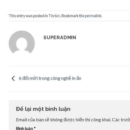
This entry was posted in
Tin tức
. Bookmark the
permalink
.
SUPERADMIN
6 đổi mới trong công nghệ in ấn
Để lại một bình luận
Email của bạn sẽ không được hiển thị công khai.
Các trư
Bình luận
*