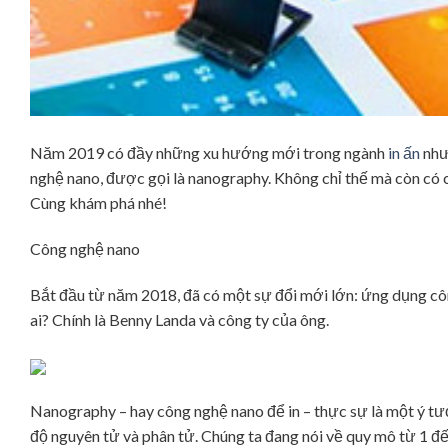
Năm 2019 có đầy những xu hướng mới trong ngành
in ấn
như
nghệ nano, được gọi là nanography. Không chỉ thế mà còn có cuộ
Cùng khám phá nhé!
Công nghệ nano
Bắt đầu từ năm 2018, đã có một sự đổi mới lớn: ứng dụng cô
ai? Chính là Benny Landa và công ty của ông.
Nanography – hay công nghệ nano để in – thực sự là một ý tưở
độ nguyên tử và phân tử. Chúng ta đang nói về quy mô từ 1 đ