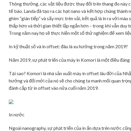
Thông thường, các vật liệu được thay đổi trên thang đo này c
tế bào. Landa đã tạo ra các hạt nano và kết hợp chúng thành
ghim “gián tiếp” và sấy mực trên vải, kết quả là in ra với màu 
thấp hơn và thời gian thiết lập ngắn hơn – trong khi vẫn duy tr
Trong năm nay họ sẽ thực hiện một số thử nghiệm để xem liệu
In kỹ thuật số và in offset: đâu là xu hướng trong năm 2019?
Năm 2019, sự phát triển của máy in Komori là một điều đáng
Tại sao? Komori là nhà sản xuất máy in offset lâu đời của Nhậ
hướng và đổi mới của nó sẽ cho chúng ta manh mối quan trọng 
đánh cắp từ in offset vào nửa cuối năm 2019.
In nước
Ngoài nanography, sự phát triển của in ấn dựa trên nước cũng 