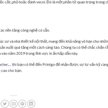
việc cắt, phủ hoặc đánh vecni. Đó là một phần tử quan trọng trong 
các nền tảng công nghệ có sẵn.
rúc sư và nhà thiết kế nội thất, mang đến khả năng vô hạn cho nhữ
 sản xuất quà tặng một cách sáng tạo. Chúng ta có thể chắc chắn r
 vào năm 2019 trong lĩnh vực in ấn hấp dẫn này.
ucher
,… thì bạn có thể đến Printgo để nhận được sự tư vấn kỹ càn
g cao cho bạn.