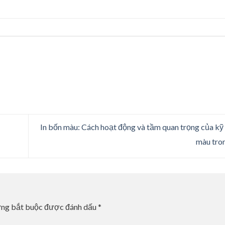
In bốn màu: Cách hoạt động và tầm quan trọng của kỹ 
màu tron
ờng bắt buộc được đánh dấu
*