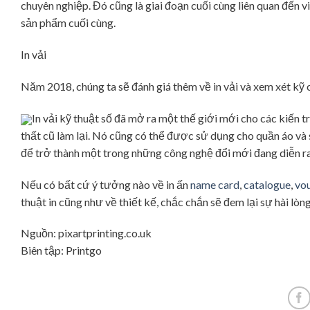
chuyên nghiệp. Đó cũng là giai đoạn cuối cùng liên quan đến 
sản phẩm cuối cùng.
In vải
Năm 2018, chúng ta sẽ đánh giá thêm về in vải và xem xét kỹ 
In vải kỹ thuật số đã mở ra một thế giới mới cho các kiến t
thất cũ làm lại. Nó cũng có thể được sử dụng cho quần áo và
để trở thành một trong những công nghệ đổi mới đang diễn ra
Nếu có bất cứ ý tưởng nào về in ấn
name card
,
catalogue
,
vo
thuật in cũng như về thiết kế, chắc chắn sẽ đem lại sự hài lòn
Nguồn: pixartprinting.co.uk
Biên tập: Printgo