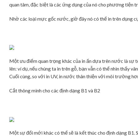
quan tâm, đặc biệt là các ứng dụng của nó cho phương tiện t
Nhờ các loại mực gốc nước, giờ đây nó có thể in trên dụng cụ
Một ưu điểm quan trọng khác của in ấn dựa trên nước là sự t
lên: ví dụ, nếu chúng ta in trên gỗ, bạn vẫn có thể nhìn thấy 
Cuối cùng, so với in UV, in nước thân thiện với môi trường hơ
Cắt thông minh cho các định dạng B1 và B2
Một sự đổi mới khác có thể sẽ là kết thúc cho định dạng B1. S