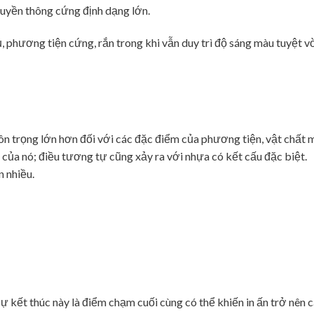
ruyền thông cứng định dạng lớn.
, phương tiện cứng, rắn trong khi vẫn duy trì độ sáng màu tuyệt vờ
ôn trọng lớn hơn đối với các đặc điểm của phương tiện, vật chất 
vân của nó; điều tương tự cũng xảy ra với nhựa có kết cấu đặc biệt.
n nhiều.
ự kết thúc này là điểm chạm cuối cùng có thể khiến in ấn trở nên c