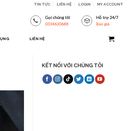
TIN TỨC
LIÊN HỆ
LOGIN
MY ACCOUNT
Gọi chúng tôi
Hỗ trợ 24/7
0334630688
Báo giá
DỤNG
LIÊN HỆ
KẾT NỐI VỚI CHÚNG TÔI