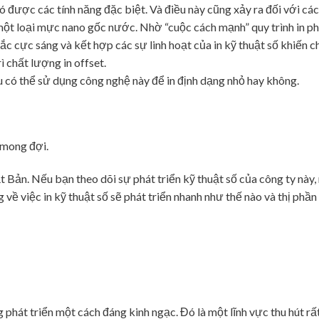
ó được các tính năng đặc biệt. Và điều này cũng xảy ra đối với các
 một loại mực nano gốc nước. Nhờ “cuộc cách mạnh” quy trình in p
sắc cực sáng và kết hợp các sự linh hoạt của in kỹ thuật số khiến ch
ì chất lượng in offset.
 có thể sử dụng công nghệ này để in định dạng nhỏ hay không.
 mong đợi.
t Bản. Nếu bạn theo dõi sự phát triển kỹ thuật số của công ty này
về việc in kỹ thuật số sẽ phát triển nhanh như thế nào và thị phần
phát triển một cách đáng kinh ngạc. Đó là một lĩnh vực thu hút rấ