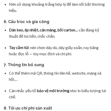
Nên sử dụng khoảng trắng hợp lý để làm nổi bật thương
hiệu.
6.
Cấu trúc và gia công
Dán keo, ép nhiệt, cán màng, bồi carton…
cần đúng kỹ
thuật để túi bền, chắc chắn.
Tay cầm túi
: nên chọn dây dù, dây giấy xoắn, ruy băng
hoặc đục lỗ — tùy mục đích và chi phí.
7.
Thông tin bổ sung
Có thể thêm mã QR, thông tin liên hệ, website, mạng xã
hội,…
Cân nhắc yếu tố
bảo vệ môi trường
như in biểu tượng tái
chế.
8.
Tối ưu chi phí sản xuất