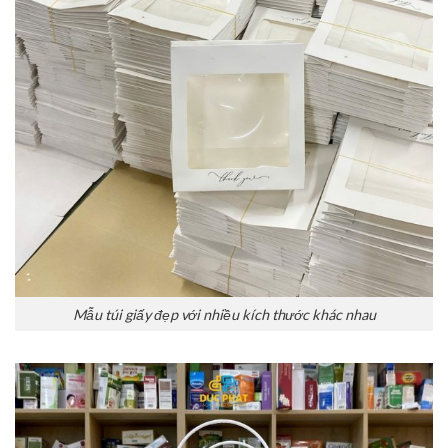
Mẫu túi giấy đẹp với nhiều kích thước khác nhau