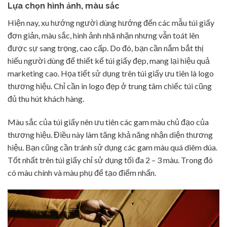
Lựa chọn hình ảnh, màu sắc
Hiện nay, xu hướng người dùng hướng đến các mẫu túi giấy
đơn giản, màu sắc, hình ảnh nhã nhặn nhưng vẫn toát lên
được sự sang trọng, cao cấp. Do đó, bạn cần nắm bắt thị
hiếu người dùng để thiết kế túi giấy đẹp, mang lại hiệu quả
marketing cao. Họa tiết sử dụng trên túi giấy ưu tiên là logo
thương hiệu. Chỉ cần in logo đẹp ở trung tâm chiếc túi cũng
đủ thu hút khách hàng.
Màu sắc của túi giấy nên ưu tiên các gam màu chủ đạo của
thương hiệu. Điều này làm tăng khả năng nhận diện thương
hiệu. Bạn cũng cần tránh sử dụng các gam màu quá diêm dúa.
Tốt nhất trên túi giấy chỉ sử dụng tối đa 2 – 3 màu. Trong đó
có màu chính và màu phụ để tạo điểm nhấn.