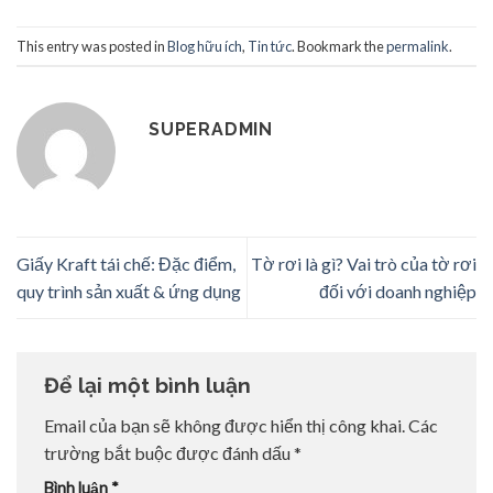
This entry was posted in
Blog hữu ích
,
Tin tức
. Bookmark the
permalink
.
SUPERADMIN
Giấy Kraft tái chế: Đặc điểm,
Tờ rơi là gì? Vai trò của tờ rơi
quy trình sản xuất & ứng dụng
đối với doanh nghiệp
Để lại một bình luận
Email của bạn sẽ không được hiển thị công khai.
Các
trường bắt buộc được đánh dấu
*
Bình luận
*