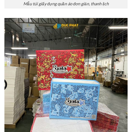
Mẫu túi giấy đựng quần áo đơn giản, thanh lịch