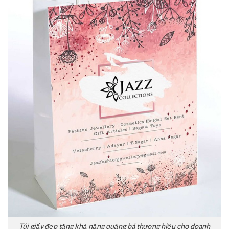
Túi giấy đẹp tăng khả năng quảng bá thương hiệu cho doanh