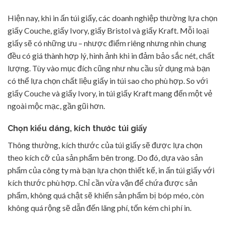
Hiện nay, khi in ấn túi giấy, các doanh nghiệp thường lựa chọn
giấy Couche, giấy Ivory, giấy Bristol và giấy Kraft. Mỗi loại
giấy sẽ có những ưu – nhược điểm riêng nhưng nhìn chung
đều có giá thành hợp lý, hình ảnh khi in đảm bảo sắc nét, chất
lượng. Tùy vào mục đích cũng như nhu cầu sử dụng mà bạn
có thể lựa chọn chất liệu giấy in túi sao cho phù hợp. So với
giấy Couche và giấy Ivory, in túi giấy Kraft mang đến một vẻ
ngoài mộc mạc, gần gũi hơn.
Chọn kiểu dáng, kích thước túi giấy
Thông thường, kích thước của túi giấy sẽ được lựa chọn
theo kích cỡ của sản phẩm bên trong. Do đó, dựa vào sản
phẩm của công ty mà bạn lựa chọn thiết kế, in ấn túi giấy với
kích thước phù hợp. Chỉ cần vừa vặn để chứa được sản
phẩm, không quá chật sẽ khiến sản phẩm bị bóp méo, còn
không quá rộng sẽ dẫn đến lãng phí, tốn kém chi phí in.