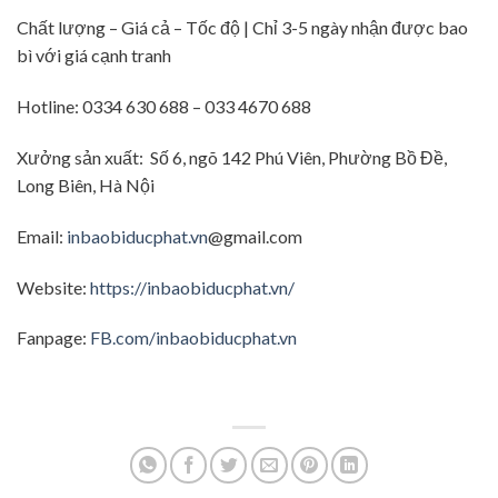
Chất lượng – Giá cả – Tốc độ | Chỉ 3-5 ngày nhận được bao
bì với giá cạnh tranh
Hotline: 0334 630 688 – 033 4670 688
Xưởng sản xuất: Số 6, ngõ 142 Phú Viên, Phường Bồ Đề,
Long Biên, Hà Nội
Email:
inbaobiducphat.vn
@gmail.com
Website:
https://inbaobiducphat.vn/
Fanpage:
FB.com/inbaobiducphat.vn