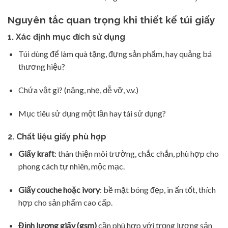
Nguyên tắc quan trọng khi thiết kế túi giấy
1.
Xác định mục đích sử dụng
Túi dùng để làm quà tặng, đựng sản phẩm, hay quảng bá
thương hiệu?
Chứa vật gì? (nặng, nhẹ, dễ vỡ, v.v.)
Mục tiêu sử dụng một lần hay tái sử dụng?
2.
Chất liệu giấy phù hợp
Giấy kraft
: thân thiện môi trường, chắc chắn, phù hợp cho
phong cách tự nhiên, mộc mạc.
Giấy couche hoặc ivory
: bề mặt bóng đẹp, in ấn tốt, thích
hợp cho sản phẩm cao cấp.
Định lượng giấy (gsm)
cần phù hợp với trọng lượng sản